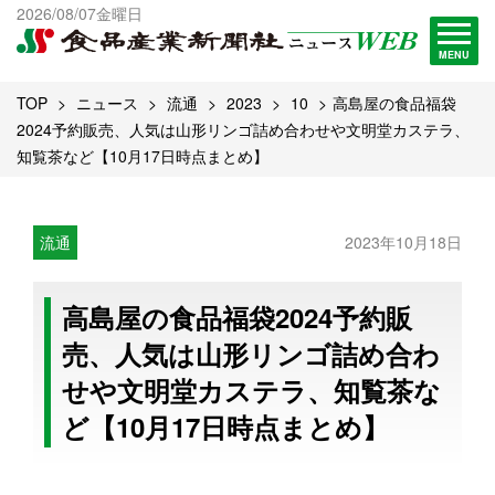
出版物一覧へ
2026/08/07金曜日
試読・購読申し込み
MENU
TOP
ニュース
流通
2023
10
高島屋の食品福袋
2024予約販売、人気は山形リンゴ詰め合わせや文明堂カステラ、
知覧茶など【10月17日時点まとめ】
流通
2023年10月18日
高島屋の食品福袋2024予約販
売、人気は山形リンゴ詰め合わ
せや文明堂カステラ、知覧茶な
ど【10月17日時点まとめ】