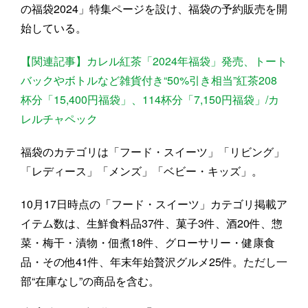
の福袋2024」特集ページを設け、福袋の予約販売を開
始している。
【関連記事】カレル紅茶「2024年福袋」発売、トート
バックやボトルなど雑貨付き“50%引き相当”紅茶208
杯分「15,400円福袋」、114杯分「7,150円福袋」/カ
レルチャペック
福袋のカテゴリは「フード・スイーツ」「リビング」
「レディース」「メンズ」「ベビー・キッズ」。
10月17日時点の「フード・スイーツ」カテゴリ掲載ア
イテム数は、生鮮食料品37件、菓子3件、酒20件、惣
菜・梅干・漬物・佃煮18件、グローサリー・健康食
品・その他41件、年末年始贅沢グルメ25件。ただし一
部“在庫なし”の商品を含む。