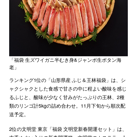
「福袋 生ズワイガニ半むき身&ジャンボ生ボタン海
老」
ランキング1位の「山形県産 ふじ＆王林福袋」は、シ
ャクシャクとした食感で甘さの中に程よい酸味を感じ
るふじと、酸味が少なく甘みがたっぷりの王林、2種
類のリンゴ計5kgの詰め合わせ。11月下旬から順次配
送予定。
2位の文明堂 東京「福袋 文明堂新春開運セット」は、