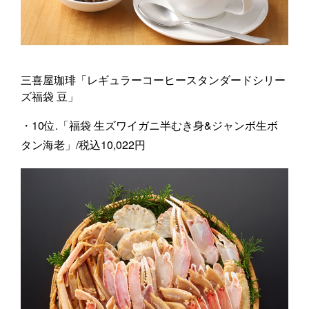
三喜屋珈琲「レギュラーコーヒースタンダードシリー
ズ福袋 豆」
・10位.「福袋 生ズワイガニ半むき身&ジャンボ生ボ
タン海老」/税込10,022円