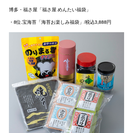
博多・福さ屋「福さ屋 めんたい福袋」
・8位.宝海苔「海苔お楽しみ福袋」/税込3,888円