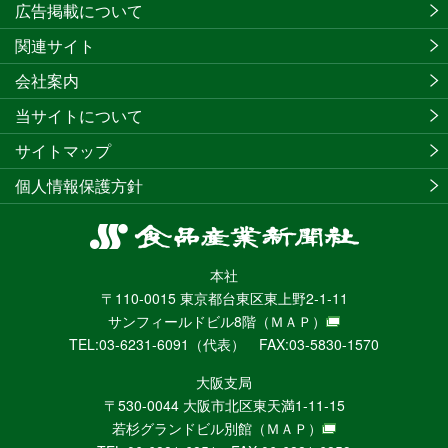
広告掲載について
関連サイト
会社案内
当サイトについて
サイトマップ
個人情報保護方針
食
品
本社
産
〒110-0015 東京都台東区東上野2-1-11
業
サンフィールドビル8階
（ＭＡＰ）
新
TEL:03-6231-6091（代表） FAX:03-5830-1570
聞
社
大阪支局
ニ
〒530-0044 大阪市北区東天満1-11-15
ュ
若杉グランドビル別館
（ＭＡＰ）