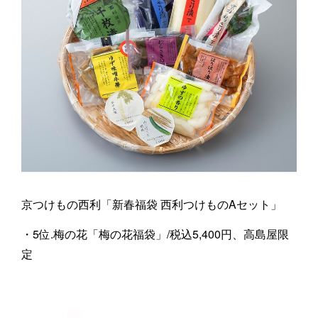
京つけもの西利「新春福袋 西利つけものAセット」
・5位.梅の花「梅の花福袋」/税込5,400円、高島屋限
定