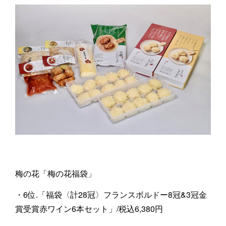
梅の花「梅の花福袋」
・6位.「福袋〈計28冠〉フランスボルドー8冠&3冠金
賞受賞赤ワイン6本セット」/税込6,380円