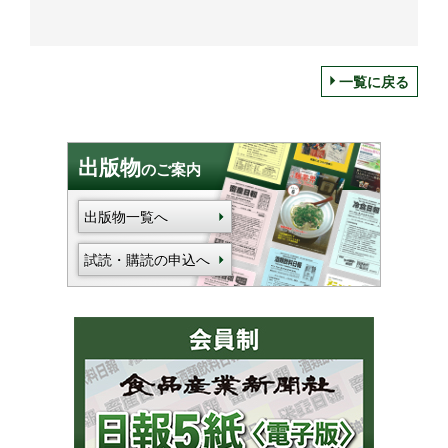
一覧に戻る
出版物
のご案内
出版物一覧へ
試読・購読の申込へ