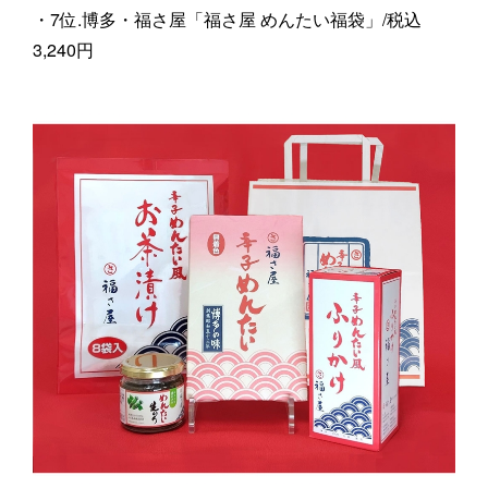
・7位.博多・福さ屋「福さ屋 めんたい福袋」/税込
3,240円