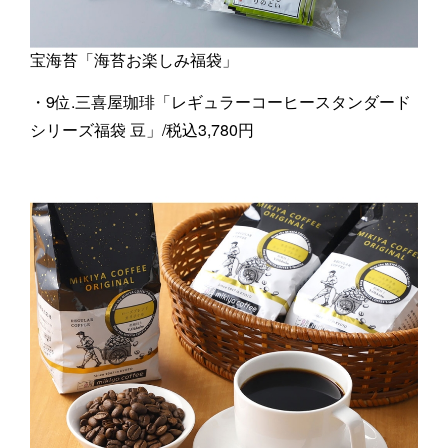
宝海苔「海苔お楽しみ福袋」
・9位.三喜屋珈琲「レギュラーコーヒースタンダード
シリーズ福袋 豆」/税込3,780円