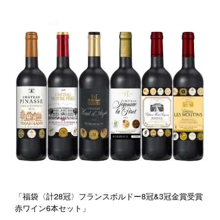
「福袋〈計28冠〉フランスボルドー8冠&3冠金賞受賞
赤ワイン6本セット」