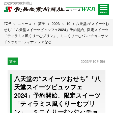
出版物一覧へ
2026/08/06木曜日
試読・購読申し込み
MENU
TOP
ニュース
菓子
2023
10
八天堂の“スイーツお
せち”「八天堂スイーツビュッフェ2024」予約開始、限定スイーツ
「ティラミス風くりーむプリン」、ミニくりーむパン･チョコサン
ドクッキー･フィナンシェなど
菓子
2023年10月5日
八天堂の“スイーツおせち”「八
天堂スイーツビュッフェ
2024」予約開始、限定スイーツ
「ティラミス風くりーむプリ
ン」、ミニくりーむパン･チョ