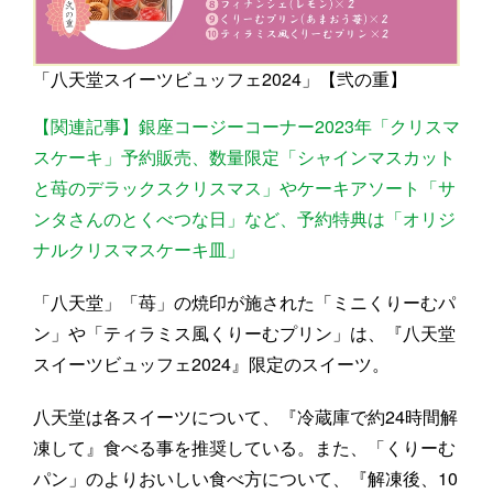
「八天堂スイーツビュッフェ2024」【弐の重】
【関連記事】銀座コージーコーナー2023年「クリスマ
スケーキ」予約販売、数量限定「シャインマスカット
と苺のデラックスクリスマス」やケーキアソート「サ
ンタさんのとくべつな日」など、予約特典は「オリジ
ナルクリスマスケーキ皿」
「八天堂」「苺」の焼印が施された「ミニくりーむパ
ン」や「ティラミス風くりーむプリン」は、『八天堂
スイーツビュッフェ2024』限定のスイーツ。
八天堂は各スイーツについて、『冷蔵庫で約24時間解
凍して』食べる事を推奨している。また、「くりーむ
パン」のよりおいしい食べ方について、『解凍後、10