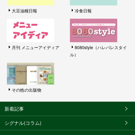
大豆油糧日報
冷食日報
月刊 メニューアイディア
8080style（ハレバレスタイ
ル）
その他の出版物
新着記事
シグナル(コラム)