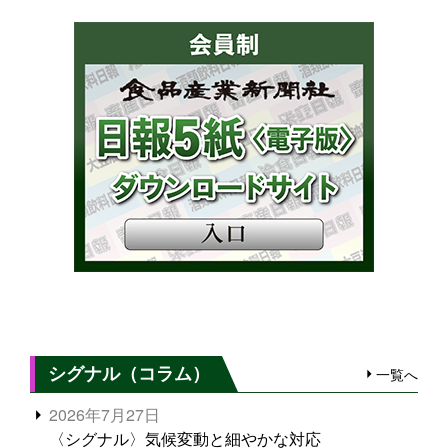
シグナル（コラム）
一覧へ
2026年7月27日
〈シグナル〉気候変動と細やかな対応