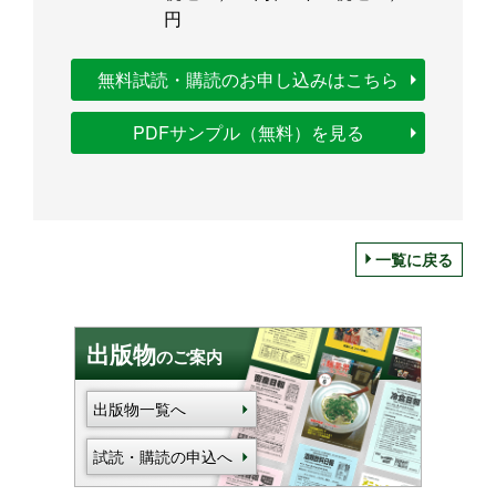
円
無料試読・購読のお申し込みはこちら
PDFサンプル（無料）を見る
一覧に戻る
出版物
のご案内
出版物一覧へ
試読・購読の申込へ