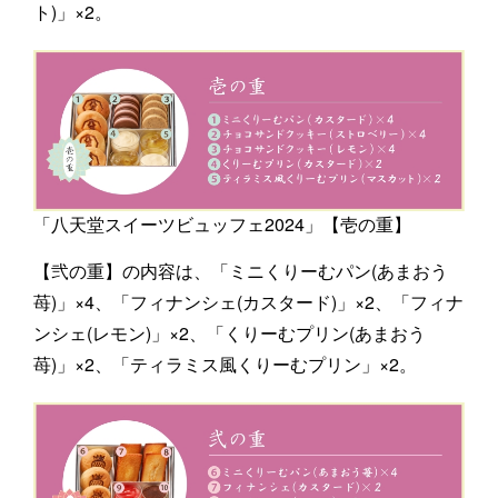
ト)」×2。
「八天堂スイーツビュッフェ2024」【壱の重】
【弐の重】の内容は、「ミニくりーむパン(あまおう
苺)」×4、「フィナンシェ(カスタード)」×2、「フィナ
ンシェ(レモン)」×2、「くりーむプリン(あまおう
苺)」×2、「ティラミス風くりーむプリン」×2。