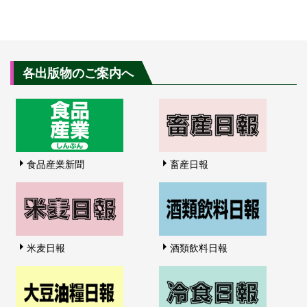
各出版物のご案内へ
食品産業新聞
畜産日報
米麦日報
酒類飲料日報