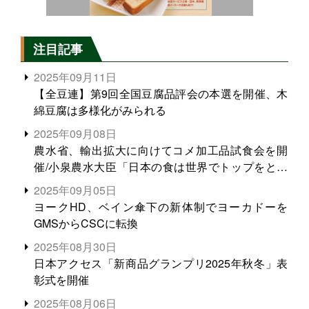
注目記事
2025年09月11日
【全豆連】第9回全国豆腐品評会の本選を開催、木
綿豆腐は多様化がみられる
2025年09月08日
農水省、輸出拡大に向けてコメ加工品試食会を開
催/小泉農水大臣「日本の食は世界でトップをとれ
る。米増産に向けて、米輸出需要の拡大を」
2025年09月05日
ヨークHD、ベイン傘下の新体制でヨーカドーを
GMSからCSCに転換
2025年08月30日
日本アクセス「新商品グランプリ2025年秋冬」表
彰式を開催
2025年08月06日