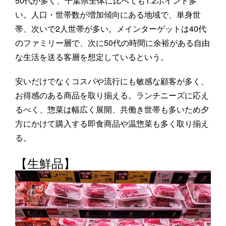
50代が多く、千葉県全体に比べても1.2ポイント多
い。人口・世帯数が増加傾向にある地域で、単身世
帯、次いで2人世帯が多い。メインターゲットは40代
のファミリー層で、次に50代の時間に余裕がある自由
な生活を送る客層を想定しているという。
安いだけでなくコスパや流行にも敏感な顧客が多く、
お得感のある商品を取り揃える。ランチニーズに応え
るべく、惣菜は幅広く展開、共働き世帯も多いため夕
方にかけて購入する即食商品や温惣菜も多く取り揃え
る。
【生鮮品】