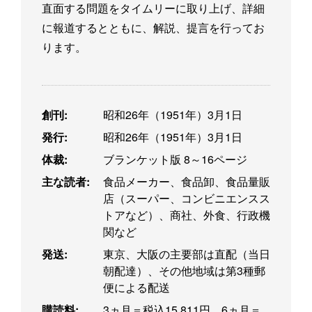
直面する問題をタイムリーに取り上げ、詳細
に報道するとともに、解説、提言を行ってお
ります。
創刊:
昭和26年（1951年）3月1日
発行:
昭和26年（1951年）3月1日
体裁:
ブランケット版 8～16ページ
主な読者:
食品メーカー、食品卸、食品量販
店（スーパー、コンビニエンスス
トアなど）、商社、外食、行政機
関など
発送:
東京、大阪の主要部は直配（当日
朝配達）、その他地域は第3種郵
便による配送
購読料:
3ヵ月＝税込15,811円、6ヵ月＝