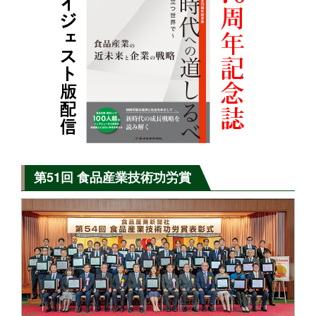
第51回 食品産業技術功労賞