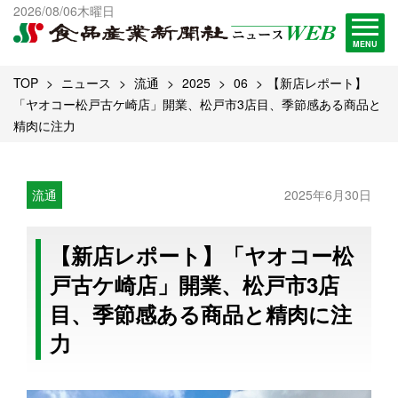
出版物一覧へ
2026/08/06木曜日
試読・購読申し込み
MENU
TOP
ニュース
流通
2025
06
【新店レポート】
「ヤオコー松戸古ケ崎店」開業、松戸市3店目、季節感ある商品と
精肉に注力
流通
2025年6月30日
【新店レポート】「ヤオコー松
戸古ケ崎店」開業、松戸市3店
目、季節感ある商品と精肉に注
力