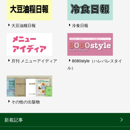
大豆油糧日報
冷食日報
月刊 メニューアイディア
8080style（ハレバレスタイ
ル）
その他の出版物
新着記事