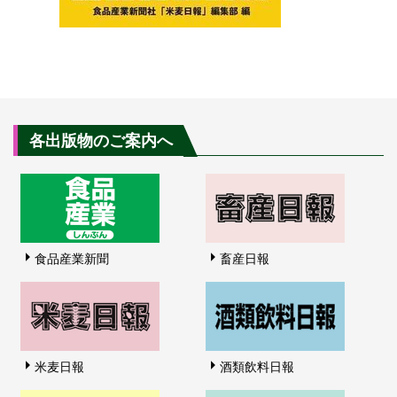
各出版物のご案内へ
食品産業新聞
畜産日報
米麦日報
酒類飲料日報