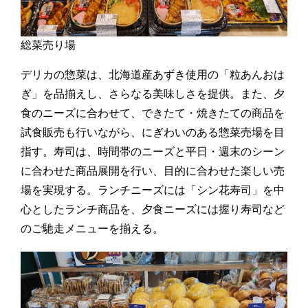
総菜売り場
デリカの惣菜は、北海道産あずき使用の「粒あんおは
ぎ」を品揃えし、さらなる美味しさを提供。また、夕
食のニーズに合わせて、できたて・焼きたての商品を
試食販売も行いながら、にぎわいのある惣菜売場を目
指す。寿司は、時間帯のニーズと平日・週末のシーン
に合わせた商品展開を行い、目的に合わせた楽しい売
場を実現する。ランチニーズには「シン花寿司」を中
心としたランチ商品を、夕食ニーズには握り寿司など
のご馳走メニューを揃える。