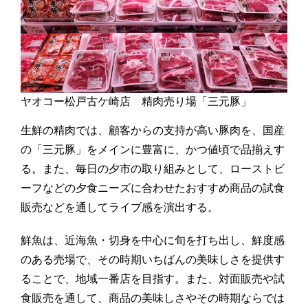
ヤオコー松戸古ケ崎店 精肉売り場「三元豚」
生鮮の精肉では、顧客からの支持が高い豚肉を、国産
の「三元豚」をメインに豊富に、かつ値頃で品揃えす
る。また、毎日の夕市の取り組みとして、ローストビ
ーフなどの夕食ニーズに合わせたおすすめ商品の試食
販売などを通してライブ感を演出する。
鮮魚は、近海魚・切身を中心に旬を打ち出し、鮮度感
のある売場で、その時期いちばんの美味しさを提供す
ることで、地域一番店を目指す。また、対面販売や試
食販売を通して、商品の美味しさやその時期ならでは