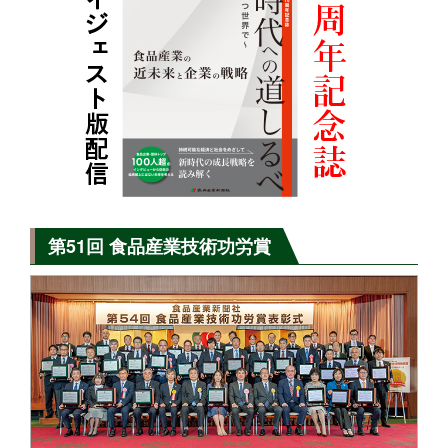
第51回 食品産業技術功労賞