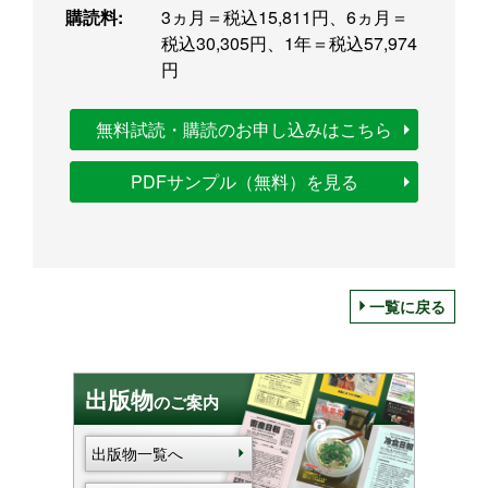
購読料:
3ヵ月＝税込15,811円、6ヵ月＝
税込30,305円、1年＝税込57,974
円
無料試読・購読のお申し込みはこちら
PDFサンプル（無料）を見る
一覧に戻る
出版物
のご案内
出版物一覧へ