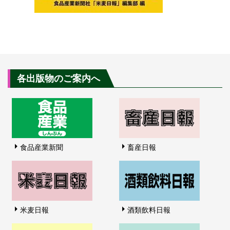
各出版物のご案内へ
食品産業新聞
畜産日報
米麦日報
酒類飲料日報