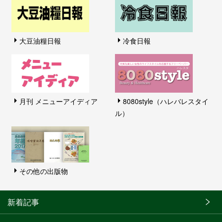
大豆油糧日報
冷食日報
月刊 メニューアイディア
8080style（ハレバレスタイ
ル）
その他の出版物
新着記事