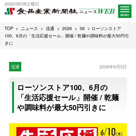
出版物一覧へ
2026/08/08土曜日
試読・購読申し込み
MENU
TOP
ニュース
流通
2026
06
ローソンストア
100、6月の「生活応援セール」開催 / 乾麺や調味料が最大50円引
きに
流通
2026年6月3日
ローソンストア100、6月の
「生活応援セール」開催 / 乾麺
や調味料が最大50円引きに