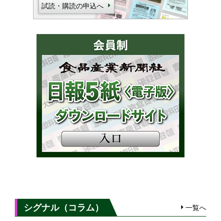
試読・購読の申込へ
シグナル（コラム）
一覧へ