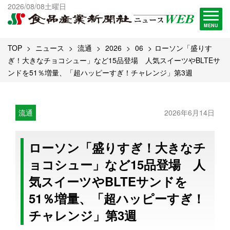
出版物一覧へ
2026/08/08土曜日
試読・購読申し込み
MENU
TOP
ニュース
流通
2026
06
ローソン「盛りす
ぎ！大きなチョコシュー」など15品登場 人気スイーツやBLTEサ
ンドを51％増量、「超ハッピーすぎ！チャレンジ」第3週
流通
2026年6月14日
ローソン「盛りすぎ！大きなチ
ョコシュー」など15品登場 人
気スイーツやBLTEサンドを
51％増量、「超ハッピーすぎ！
チャレンジ」第3週