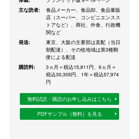
主な読者:
食品メーカー、食品卸、食品量販
店（スーパー、コンビニエンスス
トアなど）、商社、外食、行政機
関など
発送:
東京、大阪の主要部は直配（当日
朝配達）、その他地域は第3種郵
便による配送
購読料:
3ヵ月＝税込15,811円、6ヵ月＝
税込30,305円、1年＝税込57,974
円
無料試読・購読のお申し込みはこちら
PDFサンプル（無料）を見る