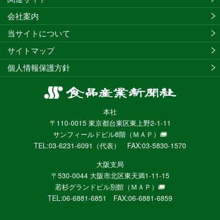
会社案内
当サイトについて
サイトマップ
個人情報保護方針
食
品
本社
産
〒110-0015 東京都台東区東上野2-1-11
業
サンフィールドビル8階
（ＭＡＰ）
新
TEL:03-6231-6091（代表） FAX:03-5830-1570
聞
社
大阪支局
ニ
〒530-0044 大阪市北区東天満1-11-15
ュ
若杉グランドビル別館
（ＭＡＰ）
ー
TEL:06-6881-6851 FAX:06-6881-6859
ス