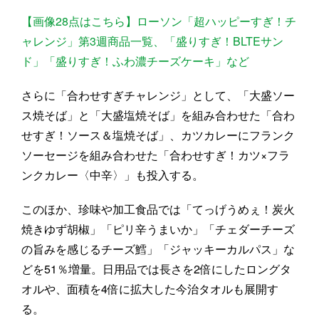
【画像28点はこちら】ローソン「超ハッピーすぎ！チ
ャレンジ」第3週商品一覧、「盛りすぎ！BLTEサン
ド」「盛りすぎ！ふわ濃チーズケーキ」など
さらに「合わせすぎチャレンジ」として、「大盛ソー
ス焼そば」と「大盛塩焼そば」を組み合わせた「合わ
せすぎ！ソース＆塩焼そば」、カツカレーにフランク
ソーセージを組み合わせた「合わせすぎ！カツ×フラ
ンクカレー〈中辛〉」も投入する。
このほか、珍味や加工食品では「てっげうめぇ！炭火
焼きゆず胡椒」「ピリ辛うまいか」「チェダーチーズ
の旨みを感じるチーズ鱈」「ジャッキーカルパス」な
どを51％増量。日用品では長さを2倍にしたロングタ
オルや、面積を4倍に拡大した今治タオルも展開す
る。