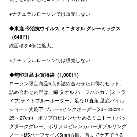
※ナチュラルローソンでは販売しない
◆東進 今治抗ウイルス ミニタオル グレーミックス
（648円）
総面積を4倍に拡大。
※ナチュラルローソンでは販売しない
◆無印良品 お買得袋（1,000円）
ローソン限定商品5点を詰め合わせたお得なセット。
詰め合わせ内容は、綿 タオル ハーフハンカチ(ストラ
イプ)ライトブルーボーダー、足なり直角 足底パイル
ショート丈靴下 ブルー×ピンクボーダー(23～25cm・
25～27cm)、ポリプロピレンたためるミニトートバッ
グダークグレー、ポリプロピレンカバーダブルリング
ノートB5ハーフサイズ5mm方眼、首までケアできる