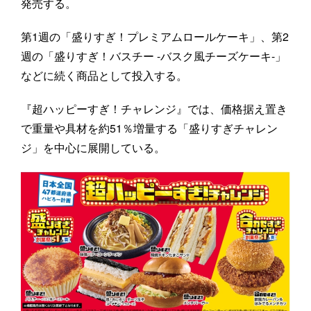
発売する。
第1週の「盛りすぎ！プレミアムロールケーキ」、第2
週の「盛りすぎ！バスチー -バスク風チーズケーキ-」
などに続く商品として投入する。
『超ハッピーすぎ！チャレンジ』では、価格据え置き
で重量や具材を約51％増量する「盛りすぎチャレン
ジ」を中心に展開している。