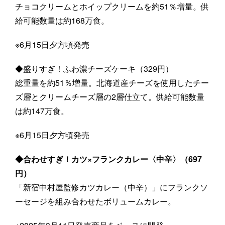
チョコクリームとホイップクリームを約51％増量。供
給可能数量は約168万食。
※6月15日夕方頃発売
◆盛りすぎ！ふわ濃チーズケーキ（329円）
総重量を約51％増量。北海道産チーズを使用したチー
ズ層とクリームチーズ層の2層仕立て。供給可能数量
は約147万食。
※6月15日夕方頃発売
◆合わせすぎ！カツ×フランクカレー〈中辛〉（697
円）
「新宿中村屋監修カツカレー（中辛）」にフランクソ
ーセージを組み合わせたボリュームカレー。