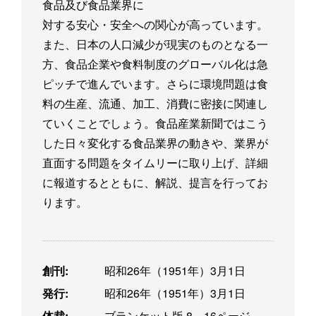
食品及び食品業界に
対する安心・安全への関心が高っています。
また、日本の人口減少が現実のものとなる一
方、食品企業や食料制度のグローバル化は急
ピッチで進んでいます。さらに環境問題は食
料の生産、流通、加工、消費に密接に関連し
ていくことでしょう。食品産業新聞ではこう
した日々変化する食品業界の動きや、業界が
直面する問題をタイムリーに取り上げ、詳細
に報道するとともに、解説、提言を行ってお
ります。
創刊:
昭和26年（1951年）3月1日
発行:
昭和26年（1951年）3月1日
体裁:
ブランケット版 8～16ページ