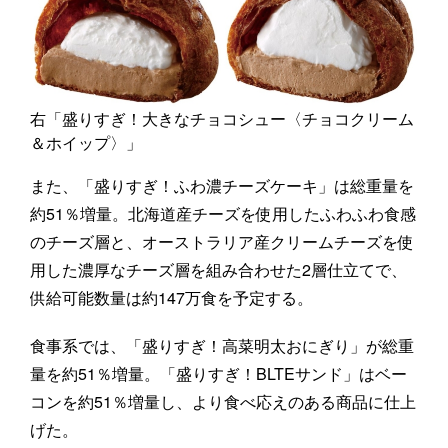
右「盛りすぎ！大きなチョコシュー〈チョコクリーム
＆ホイップ〉」
また、「盛りすぎ！ふわ濃チーズケーキ」は総重量を
約51％増量。北海道産チーズを使用したふわふわ食感
のチーズ層と、オーストラリア産クリームチーズを使
用した濃厚なチーズ層を組み合わせた2層仕立てで、
供給可能数量は約147万食を予定する。
食事系では、「盛りすぎ！高菜明太おにぎり」が総重
量を約51％増量。「盛りすぎ！BLTEサンド」はベー
コンを約51％増量し、より食べ応えのある商品に仕上
げた。