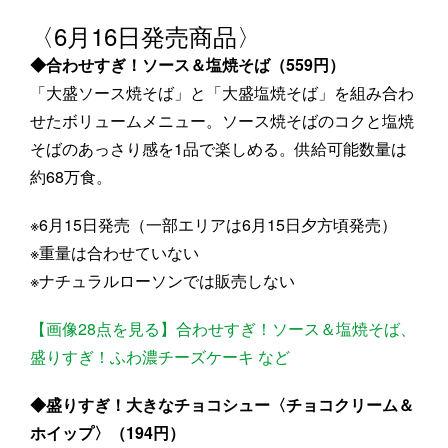
〈6月16日発売商品〉
◆合わせすぎ！ソース＆塩焼そば（559円）
「大盛ソース焼そば」と「大盛塩焼そば」を組み合わ
せたボリュームメニュー。ソース焼そばのコクと塩焼
そばのあっさり感を1品で楽しめる。供給可能数量は
約68万食。
※6月15日発売（一部エリアは6月15日夕方頃発売）
※重量は合わせていない
※ナチュラルローソンでは販売しない
【画像28点を見る】合わせすぎ！ソース＆塩焼そば、
盛りすぎ！ふわ濃チーズケーキ など
◆盛りすぎ！大きなチョコシュー〈チョコクリーム＆
ホイップ〉（194円）