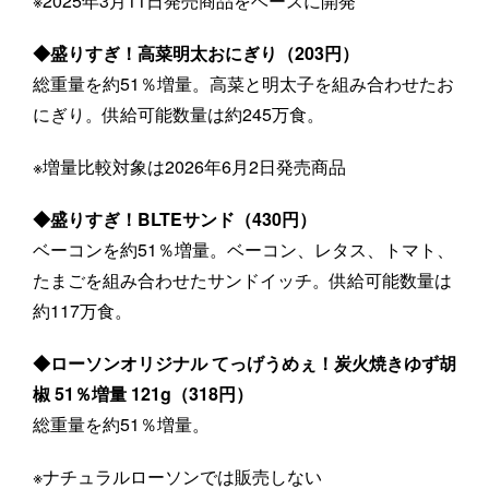
※2025年3月11日発売商品をベースに開発
◆盛りすぎ！高菜明太おにぎり（203円）
総重量を約51％増量。高菜と明太子を組み合わせたお
にぎり。供給可能数量は約245万食。
※増量比較対象は2026年6月2日発売商品
◆盛りすぎ！BLTEサンド（430円）
ベーコンを約51％増量。ベーコン、レタス、トマト、
たまごを組み合わせたサンドイッチ。供給可能数量は
約117万食。
◆ローソンオリジナル てっげうめぇ！炭火焼きゆず胡
椒 51％増量 121g（318円）
総重量を約51％増量。
※ナチュラルローソンでは販売しない