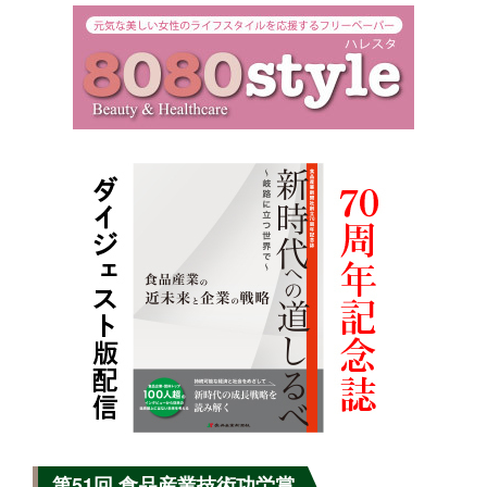
第51回 食品産業技術功労賞