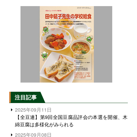
注目記事
2025年09月11日
【全豆連】第9回全国豆腐品評会の本選を開催、木
綿豆腐は多様化がみられる
2025年09月08日