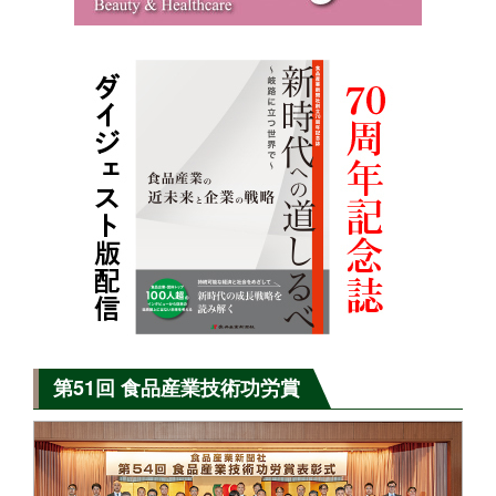
第51回 食品産業技術功労賞