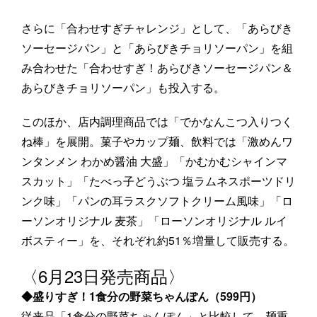
さらに「合わせすぎチャレンジ」として、「あらびき
ソーセージパン」と「あらびきチョリソーパン」を組
み合わせた「合わせすぎ！あらびきソーセージパン＆
あらびきチョリソーパン」も投入する。
このほか、店内調理商品では「でかなんこつ入りつく
ね棒」を展開。菓子やカップ麺、飲料では「激めんワ
ンタンメン わかめ醤油 大盛」「かむかむシャインマ
スカット」「たべっ子どうぶつ 塩ラムネスポーツドリ
ンク味」「パンの耳ラスクソフトクリーム風味」「ロ
ーソンオリジナル 麦茶」「ローソンオリジナル ルイ
ボスティー」を、それぞれ約51％増量して販売する。
〈6月23日発売商品〉
◆盛りすぎ！1食分の野菜ちゃんぽん（599円）
従来品「1食分の野菜ちゃんぽん」と比較して、麺重