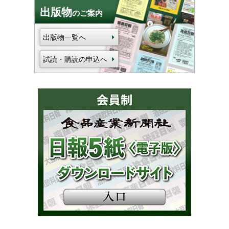
出版物
のご案内
出版物一覧へ
試読・購読の申込へ