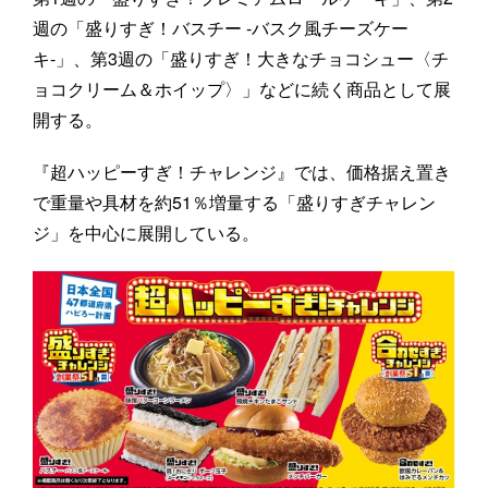
週の「盛りすぎ！バスチー -バスク風チーズケー
キ-」、第3週の「盛りすぎ！大きなチョコシュー〈チ
ョコクリーム＆ホイップ〉」などに続く商品として展
開する。
『超ハッピーすぎ！チャレンジ』では、価格据え置き
で重量や具材を約51％増量する「盛りすぎチャレン
ジ」を中心に展開している。