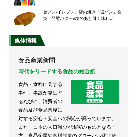
セブン‐イレブン、店内焼き「塩パン」発
売 発酵バター×塩のあと引く味わい
媒体情報
食品産業新聞
時代をリードする食品の総合紙
食品・食料に関する
事件、事故が発生す
るたびに、消費者の
食品及び食品業界に
対する安心・安全への関心が高っています。
また、日本の人口減少が現実のものとなる一
方、食品企業や食料制度のグローバル化は急