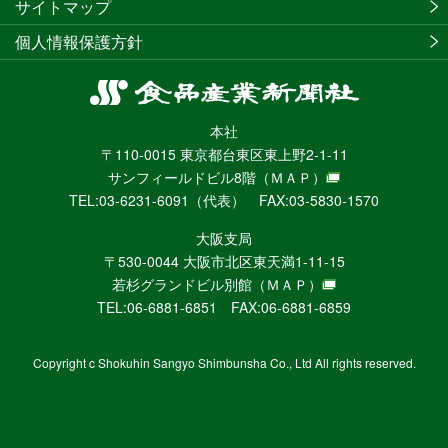
サイトマップ
個人情報保護方針
食
品
本社
産
〒110-0015 東京都台東区東上野2-1-11
業
サンフィールドビル8階
（ＭＡＰ）
新
TEL:03-6231-6091（代表） FAX:03-5830-1570
聞
社
大阪支局
ニ
〒530-0044 大阪市北区東天満1-11-15
ュ
若杉グランドビル別館
（ＭＡＰ）
ー
TEL:06-6881-6851 FAX:06-6881-6859
ス
WEB
Copyright c Shokuhin Sangyo Shimbunsha Co., Ltd All rights reserved.