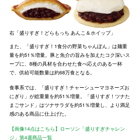
右「盛りすぎ！どらもっち あんこ＆ホイップ」
また、「盛りすぎ！1食分の野菜ちゃんぽん」は麺重
量を約51％増量。豚と魚介の旨みを加えたコク深いス
ープに、8種の具材を合わせた食べ応えのある一杯
で、供給可能数量は約68万食となる。
食事系では、「盛りすぎ！チャーシューマヨネーズお
にぎり」が総重量を約51％増量。「盛りすぎ！ツナた
まごサンド」はツナサラダを約51％増量し、より満足
感のある商品に仕上げた。
【画像14点はこちら】ローソン「盛りすぎチャレン
ジ」第4週商品一覧