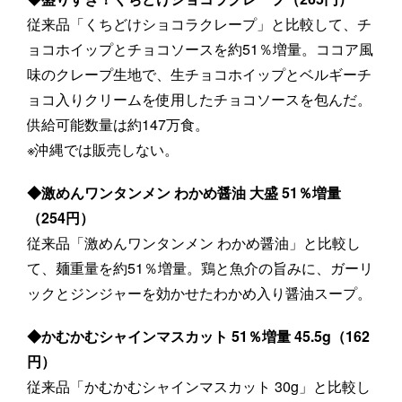
従来品「くちどけショコラクレープ」と比較して、チ
ョコホイップとチョコソースを約51％増量。ココア風
味のクレープ生地で、生チョコホイップとベルギーチ
ョコ入りクリームを使用したチョコソースを包んだ。
供給可能数量は約147万食。
※沖縄では販売しない。
◆激めんワンタンメン わかめ醤油 大盛 51％増量
（254円）
従来品「激めんワンタンメン わかめ醤油」と比較し
て、麺重量を約51％増量。鶏と魚介の旨みに、ガーリ
ックとジンジャーを効かせたわかめ入り醤油スープ。
◆かむかむシャインマスカット 51％増量 45.5g（162
円）
従来品「かむかむシャインマスカット 30g」と比較し