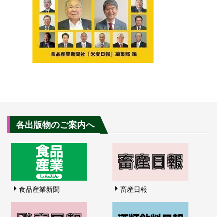
各出版物のご案内へ
食品産業新聞
畜産日報