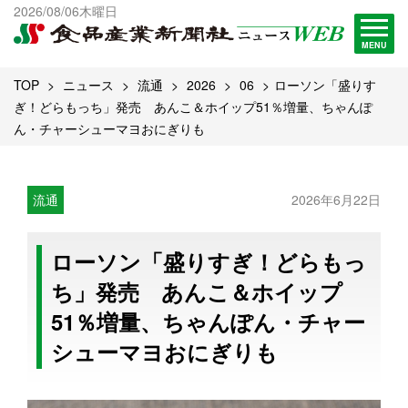
出版物一覧へ
2026/08/06木曜日
試読・購読申し込み
MENU
TOP
ニュース
流通
2026
06
ローソン「盛りす
ぎ！どらもっち」発売 あんこ＆ホイップ51％増量、ちゃんぽ
ん・チャーシューマヨおにぎりも
流通
2026年6月22日
ローソン「盛りすぎ！どらもっ
ち」発売 あんこ＆ホイップ
51％増量、ちゃんぽん・チャー
シューマヨおにぎりも