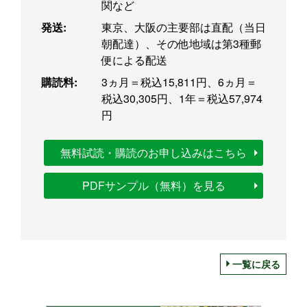
関など
発送:
東京、大阪の主要部は直配（当日
朝配達）、その他地域は第3種郵
便による配送
購読料:
3ヵ月＝税込15,811円、6ヵ月＝
税込30,305円、1年＝税込57,974
円
無料試読・購読のお申し込みはこちら
PDFサンプル（無料）を見る
一覧に戻る