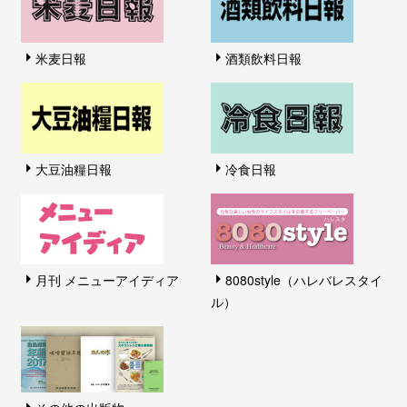
米麦日報
酒類飲料日報
大豆油糧日報
冷食日報
月刊 メニューアイディア
8080style（ハレバレスタイ
ル）