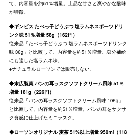
て、内容量を約51％増量。上品な甘さと爽やかな酸味
が特徴。
◆ギンビス たべっ子どうぶつ 塩ラムネスポーツドリ
ンク味 51％増量 58g（162円）
従来品「たべっ子どうぶつ 塩ラムネスポーツドリンク
味 38g」と比較して、内容量を約51％増量。塩分補給
にも適した塩ラムネ味。
※ナチュラルローソンでは販売しない。
◆末広製菓 パンの耳ラスクソフトクリーム風味 51％
増量 161g（226円）
従来品「パンの耳ラスクソフトクリーム風味 105g」
と比較して、内容量を約51％増量。パンの耳をサクサ
ク食感に仕上げたミニラスク。
◆ローソンオリジナル 麦茶 51%以上増量 950ml（118