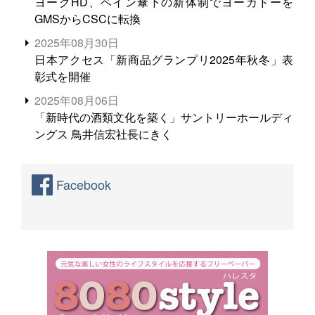
ヨークHD、ベイン傘下の新体制でヨーカドーを
GMSからCSCに転換
2025年08月30日
日本アクセス「新商品グランプリ2025年秋冬」表
彰式を開催
2025年08月06日
「新時代の酒類文化を築く」サントリーホールディ
ングス 鳥井信宏社長にきく
Facebook