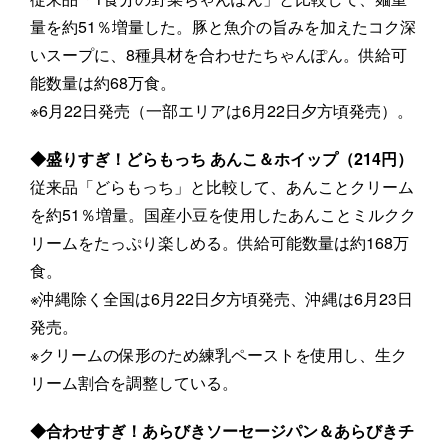
量を約51％増量した。豚と魚介の旨みを加えたコク深
いスープに、8種具材を合わせたちゃんぽん。供給可
能数量は約68万食。
※6月22日発売（一部エリアは6月22日夕方頃発売）。
◆盛りすぎ！どらもっち あんこ＆ホイップ（214円）
従来品「どらもっち」と比較して、あんことクリーム
を約51％増量。国産小豆を使用したあんことミルクク
リームをたっぷり楽しめる。供給可能数量は約168万
食。
※沖縄除く全国は6月22日夕方頃発売、沖縄は6月23日
発売。
※クリームの保形のため練乳ペーストを使用し、生ク
リーム割合を調整している。
◆合わせすぎ！あらびきソーセージパン＆あらびきチ