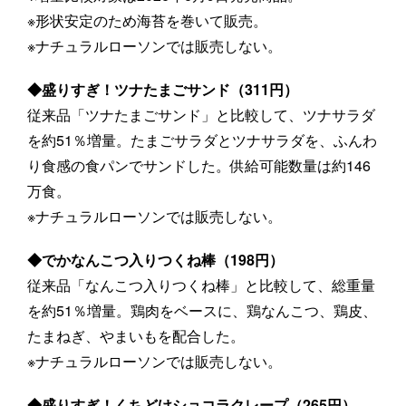
※形状安定のため海苔を巻いて販売。
※ナチュラルローソンでは販売しない。
◆盛りすぎ！ツナたまごサンド（311円）
従来品「ツナたまごサンド」と比較して、ツナサラダ
を約51％増量。たまごサラダとツナサラダを、ふんわ
り食感の食パンでサンドした。供給可能数量は約146
万食。
※ナチュラルローソンでは販売しない。
◆でかなんこつ入りつくね棒（198円）
従来品「なんこつ入りつくね棒」と比較して、総重量
を約51％増量。鶏肉をベースに、鶏なんこつ、鶏皮、
たまねぎ、やまいもを配合した。
※ナチュラルローソンでは販売しない。
◆盛りすぎ！くちどけショコラクレープ（265円）