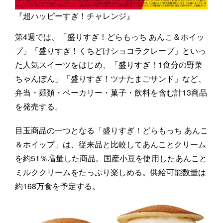
『超ハッピーすぎ！チャレンジ』
第4週では、「盛りすぎ！どらもっち あんこ＆ホイッ
プ」「盛りすぎ！くちどけショコラクレープ」といっ
た人気スイーツをはじめ、「盛りすぎ！1食分の野菜
ちゃんぽん」「盛りすぎ！ツナたまごサンド」など、
弁当・麺類・ベーカリー・菓子・飲料を含む計13商品
を発売する。
目玉商品の一つとなる「盛りすぎ！どらもっち あんこ
＆ホイップ」は、従来品と比較してあんことクリーム
を約51％増量した商品。国産小豆を使用したあんこと
ミルククリームをたっぷり楽しめる。供給可能数量は
約168万食を予定する。