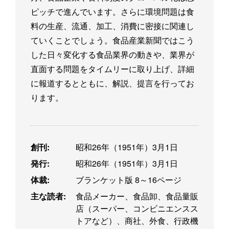
ピッチで進んでいます。さらに環境問題は食
料の生産、流通、加工、消費に密接に関連し
ていくことでしょう。食品産業新聞ではこう
した日々変化する食品業界の動きや、業界が
直面する問題をタイムリーに取り上げ、詳細
に報道するとともに、解説、提言を行ってお
ります。
創刊:
昭和26年（1951年）3月1日
発行:
昭和26年（1951年）3月1日
体裁:
ブランケット版 8～16ページ
主な読者:
食品メーカー、食品卸、食品量販
店（スーパー、コンビニエンスス
トアなど）、商社、外食、行政機