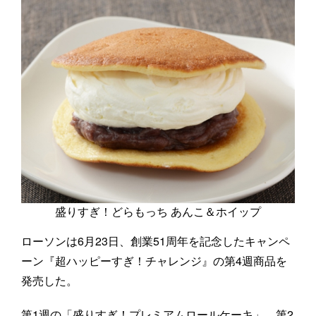
盛りすぎ！どらもっち あんこ＆ホイップ
ローソンは6月23日、創業51周年を記念したキャンペ
ーン『超ハッピーすぎ！チャレンジ』の第4週商品を
発売した。
第1週の「盛りすぎ！プレミアムロールケーキ」、第2