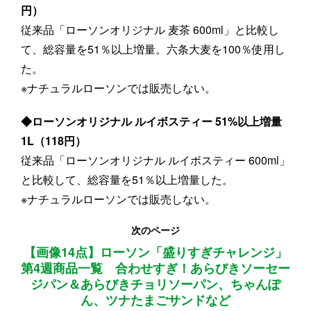
円）
従来品「ローソンオリジナル 麦茶 600ml」と比較し
て、総容量を51％以上増量。六条大麦を100％使用し
た。
※ナチュラルローソンでは販売しない。
◆ローソンオリジナル ルイボスティー 51%以上増量
1L（118円）
従来品「ローソンオリジナル ルイボスティー 600ml」
と比較して、総容量を51％以上増量した。
※ナチュラルローソンでは販売しない。
次のページ
【画像14点】ローソン「盛りすぎチャレンジ」
第4週商品一覧 合わせすぎ！あらびきソーセー
ジパン＆あらびきチョリソーパン、ちゃんぽ
ん、ツナたまごサンドなど