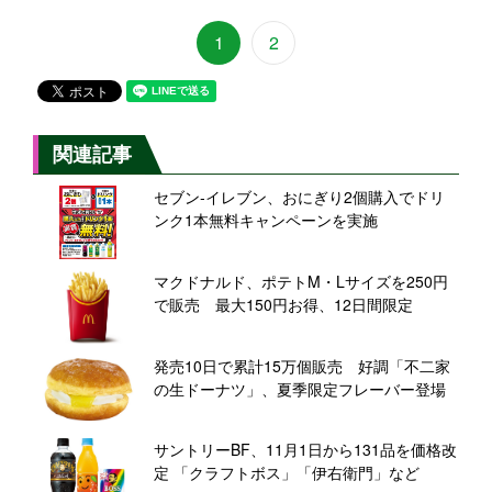
1
2
関連記事
セブン‐イレブン、おにぎり2個購入でドリ
ンク1本無料キャンペーンを実施
マクドナルド、ポテトM・Lサイズを250円
で販売 最大150円お得、12日間限定
発売10日で累計15万個販売 好調「不二家
の生ドーナツ」、夏季限定フレーバー登場
サントリーBF、11月1日から131品を価格改
定 「クラフトボス」「伊右衛門」など