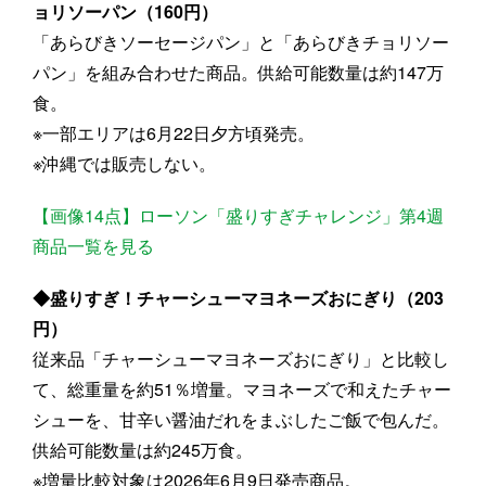
ョリソーパン（160円）
「あらびきソーセージパン」と「あらびきチョリソー
パン」を組み合わせた商品。供給可能数量は約147万
食。
※一部エリアは6月22日夕方頃発売。
※沖縄では販売しない。
【画像14点】ローソン「盛りすぎチャレンジ」第4週
商品一覧を見る
◆盛りすぎ！チャーシューマヨネーズおにぎり（203
円）
従来品「チャーシューマヨネーズおにぎり」と比較し
て、総重量を約51％増量。マヨネーズで和えたチャー
シューを、甘辛い醤油だれをまぶしたご飯で包んだ。
供給可能数量は約245万食。
※増量比較対象は2026年6月9日発売商品。