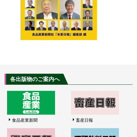
各出版物のご案内へ
食品産業新聞
畜産日報