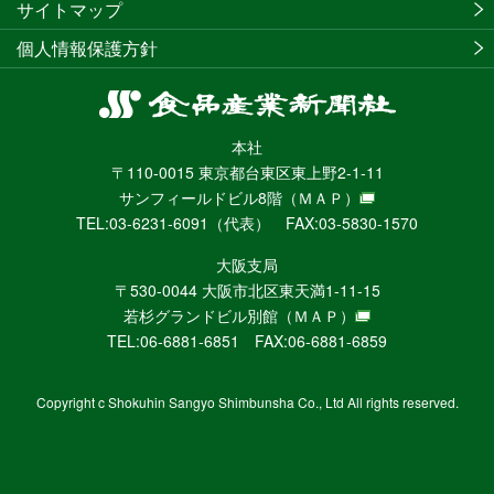
サイトマップ
個人情報保護方針
食
品
本社
産
〒110-0015 東京都台東区東上野2-1-11
業
サンフィールドビル8階
（ＭＡＰ）
新
TEL:03-6231-6091（代表） FAX:03-5830-1570
聞
社
大阪支局
ニ
〒530-0044 大阪市北区東天満1-11-15
ュ
若杉グランドビル別館
（ＭＡＰ）
ー
TEL:06-6881-6851 FAX:06-6881-6859
ス
WEB
Copyright c Shokuhin Sangyo Shimbunsha Co., Ltd All rights reserved.