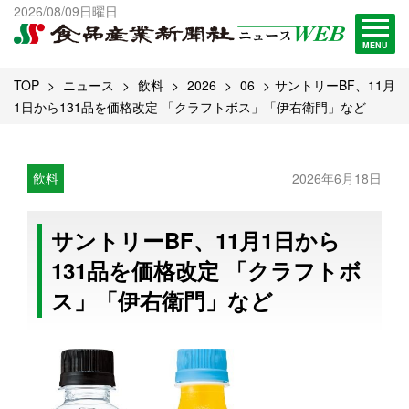
出版物一覧へ
2026/08/09日曜日
試読・購読申し込み
MENU
TOP
ニュース
飲料
2026
06
サントリーBF、11月
1日から131品を価格改定 「クラフトボス」「伊右衛門」など
飲料
2026年6月18日
サントリーBF、11月1日から
131品を価格改定 「クラフトボ
ス」「伊右衛門」など