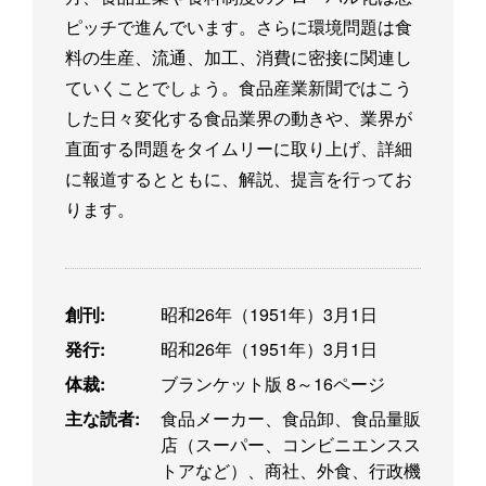
ピッチで進んでいます。さらに環境問題は食
料の生産、流通、加工、消費に密接に関連し
ていくことでしょう。食品産業新聞ではこう
した日々変化する食品業界の動きや、業界が
直面する問題をタイムリーに取り上げ、詳細
に報道するとともに、解説、提言を行ってお
ります。
創刊:
昭和26年（1951年）3月1日
発行:
昭和26年（1951年）3月1日
体裁:
ブランケット版 8～16ページ
主な読者:
食品メーカー、食品卸、食品量販
店（スーパー、コンビニエンスス
トアなど）、商社、外食、行政機