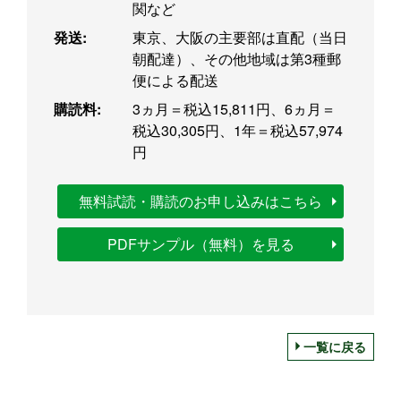
関など
発送:
東京、大阪の主要部は直配（当日
朝配達）、その他地域は第3種郵
便による配送
購読料:
3ヵ月＝税込15,811円、6ヵ月＝
税込30,305円、1年＝税込57,974
円
無料試読・購読のお申し込みはこちら
PDFサンプル（無料）を見る
一覧に戻る