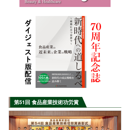
第51回 食品産業技術功労賞