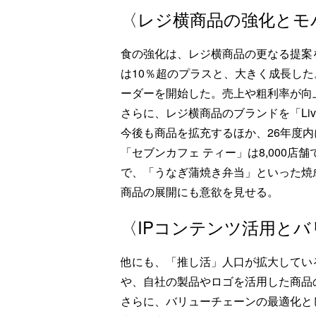
〈レジ横商品の強化とモ
食の強化は、レジ横商品の更なる提案を
は10％超のプラスと、大きく成長した
ーダーを開始した。売上や粗利率が向
さらに、レジ横商品のブランドを「Liv
今後も商品を拡充するほか、26年度内
「セブンカフェ ティー」は8,000
で、「うなぎ蒲焼き弁当」といった焼
商品の展開にも意欲を見せる。
〈IPコンテンツ活用と
他にも、「推し活」人口が拡大してい
や、自社の製品やロゴを活用した商品
さらに、バリューチェーンの最適化と