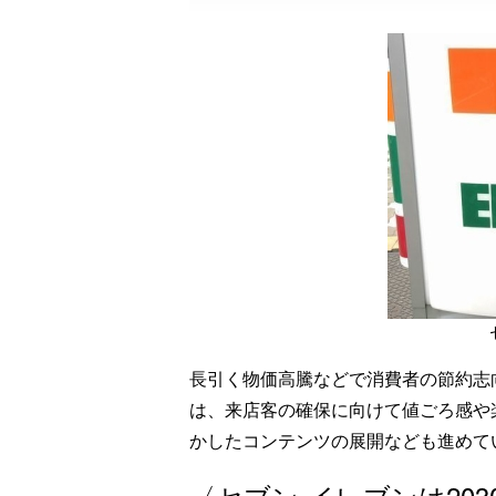
長引く物価高騰などで消費者の節約志
は、来店客の確保に向けて値ごろ感や
かしたコンテンツの展開なども進めて
〈セブン‐イレブンは203