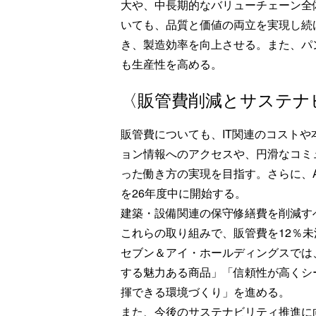
大や、中長期的なバリューチェーン全
いても、品質と価値の両立を実現し続
き、製造効率を向上させる。また、パ
も生産性を高める。
〈販管費削減とサステナ
販管費についても、IT関連のコスト
ョン情報へのアクセスや、円滑なコミ
った働き方の実現を目指す。さらに、
を26年度中に開始する。
建築・設備関連の保守修繕費を削減す
これらの取り組みで、販管費を12％
セブン＆アイ・ホールディングスでは、
する魅力ある商品」「信頼性が高くシ
揮できる環境づくり」を進める。
また、今後のサステナビリティ推進に