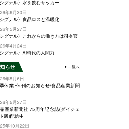
シグナル〉水を飲むサッカー
026年6月30日
シグナル〉食品ロスと温暖化
026年5月27日
シグナル〉これからの働き方は司令官
026年4月24日
シグナル〉AI時代の人間力
知らせ
一覧へ
026年8月6日
季休業･休刊のお知らせ/食品産業新聞
026年5月27日
品産業新聞社 75周年記念誌(ダイジェ
ト版)配信中
025年10月22日