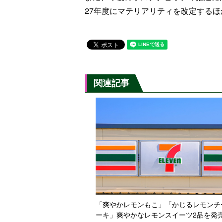
27年度にマテリアリティを改定するほ
関連記事
「爽やかレモンもこ」「かじるレモンチ
ーキ」爽やかなレモンスイーツ2品を発