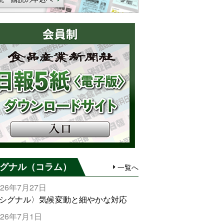
グナル（コラム）
一覧へ
026年7月27日
シグナル〉気候変動と細やかな対応
026年7月1日