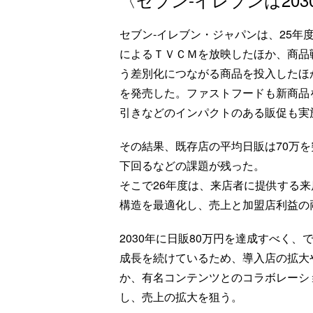
セブン‐イレブン・ジャパンは、25
によるＴＶＣＭを放映したほか、商品
う差別化につながる商品を投入したほ
を発売した。ファストフードも新商品
引きなどのインパクトのある販促も実
その結果、既存店の平均日販は70万
下回るなどの課題が残った。
そこで26年度は、来店者に提供する
構造を最適化し、売上と加盟店利益の
2030年に日販80万円を達成すべく
成長を続けているため、導入店の拡大
か、有名コンテンツとのコラボレーシ
し、売上の拡大を狙う。