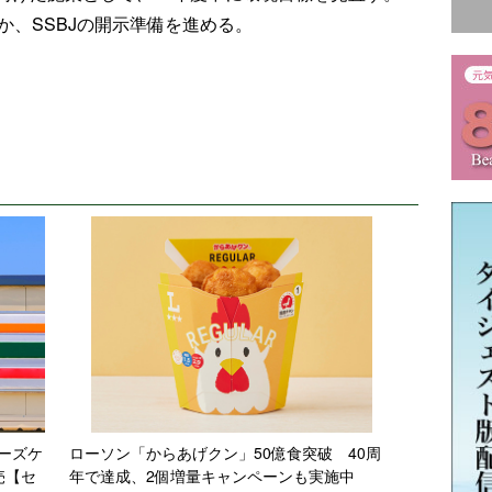
か、SSBJの開示準備を進める。
ーズケ
ローソン「からあげクン」50億食突破 40周
売【セ
年で達成、2個増量キャンペーンも実施中