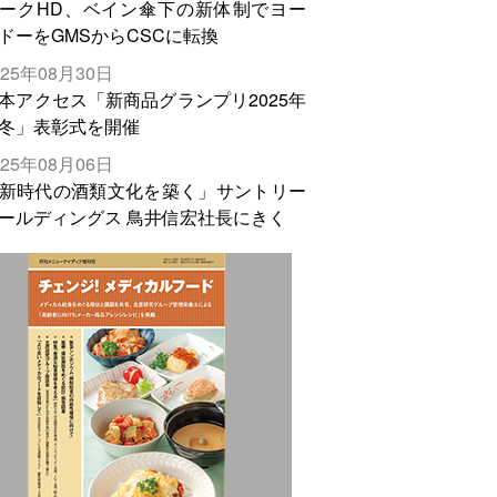
ークHD、ベイン傘下の新体制でヨー
ドーをGMSからCSCに転換
025年08月30日
本アクセス「新商品グランプリ2025年
冬」表彰式を開催
025年08月06日
新時代の酒類文化を築く」サントリー
ールディングス 鳥井信宏社長にきく