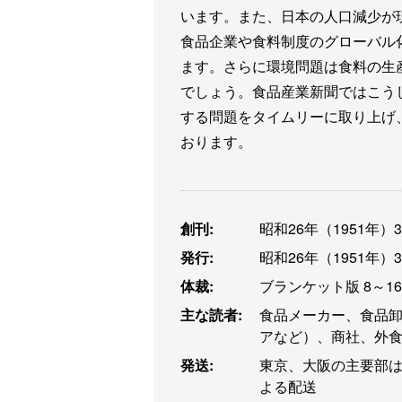
います。また、日本の人口減少が
食品企業や食料制度のグローバル
ます。さらに環境問題は食料の生
でしょう。食品産業新聞ではこう
する問題をタイムリーに取り上げ
おります。
創刊:
昭和26年（1951年）
発行:
昭和26年（1951年）
体裁:
ブランケット版 8～1
主な読者:
食品メーカー、食品
アなど）、商社、外
発送:
東京、大阪の主要部は
よる配送