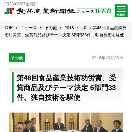
出版物一覧へ
2026/08/07金曜日
試読・購読申し込み
MENU
TOP
ニュース
その他
2018
10
第48回食品産業技
術功労賞、受賞商品及びテーマ決定 6部門33件、独自技術を駆使
その他
2018年10月23日
第48回食品産業技術功労賞、受
賞商品及びテーマ決定 6部門33
件、独自技術を駆使