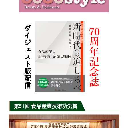
第51回 食品産業技術功労賞