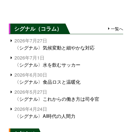
シグナル（コラム）
一覧へ
2026年7月27日
〈シグナル〉気候変動と細やかな対応
2026年7月1日
〈シグナル〉水を飲むサッカー
2026年6月30日
〈シグナル〉食品ロスと温暖化
2026年5月27日
〈シグナル〉これからの働き方は司令官
2026年4月24日
〈シグナル〉AI時代の人間力