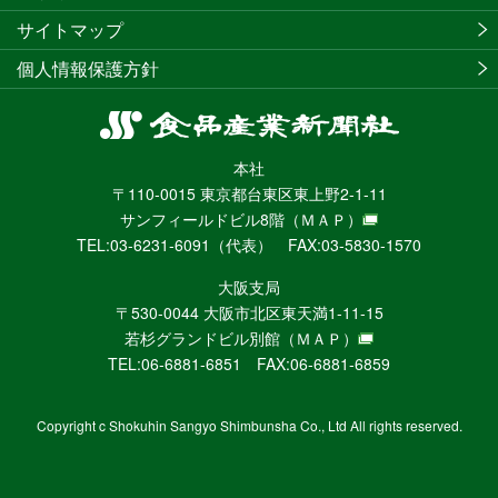
サイトマップ
個人情報保護方針
食
品
本社
産
〒110-0015 東京都台東区東上野2-1-11
業
サンフィールドビル8階
（ＭＡＰ）
新
TEL:03-6231-6091（代表） FAX:03-5830-1570
聞
社
大阪支局
ニ
〒530-0044 大阪市北区東天満1-11-15
ュ
若杉グランドビル別館
（ＭＡＰ）
ー
TEL:06-6881-6851 FAX:06-6881-6859
ス
WEB
Copyright c Shokuhin Sangyo Shimbunsha Co., Ltd All rights reserved.