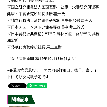
食品研究部門長 鍋谷浩志氏
▽国立研究開発法人医薬基盤・健康・栄養研究所理事
健康・栄養研究所所長 阿部圭一氏
▽独立行政法人酒類総合研究所理事長 後藤奈美氏
▽日本チェーンストア協会専務理事 井上淳氏
▽日本貿易振興機構(JETRO)農林水産・食品部長 髙橋
和宏氏
▽弊紙代表取締役社長 馬上直樹
〈食品産業新聞 2018年10月15日付より〉
※各受賞商品及びテーマの内容詳細は、後日、当サイ
トにて順次掲載予定です。
関連記事