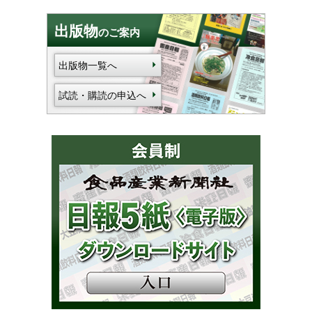
出版物
のご案内
出版物一覧へ
試読・購読の申込へ