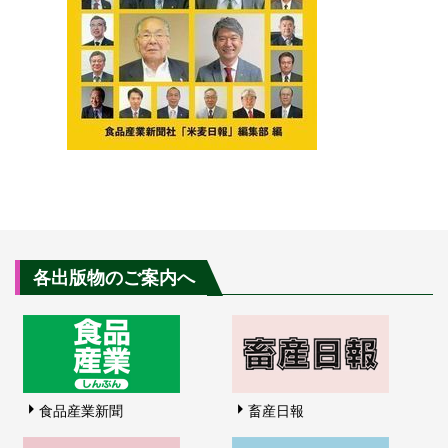
各出版物のご案内へ
食品産業新聞
畜産日報