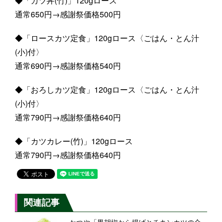
◆「カツ丼(竹)」120gロース
通常650円→感謝祭価格500円
◆「ロースカツ定食」120gロース〈ごはん・とん汁
(小)付〉
通常690円→感謝祭価格540円
◆「おろしカツ定食」120gロース〈ごはん・とん汁
(小)付〉
通常790円→感謝祭価格640円
◆「カツカレー(竹)」120gロース
通常790円→感謝祭価格640円
関連記事
かつや「黒胡椒から揚げとチキンカツの合