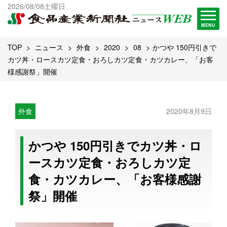
出版物一覧へ
2026/08/08土曜日
試読・購読申し込み
MENU
TOP
ニュース
外食
2020
08
かつや 150円引きで
カツ丼・ロースカツ定食・おろしカツ定食・カツカレー、「お客
様感謝祭」開催
外食
2020年8月9日
かつや 150円引きでカツ丼・ロ
ースカツ定食・おろしカツ定
食・カツカレー、「お客様感謝
祭」開催