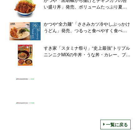
い盛り丼」発売、ボリュームたっぷり夏メ
ニュー、テイクアウト弁当も
かつや“全力麺”「ささみカツ冷やしぶっかけ
うどん」発売、つるっと食べやすく食べ応
えも十分
すき家「スタミナ祭り」“史上最強”トリプル
ニンニクMIXの牛丼・うな丼・カレー、ブレ
スケア付きで新登場
一覧に戻る