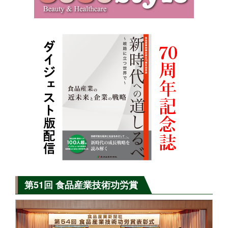
第51回 食品産業技術功労賞