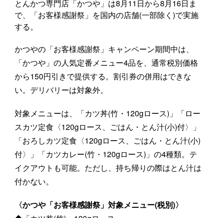
とんかつ専門店「かつや」は8月11日から8月16日ま
で、「お客様感謝祭」を国内の店舗(一部除く)で実施
する。
かつやの「お客様感謝祭」キャンペーン期間中は、
「かつや」の人気定番メニュー4品を、通常税別価格
から150円引きで提供する。割引券の併用はできな
い。デリバリーは対象外。
対象メニューは、「カツ丼(竹・120gロース)」「ロー
スカツ定食〈120gロース、ごはん・とん汁(小)付〉」
「おろしカツ定食〈120gロース、ごはん・とん汁(小)
付〉」「カツカレー(竹・120gロース)」の4種類。テ
イクアウトも可能。ただし、持ち帰りの際はとん汁は
付かない。
〈かつや「お客様感謝祭」対象メニュー(税別)〉