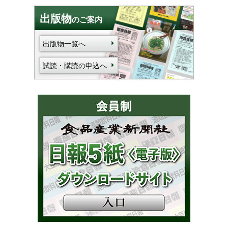
出版物
のご案内
出版物一覧へ
試読・購読の申込へ