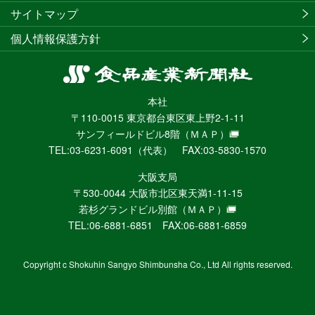
サイトマップ
個人情報保護方針
食
品
本社
産
〒110-0015 東京都台東区東上野2-1-11
業
サンフィールドビル8階
（ＭＡＰ）
新
TEL:03-6231-6091（代表） FAX:03-5830-1570
聞
社
大阪支局
ニ
〒530-0044 大阪市北区東天満1-11-15
ュ
若杉グランドビル別館
（ＭＡＰ）
ー
TEL:06-6881-6851 FAX:06-6881-6859
ス
WEB
Copyright c Shokuhin Sangyo Shimbunsha Co., Ltd All rights reserved.