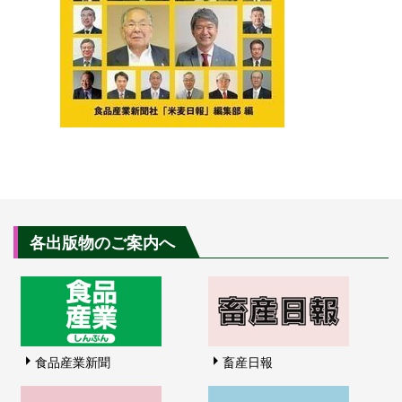
各出版物のご案内へ
食品産業新聞
畜産日報