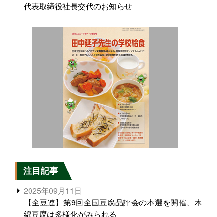
代表取締役社長交代のお知らせ
注目記事
2025年09月11日
【全豆連】第9回全国豆腐品評会の本選を開催、木
綿豆腐は多様化がみられる