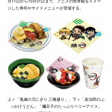
月11日から10月31日まで、アニメの世界観をイメー
ジした寿司やサイドメニューが登場する。
上＝「鬼滅の刃にぎり 三種盛り」、下＝「炭治郎のぶ
っかけうどん」「禰豆子のたっぷりベリーアイス」