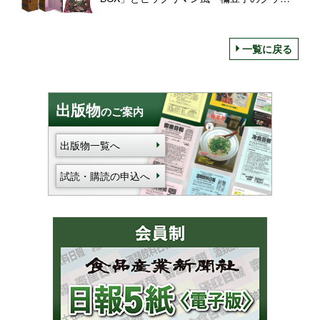
ョン」、“ロッテのガムでオリジナルグッズ
が当たる! キャンペーン”Wチャンス景品発表
一覧に戻る
出版物
のご案内
出版物一覧へ
試読・購読の申込へ