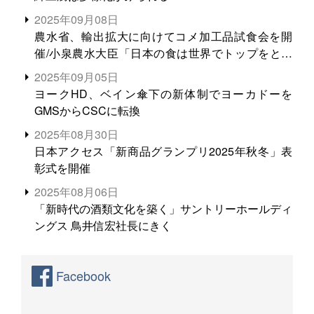
2025年09月08日
農水省、輸出拡大に向けてコメ加工品試食会を開
催/小泉農水大臣「日本の食は世界でトップをとれ
る。米増産に向けて、米輸出需要の拡大を」
2025年09月05日
ヨークHD、ベイン傘下の新体制でヨーカドーを
GMSからCSCに転換
2025年08月30日
日本アクセス「新商品グランプリ2025年秋冬」表
彰式を開催
2025年08月06日
「新時代の酒類文化を築く」サントリーホールディ
ングス 鳥井信宏社長にきく
Facebook