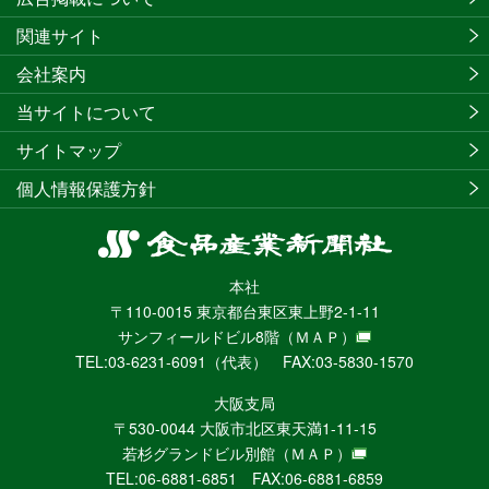
関連サイト
会社案内
当サイトについて
サイトマップ
個人情報保護方針
食
品
本社
産
〒110-0015 東京都台東区東上野2-1-11
業
サンフィールドビル8階
（ＭＡＰ）
新
TEL:03-6231-6091（代表） FAX:03-5830-1570
聞
社
大阪支局
ニ
〒530-0044 大阪市北区東天満1-11-15
ュ
若杉グランドビル別館
（ＭＡＰ）
ー
TEL:06-6881-6851 FAX:06-6881-6859