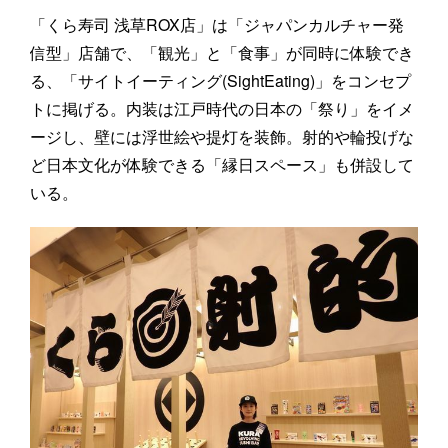
「くら寿司 浅草ROX店」は「ジャパンカルチャー発
信型」店舗で、「観光」と「食事」が同時に体験でき
る、「サイトイーティング(SightEating)」をコンセプ
トに掲げる。内装は江戸時代の日本の「祭り」をイメ
ージし、壁には浮世絵や提灯を装飾。射的や輪投げな
ど日本文化が体験できる「縁日スペース」も併設して
いる。