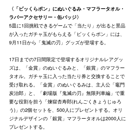
〈「ビッくらポン」にぬいぐるみ・マフラータオル・
ラバーアクセサリー・缶バッジ〉
5皿に1回挑戦できるゲームで「当たり」が出ると景品
が入ったガチャ玉がもらえる「ビッくらポン」には、
9月11日から「鬼滅の刃」グッズが登場する。
17日までの7日間限定で登場するオリジナルレアグッ
ズは、「金賞」のぬいぐるみと、「銀賞」のマフラー
タオル。ガチャ玉に入った当たり券と交換することで
受け取れる。「金賞」のぬいぐるみは、主人公「竈門
炭治郎」と、「劇場版『鬼滅の刃』無限列車編」で重
要な役割を担う「煉獄杏寿郎(れんごくきょうじゅろ
う)」の2個セットを、500人にプレゼントする。オリ
ジナルデザインの「銀賞」マフラータオルは2000人に
プレゼントする。