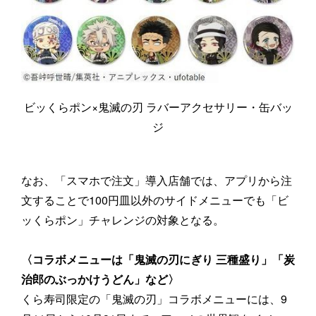
ビッくらポン×鬼滅の刃 ラバーアクセサリー・缶バッ
ジ
なお、「スマホで注文」導入店舗では、アプリから注
文することで100円皿以外のサイドメニューでも「ビ
ッくらポン」チャレンジの対象となる。
〈コラボメニューは「鬼滅の刃にぎり 三種盛り」「炭
治郎のぶっかけうどん」など〉
くら寿司限定の「鬼滅の刃」コラボメニューには、9