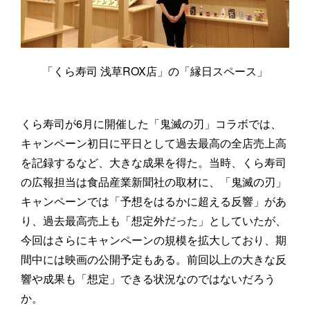
「くら寿司 浅草ROX店」の「縁日スペース」
くら寿司が6月に開催した「鬼滅の刃」コラボでは、
キャンペーン初日に平日として過去最高の全店売上高
を記録するなど、大きな成果を得た。当時、くら寿司
の広報担当は食品産業新聞社の取材に、「鬼滅の刃」
キャンペーンでは「予想をはるかに超える反響」があ
り、過去最高売上も「想定外だった」としていたが、
今回はさらにキャンペーンの規模を拡大しており、期
間中には映画の公開予定もある。前回以上の大きな反
響や成果も「想定」できる状況なのではないだろう
か。