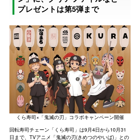
プレゼントは第5弾まで
くら寿司×「鬼滅の刃」コラボキャンペーン開催
回転寿司チェーン「くら寿司」は9月4日から10月31
日まで、TVアニメ「鬼滅の刃(きめつのやいば)」との