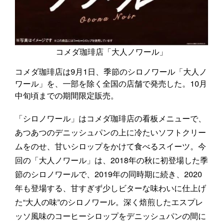
コメダ珈琲店「大人ノワール」
コメダ珈琲店は9月1日、季節のシロノワール「大人ノ
ワール」を、一部を除く全国の店舗で発売した。10月
中旬頃までの期間限定販売。
「シロノワール」はコメダ珈琲店の看板メニューで、
あつあつのデニッシュパンの上に冷たいソフトクリー
ムをのせ、甘いシロップをかけて食べるスイーツ。今
回の「大人ノワール」は、2018年の秋に初登場した季
節のシロノワールで、2019年の同時期に続き、2020
年も登場する、甘すぎず少しビターな味わいに仕上げ
た“大人の味”のシロノワール。深く焙煎したエスプレ
ッソ風味のコーヒーシロップをデニッシュパンの間に