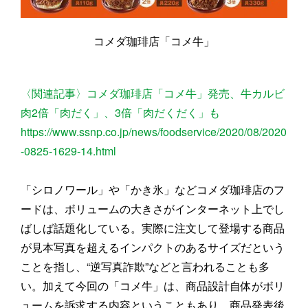
コメダ珈琲店「コメ牛」
〈関連記事〉コメダ珈琲店「コメ牛」発売、牛カルビ
肉2倍「肉だく」、3倍「肉だくだく」も
https://www.ssnp.co.jp/news/foodservice/2020/08/2020
-0825-1629-14.html
「シロノワール」や「かき氷」などコメダ珈琲店のフ
ードは、ボリュームの大きさがインターネット上でし
ばしば話題化している。実際に注文して登場する商品
が見本写真を超えるインパクトのあるサイズだという
ことを指し、“逆写真詐欺”などと言われることも多
い。加えて今回の「コメ牛」は、商品設計自体がボリ
ュームを訴求する内容ということもあり、商品発表後