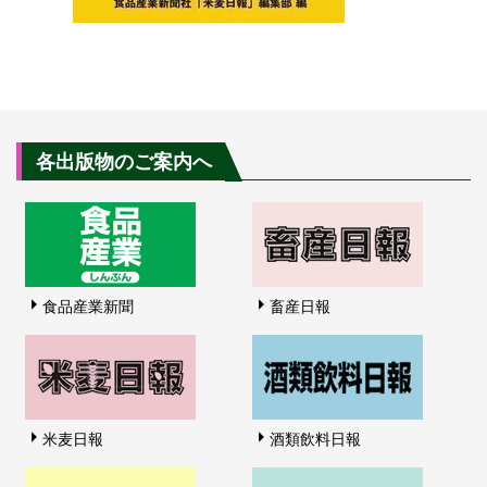
各出版物のご案内へ
食品産業新聞
畜産日報
米麦日報
酒類飲料日報