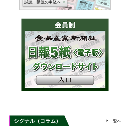
試読・購読の申込へ
シグナル（コラム）
一覧へ