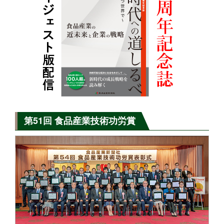
第51回 食品産業技術功労賞