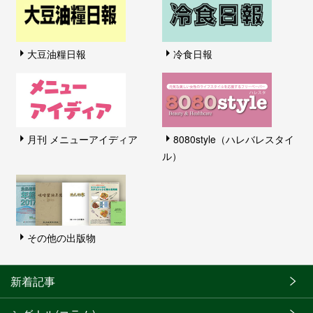
大豆油糧日報
冷食日報
月刊 メニューアイディア
8080style（ハレバレスタイ
ル）
その他の出版物
新着記事