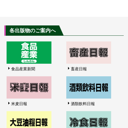
各出版物のご案内へ
食品産業新聞
畜産日報
米麦日報
酒類飲料日報