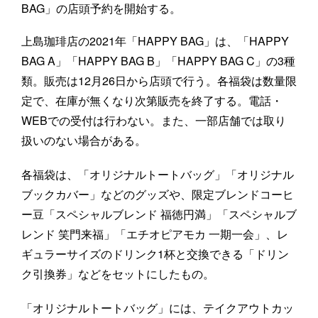
BAG」の店頭予約を開始する。
上島珈琲店の2021年「HAPPY BAG」は、「HAPPY
BAG A」「HAPPY BAG B」「HAPPY BAG C」の3種
類。販売は12月26日から店頭で行う。各福袋は数量限
定で、在庫が無くなり次第販売を終了する。電話・
WEBでの受付は行わない。また、一部店舗では取り
扱いのない場合がある。
各福袋は、「オリジナルトートバッグ」「オリジナル
ブックカバー」などのグッズや、限定ブレンドコーヒ
ー豆「スペシャルブレンド 福徳円満」「スペシャルブ
レンド 笑門来福」「エチオピアモカ 一期一会」、レ
ギュラーサイズのドリンク1杯と交換できる「ドリン
ク引換券」などをセットにしたもの。
「オリジナルトートバッグ」には、テイクアウトカッ