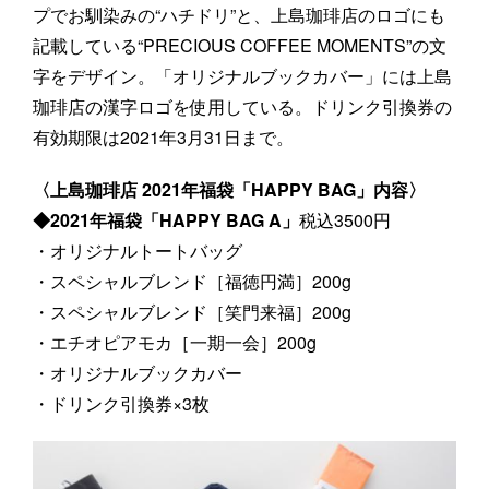
プでお馴染みの“ハチドリ”と、上島珈琲店のロゴにも
記載している“PRECIOUS COFFEE MOMENTS”の文
字をデザイン。「オリジナルブックカバー」には上島
珈琲店の漢字ロゴを使用している。ドリンク引換券の
有効期限は2021年3月31日まで。
〈上島珈琲店 2021年福袋「HAPPY BAG」内容〉
◆2021年福袋「HAPPY BAG A」
税込3500円
・オリジナルトートバッグ
・スペシャルブレンド［福徳円満］200g
・スペシャルブレンド［笑門来福］200g
・エチオピアモカ［一期一会］200g
・オリジナルブックカバー
・ドリンク引換券×3枚