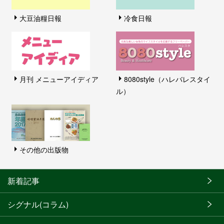
大豆油糧日報
冷食日報
月刊 メニューアイディア
8080style（ハレバレスタイ
ル）
その他の出版物
新着記事
シグナル(コラム)