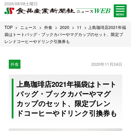
出版物一覧へ
2026/08/08土曜日
試読・購読申し込み
MENU
TOP
ニュース
外食
2020
11
上島珈琲店2021年福
袋はトートバッグ・ブックカバーやマグカップのセット、限定ブ
レンドコーヒーやドリンク引換券も
外食
2020年11月24日
上島珈琲店2021年福袋はトート
バッグ・ブックカバーやマグ
カップのセット、限定ブレン
ドコーヒーやドリンク引換券も