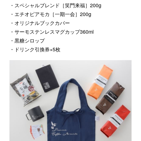
・スペシャルブレンド［笑門来福］200g
・エチオピアモカ［一期一会］200g
・オリジナルブックカバー
・サーモステンレスマグカップ360ml
・黒糖シロップ
・ドリンク引換券×5枚