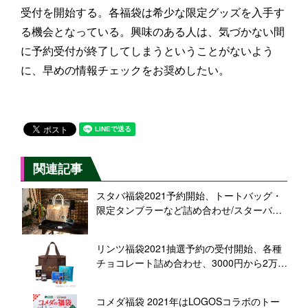
受付を開始する。各福袋は希少な限定グッズを入手す
る機会となっている。興味のある人は、気づかない間
に予約受付が終了してしまうということがないよう
に、早めの情報チェックをお奨めしたい。
関連記事
スタバ福袋2021予約開始、トートバッグ・
限定タンブラーなど詰め合わせ/スターバッ
クス コーヒー ジャパン
リンツ福袋2021抽選予約の受付開始、各種
チョコレート詰め合わせ、3000円から2万円
まで4種類
コメダ福袋 2021年はLOGOSコラボのトー