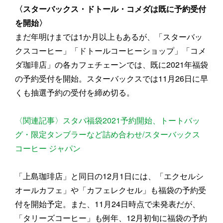
〈
スターバックス・ドトール・コメダは既に予約受付
を開始〉
まだ年明けまでは1か月以上もあるが、「スターバッ
クスコーヒー」「ドトールコーヒーショップ」「コメ
ダ珈琲店」の各カフェチェーンでは、既に2021年福袋
の予約受付を開始。スターバックスでは11月26日に早
くも抽選予約の受付を締め切る。
〈関連記事〉スタバ福袋2021予約開始、トートバッ
グ・限定タンブラーなど詰め合わせ/スターバックス
コーヒー ジャパン
「上島珈琲店」と同日の12月1日には、「エクセルシ
オールカフェ」や「カフェレクセル」も福袋の予約受
付を開始予定。また、11月24日時点で未発表だが、
「タリーズコーヒー」も例年、12月初旬に福袋の予約