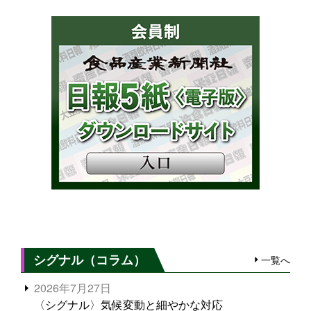
シグナル（コラム）
一覧へ
2026年7月27日
〈シグナル〉気候変動と細やかな対応