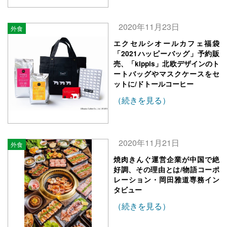
2020年11月23日
外食
エクセルシオールカフェ福袋
「2021ハッピーバッグ」予約販
売、「kippis」北欧デザインのト
ートバッグやマスクケースをセ
ットに/ドトールコーヒー
（続きを見る）
2020年11月21日
外食
焼肉きんぐ運営企業が中国で絶
好調、その理由とは/物語コーポ
レーション・岡田雅道専務イン
タビュー
（続きを見る）