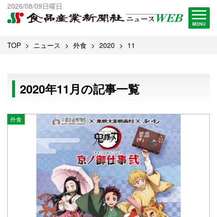
出版物一覧へ
2026/08/09日曜日
試読・購読申し込み
MENU
TOP
ニュース
外食
2020
11
2020年11月の記事一覧
外食