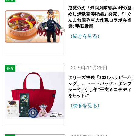
鬼滅の刃「無限列車駅弁 峠の釜
めし煉獄杏寿郎編」発売、SLぐ
んま無限列車大作戦コラボ弁当
第3弾/荻野屋
（続きを見る）
2020年11月26日
外食
タリーズ福袋「2021ハッピーバ
ッグ」、トートバッグ・タンブ
ラーや“うし年”干支ミニテディ
をセットに
（続きを見る）