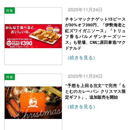
2020年11月24日
外食
チキンマックナゲット15ピース
が30%オフ390円、「伊勢海老と
紅ズワイガニソース」「トリュ
フ香るパルメザンチーズソー
ス」も登場、CMに原田泰造/マク
ドナルド
（続きを見る）
2020年11月24日
外食
“予想を上回る注文”で完売「も
とむのカレーパン クリスマス限
定ギフト」、追加販売を開始
（続きを見る）