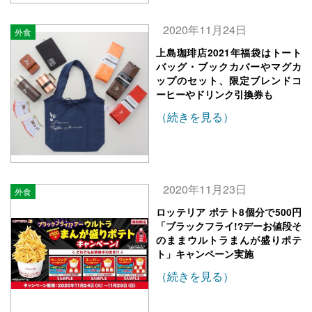
2020年11月24日
外食
上島珈琲店2021年福袋はトート
バッグ・ブックカバーやマグカ
ップのセット、限定ブレンドコ
ーヒーやドリンク引換券も
（続きを見る）
2020年11月23日
外食
ロッテリア ポテト8個分で500円
「ブラックフライ!?デーお値段そ
のままウルトラまんが盛りポテ
ト」キャンペーン実施
（続きを見る）