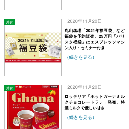
2020年11月20日
外食
丸山珈琲「2021年福豆袋」など
福袋を予約販売、25万円「バリ
スタ福袋」はエスプレッソマシ
ン入り・セミナー付き
（続きを見る）
2020年11月20日
外食
ロッテリア「ホットガーナミル
クチョコレートラテ」発売、特
濃ミルクで優しい甘さ
（続きを見る）