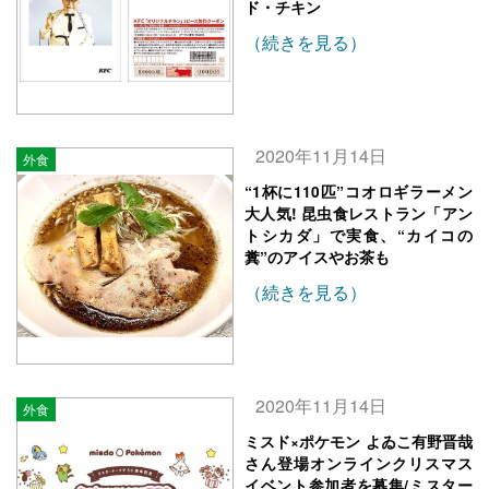
ド・チキン
（続きを見る）
2020年11月14日
外食
“1杯に110匹”コオロギラーメン
大人気! 昆虫食レストラン「アン
トシカダ」で実食、“カイコの
糞”のアイスやお茶も
（続きを見る）
2020年11月14日
外食
ミスド×ポケモン よゐこ有野晋哉
さん登場オンラインクリスマス
イベント参加者を募集/ミスター