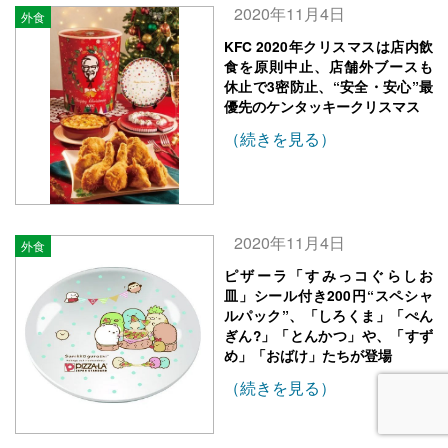
2020年11月4日
外食
KFC 2020年クリスマスは店内飲
食を原則中止、店舗外ブースも
休止で3密防止、“安全・安心”最
優先のケンタッキークリスマス
（続きを見る）
2020年11月4日
外食
ピザーラ「すみっコぐらしお
皿」シール付き200円“スペシャ
ルパック”、「しろくま」「ぺん
ぎん?」「とんかつ」や、「すず
め」「おばけ」たちが登場
（続きを見る）