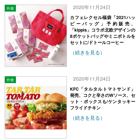
2020年11月24日
外食
カフェレクセル福袋「2021ハッ
ピーバッグ」予約販売、
「kippis」コラボ北欧デザインの
8ポケットバッグやミニボトルを
セットに/ドトールコーヒー
（続きを見る）
2020年11月24日
外食
KFC「タルタルトマトサンド」
発売、コクと辛さのWソース、セ
ット・ボックスも/ケンタッキー
フライドチキン
（続きを見る）