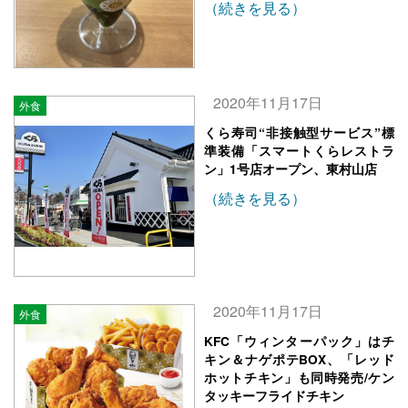
（続きを見る）
2020年11月17日
外食
くら寿司“非接触型サービス”標
準装備「スマートくらレストラ
ン」1号店オープン、東村山店
（続きを見る）
2020年11月17日
外食
KFC「ウィンターパック」はチ
キン＆ナゲポテBOX、「レッド
ホットチキン」も同時発売/ケン
タッキーフライドチキン