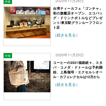
2020年11月26日
外食
台湾ティーカフェ「ゴンチャ」
初の旗艦店オープン、エコバッ
グ・ドリンクボトルなどプレゼ
ント/東京駅グランルーフフロン
ト店
（続きを見る）
2020年11月25日
外食
コーヒーの2021福袋続々、スタ
バ・コメダ・ドトールは予約開
始、上島珈琲・エクセルシオー
ル・カフェレクセルは12月から
（続きを見る）