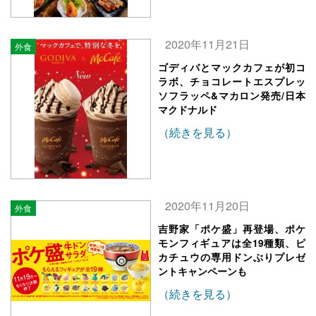
2020年11月21日
外食
ゴディバとマックカフェが初コ
ラボ、チョコレートエスプレッ
ソフラッペ&マカロン発売/日本
マクドナルド
（続きを見る）
2020年11月20日
外食
吉野家「ポケ盛」再登場、ポケ
モンフィギュアは全19種類、ピ
カチュウの専用ドンぶりプレゼ
ントキャンペーンも
（続きを見る）