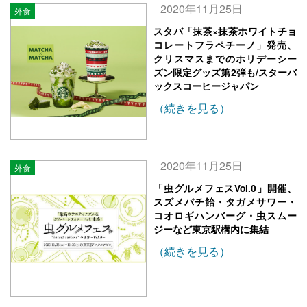
2020年11月25日
外食
スタバ「抹茶×抹茶ホワイトチョ
コレートフラペチーノ」発売、
クリスマスまでのホリデーシー
ズン限定グッズ第2弾も/スターバ
ックスコーヒージャパン
（続きを見る）
2020年11月25日
外食
「虫グルメフェスVol.0」開催、
スズメバチ飴・タガメサワー・
コオロギハンバーグ・虫スムー
ジーなど東京駅構内に集結
（続きを見る）