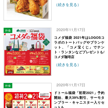
（続きを見る）
2020年11月17日
外食
コメダ福袋 2021年はLOGOSコ
ラボのトートバッグやブランケ
ット、「コメ宝くじ」でテン
ト・ランタンなどプレゼントも/
コメダ珈琲店
（続きを見る）
2020年11月17日
外食
ドトール福袋「初荷2021」予約
開始、最大39%割引、サーモタ
ンブラー・キャニスター入りセ
ットも