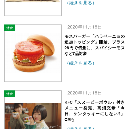
（続きを見る）
2020年11月18日
外食
モスバーガー「ハラペーニョの
追加トッピング」開始、プラス
28円で倍量に、スパイシーモス
など7品対象
（続きを見る）
2020年11月18日
外食
KFC「スヌーピーボウル」付き
メニュー発売、高畑充希「今
日、ケンタッキーにしない?」
CMも
（続きを見る）