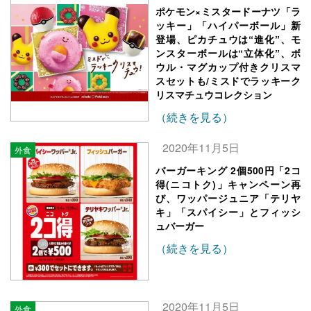
ポケモン×ミスタードーナツ「ラ
ッキー」「ハイパーボール」新
登場、ピカチュウは“進化”、モ
ンスターボールは“立体化”、ボ
ウル・マグカップ付きクリスマ
スセットも/ミスドでラッキーク
リスマチュウコレクション
（続きを見る）
2020年11月5日
外食
バーガーキング 2個500円「2コ
得(ニコトク)」キャンペーン再
び、ワッパージュニア「テリヤ
キ」「スパイシー」とフィッシ
ュバーガー
（続きを見る）
2020年11月5日
外食