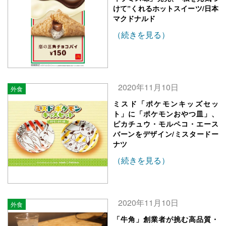
けて”くれるホットスイーツ/日本
マクドナルド
（続きを見る）
2020年11月10日
外食
ミスド「ポケモンキッズセッ
ト」に「ポケモンおやつ皿」、
ピカチュウ・モルペコ・エース
バーンをデザイン/ミスタードー
ナツ
（続きを見る）
2020年11月10日
外食
「牛角」創業者が挑む高品質・