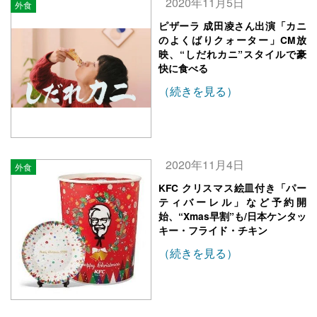
2020年11月5日
外食
ピザーラ 成田凌さん出演「カニ
のよくばりクォーター」CM放
映、“しだれカニ”スタイルで豪
快に食べる
（続きを見る）
2020年11月4日
外食
KFC クリスマス絵皿付き「パー
ティバーレル」など予約開
始、“Xmas早割”も/日本ケンタッ
キー・フライド・チキン
（続きを見る）