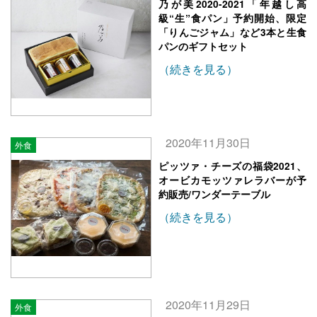
乃が美2020-2021「年越し高
級“生”食パン」予約開始、限定
「りんごジャム」など3本と生食
パンのギフトセット
（続きを見る）
2020年11月30日
外食
ピッツァ・チーズの福袋2021、
オービカモッツァレラバーが予
約販売/ワンダーテーブル
（続きを見る）
2020年11月29日
外食