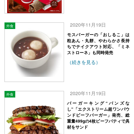
2020年11月19日
外食
モスバーガーの「おしるこ」は
粒あん・丸餅、やわらかさ長持
ちでテイクアウト対応、「ミネ
ストローネ」も同時発売
（続きを見る）
2020年11月19日
外食
バーガーキング“バンズな
し”「エクストリーム超ワンパウ
ンドビーフバーガー」発売、総
重量499gの4枚ビーフパティで具
材をサンド