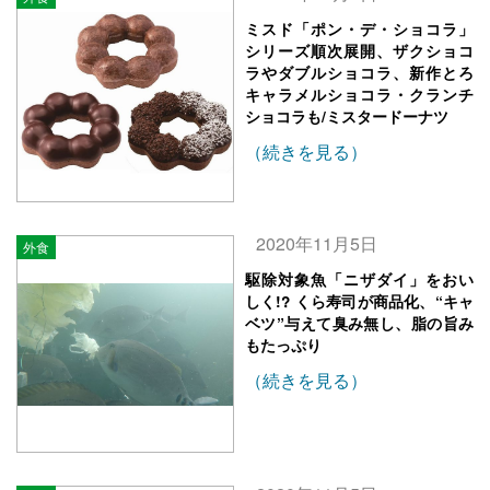
ミスド「ポン・デ・ショコラ」
シリーズ順次展開、ザクショコ
ラやダブルショコラ、新作とろ
キャラメルショコラ・クランチ
ショコラも/ミスタードーナツ
（続きを見る）
2020年11月5日
外食
駆除対象魚「ニザダイ」をおい
しく!? くら寿司が商品化、“キャ
ベツ”与えて臭み無し、脂の旨み
もたっぷり
（続きを見る）