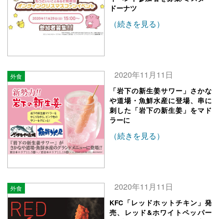
ドーナツ
（続きを見る）
2020年11月11日
外食
「岩下の新生姜サワー」さかな
や道場・魚鮮水産に登場、串に
刺した「岩下の新生姜」をマド
ラーに
（続きを見る）
2020年11月11日
外食
KFC「レッドホットチキン」発
売、レッド&ホワイトペッパー