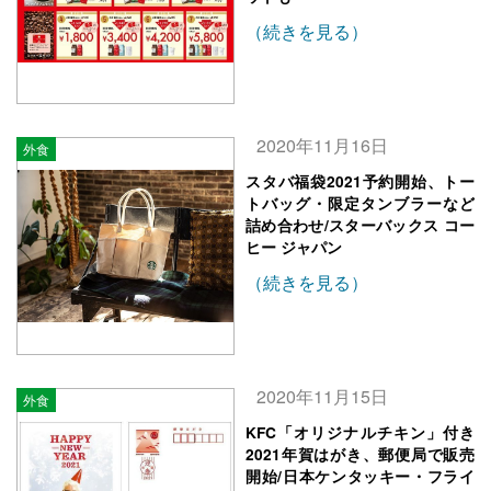
（続きを見る）
2020年11月16日
外食
スタバ福袋2021予約開始、トー
トバッグ・限定タンブラーなど
詰め合わせ/スターバックス コー
ヒー ジャパン
（続きを見る）
2020年11月15日
外食
KFC「オリジナルチキン」付き
2021年賀はがき、郵便局で販売
開始/日本ケンタッキー・フライ