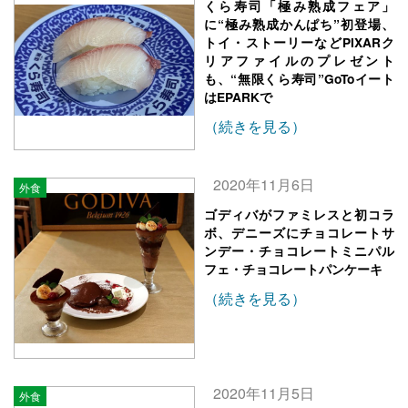
くら寿司「極み熟成フェア」
に“極み熟成かんぱち”初登場、
トイ・ストーリーなどPIXARク
リアファイルのプレゼント
も、“無限くら寿司”GoToイート
はEPARKで
（続きを見る）
2020年11月6日
外食
ゴディバがファミレスと初コラ
ボ、デニーズにチョコレートサ
ンデー・チョコレートミニパル
フェ・チョコレートパンケーキ
（続きを見る）
2020年11月5日
外食