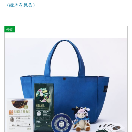
（続きを見る）
外食