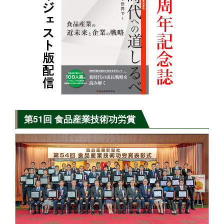
第51回 食品産業技術功労賞