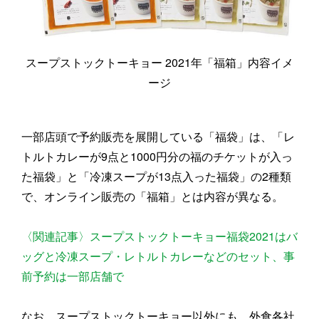
スープストックトーキョー 2021年「福箱」内容イメ
ージ
一部店頭で予約販売を展開している「福袋」は、「レ
トルトカレーが9点と1000円分の福のチケットが入っ
た福袋」と「冷凍スープが13点入った福袋」の2種類
で、オンライン販売の「福箱」とは内容が異なる。
〈関連記事〉スープストックトーキョー福袋2021はバ
ッグと冷凍スープ・レトルトカレーなどのセット、事
前予約は一部店舗で
なお、スープストックトーキョー以外にも、外食各社