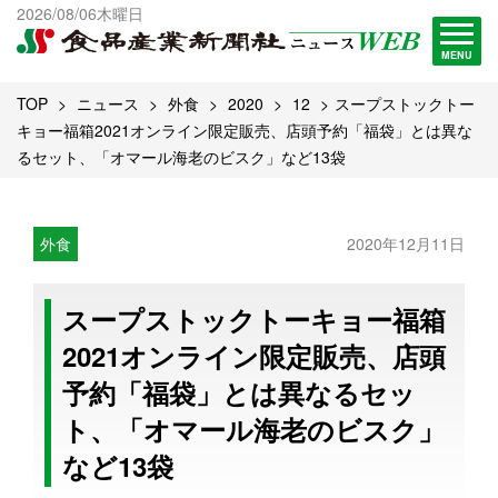
出版物一覧へ
2026/08/06木曜日
試読・購読申し込み
MENU
TOP
ニュース
外食
2020
12
スープストックトー
キョー福箱2021オンライン限定販売、店頭予約「福袋」とは異な
るセット、「オマール海老のビスク」など13袋
外食
2020年12月11日
スープストックトーキョー福箱
2021オンライン限定販売、店頭
予約「福袋」とは異なるセッ
ト、「オマール海老のビスク」
など13袋