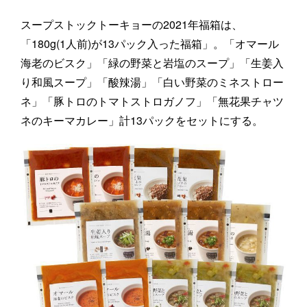
スープストックトーキョーの2021年福箱は、
「180g(1人前)が13パック入った福箱」。「オマール
海老のビスク」「緑の野菜と岩塩のスープ」「生姜入
り和風スープ」「酸辣湯」「白い野菜のミネストロー
ネ」「豚トロのトマトストロガノフ」「無花果チャツ
ネのキーマカレー」計13パックをセットにする。