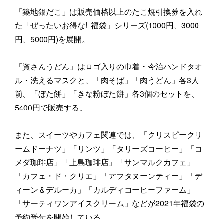
「築地銀だこ」は販売価格以上のたこ焼引換券を入れ
た「ぜったいお得な!! 福袋」シリーズ(1000円、3000
円、5000円)を展開。
「資さんうどん」はロゴ入りの巾着・今治ハンドタオ
ル・洗えるマスクと、「肉そば」「肉うどん」各3人
前、「ぼた餅」「きな粉ぼた餅」各3個のセットを、
5400円で販売する。
また、スイーツやカフェ関連では、「クリスピークリ
ームドーナツ」「リンツ」「タリーズコーヒー」「コ
メダ珈琲店」「上島珈琲店」「サンマルクカフェ」
「カフェ・ド・クリエ」「アフタヌーンティー」「デ
ィーン＆デルーカ」「カルディコーヒーファーム」
「サーティワンアイスクリーム」などが2021年福袋の
予約受付を開始している。