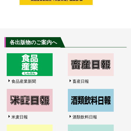
各出版物のご案内へ
食品産業新聞
畜産日報
米麦日報
酒類飲料日報