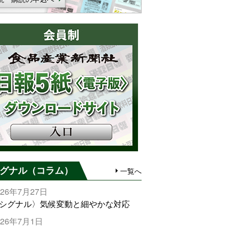
グナル（コラム）
一覧へ
026年7月27日
シグナル〉気候変動と細やかな対応
026年7月1日