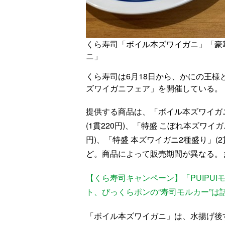
くら寿司「ボイル本ズワイガニ」「豪華
ニ」
くら寿司は6月18日から、かにの王
ズワイガニフェア」を開催している。
提供する商品は、「ボイル本ズワイガニ
(1貫220円)、「特盛 こぼれ本ズワイガ
円)、「特盛 本ズワイガニ2種盛り」(2貫
ど。商品によって販売期間が異なる。
【くら寿司キャンペーン】「PUIPU
ト、びっくらポンの“寿司モルカー”は
「ボイル本ズワイガニ」は、水揚げ後