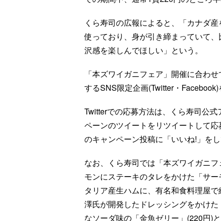
くら寿司の広報によると、「カナダ産
使っており、身が引き締まっていて、
沢感を楽しんでほしい」という。
「本ズワイガニフェア」開催に合わせて
するSNS限定企画(Twitter・Face
Twitterでの応募方法は、くら寿司公式ア
ペーンのツイートをリツイートして応募
のキャンペーン投稿に「いいね!」を
なお、くら寿司では「本ズワイガニフ
モンにステーキのタレをかけた「サーモ
タリア産生ハムに、有名和食料理屋で
澤氏が開発したドレッシングをかけた「
なソーダ味の「金魚ゼリー」(220円