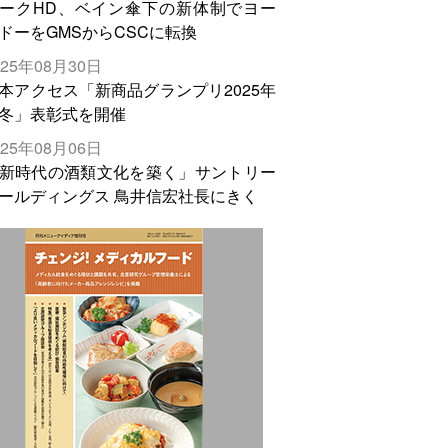
ークHD、ベイン傘下の新体制でヨー
ドーをGMSからCSCに転換
025年08月30日
本アクセス「新商品グランプリ2025年
冬」表彰式を開催
025年08月06日
新時代の酒類文化を築く」サントリー
ールディングス 鳥井信宏社長にきく