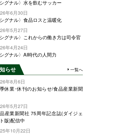
シグナル〉水を飲むサッカー
026年6月30日
シグナル〉食品ロスと温暖化
026年5月27日
シグナル〉これからの働き方は司令官
026年4月24日
シグナル〉AI時代の人間力
知らせ
一覧へ
026年8月6日
季休業･休刊のお知らせ/食品産業新聞
026年5月27日
品産業新聞社 75周年記念誌(ダイジェ
ト版)配信中
025年10月22日