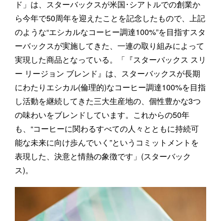
ド」は、スターバックスが米国･シアトルでの創業か
ら今年で50周年を迎えたことを記念したもので、上記
のような“エシカルなコーヒー調達100%”を目指すスタ
ーバックスが実施してきた、一連の取り組みによって
実現した商品となっている。「『スターバックス スリ
ー リージョン ブレンド』は、スターバックスが長期
にわたりエシカル(倫理的)なコーヒー調達100%を目指
し活動を継続してきた三大生産地の、個性豊かな3つ
の味わいをブレンドしています。これからの50年
も、“コーヒーに関わるすべての人々とともに持続可
能な未来に向け歩んでいく”というコミットメントを
表現した、決意と情熱の象徴です」(スターバック
ス)。