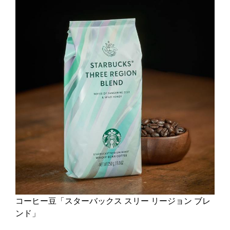
コーヒー豆「スターバックス スリー リージョン ブレ
ンド」