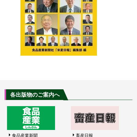
各出版物のご案内へ
食品産業新聞
畜産日報