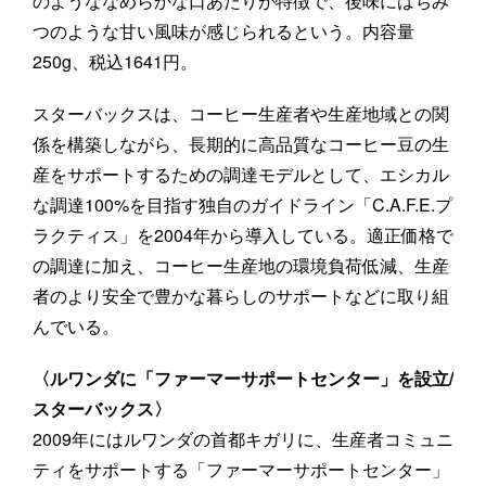
のようななめらかな口あたりが特徴で、後味にはちみ
つのような甘い風味が感じられるという。内容量
250g、税込1641円。
スターバックスは、コーヒー生産者や生産地域との関
係を構築しながら、長期的に高品質なコーヒー豆の生
産をサポートするための調達モデルとして、エシカル
な調達100%を目指す独自のガイドライン「C.A.F.E.プ
ラクティス」を2004年から導入している。適正価格で
の調達に加え、コーヒー生産地の環境負荷低減、生産
者のより安全で豊かな暮らしのサポートなどに取り組
んでいる。
〈ルワンダに「ファーマーサポートセンター」を設立/
スターバックス〉
2009年にはルワンダの首都キガリに、生産者コミュニ
ティをサポートする「ファーマーサポートセンター」