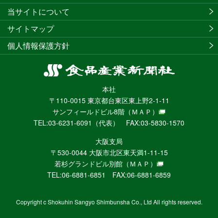
当サイトについて
サイトマップ
個人情報保護方針
食
品
本社
産
〒110-0015 東京都台東区東上野2-1-11
業
サンフィールドビル8階
（ＭＡＰ）
新
TEL:03-6231-6091（代表） FAX:03-5830-1570
聞
社
大阪支局
ニ
〒530-0044 大阪市北区東天満1-11-15
ュ
若杉グランドビル別館
（ＭＡＰ）
ー
TEL:06-6881-6851 FAX:06-6881-6859
ス
WEB
Copyright c Shokuhin Sangyo Shimbunsha Co., Ltd All rights reserved.