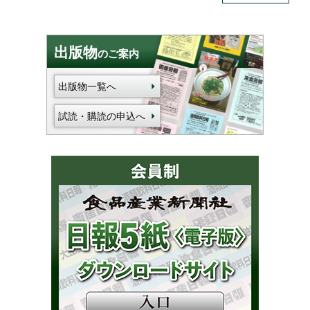
出版物
のご案内
出版物一覧へ
試読・購読の申込へ