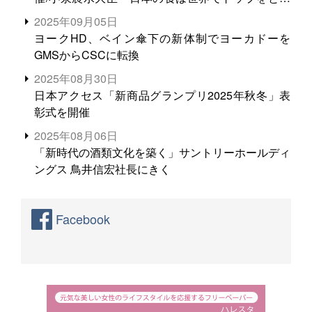
る。米増産に向けて、米輸出需要の拡大を」
2025年09月05日
ヨークHD、ベイン傘下の新体制でヨーカドーを
GMSからCSCに転換
2025年08月30日
日本アクセス「新商品グランプリ2025年秋冬」表
彰式を開催
2025年08月06日
「新時代の酒類文化を築く」サントリーホールディ
ングス 鳥井信宏社長にきく
Facebook