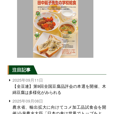
注目記事
2025年09月11日
【全豆連】第9回全国豆腐品評会の本選を開催、木
綿豆腐は多様化がみられる
2025年09月08日
農水省、輸出拡大に向けてコメ加工品試食会を開
催/小泉農水大臣「日本の食は世界でトップをとれ