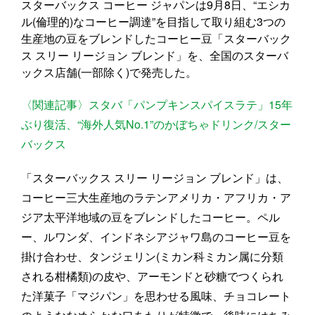
スターバックス コーヒー ジャパンは9月8日、“エシカ
ル(倫理的)なコーヒー調達”を目指して取り組む3つの
生産地の豆をブレンドしたコーヒー豆「スターバック
ス スリー リージョン ブレンド」を、全国のスターバ
ックス店舗(一部除く)で発売した。
〈関連記事〉スタバ「パンプキンスパイスラテ」15年
ぶり復活、“海外人気No.1”のかぼちゃドリンク/スター
バックス
「スターバックス スリー リージョン ブレンド」は、
コーヒー三大生産地のラテンアメリカ・アフリカ・ア
ジア太平洋地域の豆をブレンドしたコーヒー。ペル
ー、ルワンダ、インドネシアジャワ島のコーヒー豆を
掛け合わせ、タンジェリン(ミカン科ミカン属に分類
される柑橘類)の皮や、アーモンドと砂糖でつくられ
た洋菓子「マジパン」を思わせる風味、チョコレート