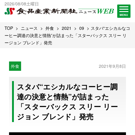
出版物一覧へ
2026/08/08土曜日
試読・購読申し込み
MENU
TOP
ニュース
外食
2021
09
スタバ“エシカルなコ
ーヒー調達の決意と情熱”が詰まった「スターバックス スリー リ
ージョン ブレンド」発売
外食
2021年9月8日
スタバ“エシカルなコーヒー調
達の決意と情熱”が詰まった
「スターバックス スリー リー
ジョン ブレンド」発売