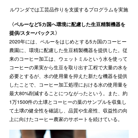
ルワンダでは工芸品作りを支援するプログラムを実施
〈ペルーなど5カ国へ環境に配慮した生豆精製機器を
提供/スターバックス〉
2020年には、ペルーをはじめとする5カ国のコーヒー
農園に、環境に配慮した生豆精製機器を提供した。従
来のコーヒー加工は、ウェットミルという水を使って
コーヒーの果実から生豆を取り出す工程で大量の水を
必要とするが、水の使用量を抑えた新たな機器を提供
したことで、コーヒー加工処理における水の使用量を
最大80%削減することにつながったという。また、約
1万1500件の土壌とコーヒーの葉のサンプルを収集し
て土壌の健全性を確認し、品質や生産性、収益性の向
上に向けたコーヒー農家のサポートを続けている。