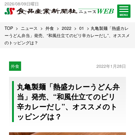
出版物一覧へ
2026/08/09日曜日
試読・購読申し込み
MENU
TOP
ニュース
外食
2022
01
丸亀製麺「熱盛カレ
ーうどん弁当」発売、“和風仕立てのピリ辛カレーだし”、オススメ
のトッピングは？
外食
2022年1月28日
丸亀製麺「熱盛カレーうどん弁
当」発売、“和風仕立てのピリ
辛カレーだし”、オススメのト
ッピングは？