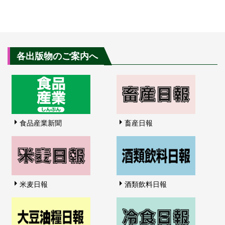
各出版物のご案内へ
食品産業新聞
畜産日報
米麦日報
酒類飲料日報