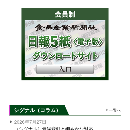
シグナル（コラム）
一覧へ
2026年7月27日
〈シグナル〉気候変動と細やかな対応