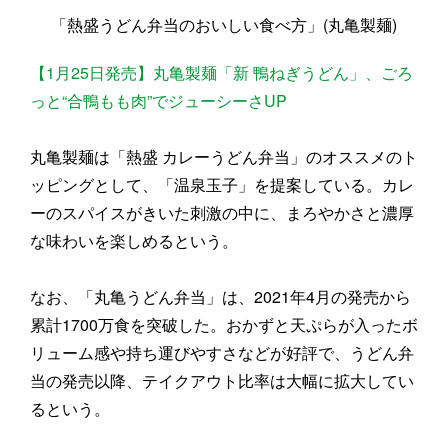
「熱盛うどん弁当のおいしい食べ方」(丸亀製麺)
【1月25日発売】丸亀製麺「新 鴨ねぎうどん」、ごろ
っと“合鴨もも肉”でジューシーさUP
丸亀製麺は「熱盛 カレーうどん弁当」のオススメのト
ッピングとして、「温泉玉子」を提案している。カレ
ーのスパイスがきいた刺激の中に、まろやかさと濃厚
な味わいを楽しめるという。
なお、「丸亀うどん弁当」は、2021年4月の発売から
累計1700万食を突破した。おかずと天ぷらが入ったボ
リューム感や持ち運びやすさなどが好評で、うどん弁
当の発売以降、テイクアウト比率は大幅に拡大してい
るという。