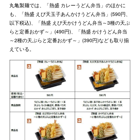
丸亀製麺では、「熱盛 カレーうどん弁当」のほかに
も、「熱盛 えび天玉子あんかけうどん弁当」(590円、
以下税込)、「熱盛 えび天かけうどん弁当～3種の天ぷ
らと定番おかず～」(490円)、「熱盛 かけうどん弁当
～2種の天ぷらと定番おかず～」(390円)なども取り揃
えている。