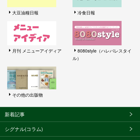
大豆油糧日報
冷食日報
月刊 メニューアイディア
8080style（ハレバレスタイ
ル）
その他の出版物
新着記事
シグナル(コラム)