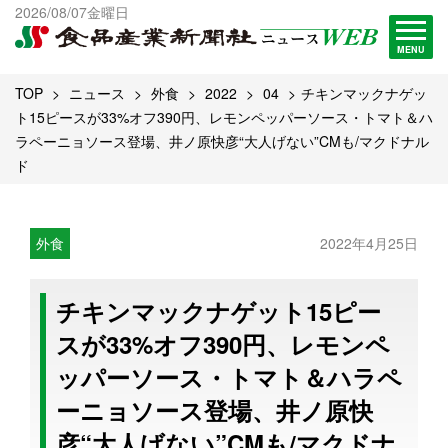
出版物一覧へ
2026/08/07金曜日
試読・購読申し込み
MENU
TOP
ニュース
外食
2022
04
チキンマックナゲッ
ト15ピースが33%オフ390円、レモンペッパーソース・トマト＆ハ
ラペーニョソース登場、井ノ原快彦“大人げない”CMも/マクドナル
ド
外食
2022年4月25日
チキンマックナゲット15ピー
スが33%オフ390円、レモンペ
ッパーソース・トマト＆ハラペ
ーニョソース登場、井ノ原快
彦“大人げない”CMも/マクドナ