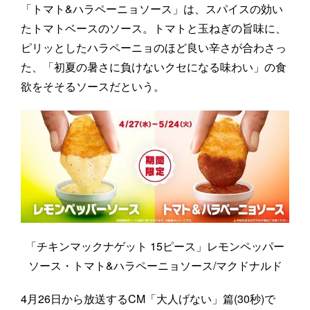
「トマト&ハラペーニョソース」は、スパイスの効い
たトマトベースのソース。トマトと玉ねぎの旨味に、
ピリッとしたハラペーニョのほど良い辛さが合わさっ
た、「初夏の暑さに負けないクセになる味わい」の食
欲をそそるソースだという。
「チキンマックナゲット 15ピース」レモンペッパー
ソース・トマト&ハラペーニョソース/マクドナルド
4月26日から放送するCM「大人げない」篇(30秒)で