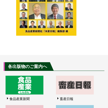
各出版物のご案内へ
食品産業新聞
畜産日報