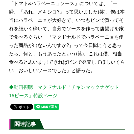
「トマト&ハラペーニョソース」については、「一
瞬、『あれ、メキシコ?』って思いました(笑)。僕は本
当にハラペーニョが大好きで、いつもビンで買ってそ
れを細かく砕いて、自分でソースを作って唐揚げを家
で食べるぐらい。『マクドナルドでハラペーニョを使
った商品が出ないんですか?』って今日聞こうと思っ
たら、何と、もうあったという(笑)。これは僕、相当
食べると思います!できればビンで発売してほしいくら
い、おいしいソースでした」と語った。
◆動画視聴＝マクドナルド「チキンマックナゲット
15ピース」特設ページ
関連記事