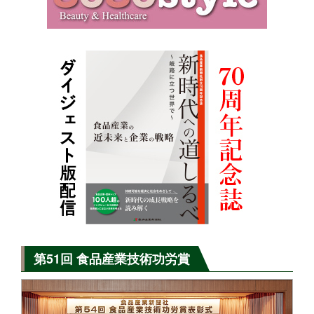
第51回 食品産業技術功労賞