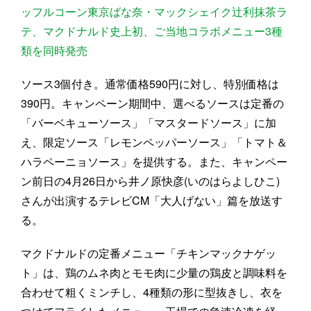
ッフルコーン東京ばな奈・マックシェイク辻利抹茶ラ
テ、マクドナルド史上初、ご当地コラボメニュー3種
類を同時発売
ソース3個付き。通常価格590円に対し、特別価格は
390円。キャンペーン期間中、選べるソースは定番の
「バーベキューソース」「マスタードソース」に加
え、限定ソース「レモンペッパーソース」「トマト＆
ハラペーニョソース」を提供する。また、キャンペー
ン前日の4月26日から井ノ原快彦(いのはらよしひこ)
さんが出演するテレビCM「大人げない」篇を放送す
る。
マクドナルドの定番メニュー「チキンマックナゲッ
ト」は、鶏のムネ肉とモモ肉に少量の鶏皮と調味料を
合わせて粗くミンチし、4種類の形に型抜きし、衣を