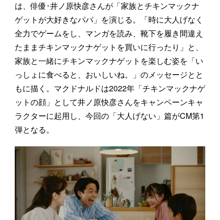
は、俳優･井ノ原快彦さんが「家族とチキンマックナ
ゲットが大好きなパパ」を演じる。「時に大人げなく
全力でゲームをし、マンガを読み、靴下を履き間違え
たままチキンマックナゲットを買いに行ったり」と、
家族と一緒にチキンマックナゲットを楽しむ姿を「い
っしょに食べると、おいしいね。」のメッセージとと
もに描く。マクドナルドは2022年「チキンマックナゲ
ットの顔」として井ノ原快彦さんをキャンペーンキャ
ラクターに起用し、今回の「大人げない」篇がCM第1
弾となる。