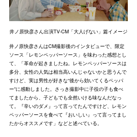
井ノ原快彦さん出演TV-CM「大人げない」篇イメージ
井ノ原快彦さんはCM撮影後のインタビューで、限定
ソース「レモンペッパーソース」を味わった感想とし
て、「革命が起きましたね。レモンペッパーソースは
多分、女性の人気は相当高いんじゃないかと思うんで
すけど、実は男性が好きな“後から効いてくるペッパ
ー”に感動しました。さっき撮影中に子役の子も食べ
てましたから、子どもでも全然いける味なんだなっ
て。『辛いのダメ』って言ってたんですけど、レモン
ペッパーソースを食べて『おいしい』って言ってまし
たからオススメです」などと述べている。