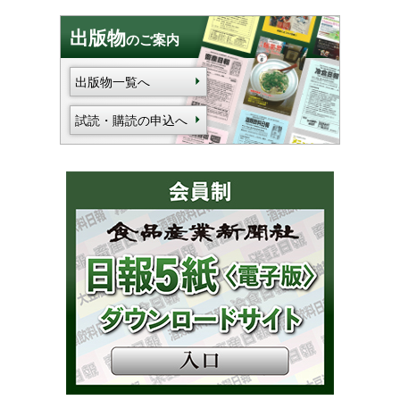
出版物
のご案内
出版物一覧へ
試読・購読の申込へ