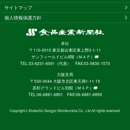
サイトマップ
個人情報保護方針
食
品
本社
産
〒110-0015 東京都台東区東上野2-1-11
業
サンフィールドビル8階
（ＭＡＰ）
新
TEL:03-6231-6091（代表） FAX:03-5830-1570
聞
社
大阪支局
ニ
〒530-0044 大阪市北区東天満1-11-15
ュ
若杉グランドビル別館
（ＭＡＰ）
ー
TEL:06-6881-6851 FAX:06-6881-6859
ス
WEB
Copyright c Shokuhin Sangyo Shimbunsha Co., Ltd All rights reserved.