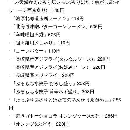
ーフ/天然赤えび炙り塩レモン/炙りほたて焦がし醤油/
サーモン西京炙り)」748円
･「濃厚北海道味噌ラーメン」418円
･「北海道味噌バターコーンラーメン」506円
･「辛味噌担々麺」506円
･「担々麺用〆しゃり」110円
･「コーンバター」110円
･「長崎県産アジフライ(タルタルソース)」220円
･「長崎県産アジフライ(お好みソース)」220円
･「長崎県産アジフライ」220円
･「ぷるもち水餃子 おろし盛り」308円
･「ぷるもち水餃子 旨辛ネギ盛り」308円
･「たっぷりあさりとほたてのあんかけ茶碗蒸し」286
円
･「濃厚ガトーショコラ オレンジソースがけ」286円
･「オレンジ&ぶどう」220円