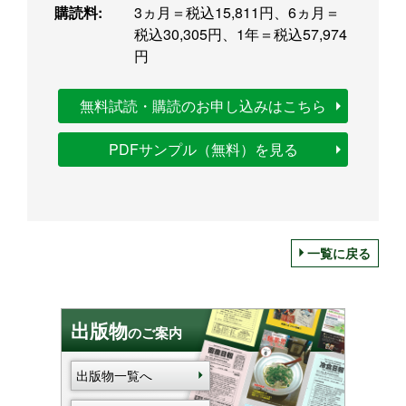
購読料:
3ヵ月＝税込15,811円、6ヵ月＝
税込30,305円、1年＝税込57,974
円
無料試読・購読のお申し込みはこちら
PDFサンプル（無料）を見る
一覧に戻る
出版物
のご案内
出版物一覧へ