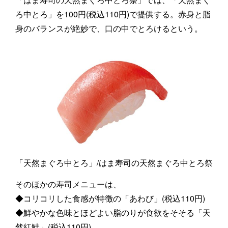
ろ中とろ」を100円(税込110円)で提供する。赤身と脂
身のバランスが絶妙で、口の中でとろけるという。
「天然まぐろ中とろ」/はま寿司の天然まぐろ中とろ祭
そのほかの寿司メニューは、
◆コリコリした食感が特徴の「あわび」(税込110円)
◆鮮やかな色味とほどよい脂のりが食欲をそそる「天
然紅鮭」(税込110円)