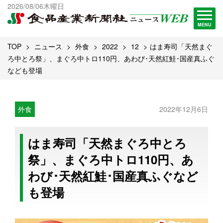
出版物一覧へ
2026/08/06木曜日
試読・購読申し込み
MENU
TOP
ニュース
外食
2022
12
はま寿司「天然まぐ
ろ中とろ祭」、まぐろ中トロ110円、あわび･天然紅鮭･国産真ふぐ
なども登場
外食
2022年12月6日
はま寿司「天然まぐろ中とろ
祭」、まぐろ中トロ110円、あ
わび･天然紅鮭･国産真ふぐなど
も登場