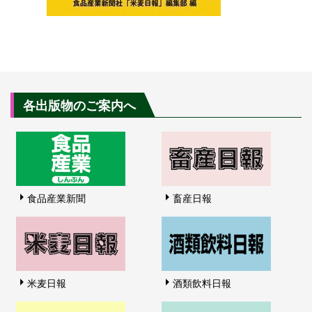
各出版物のご案内へ
食品産業新聞
畜産日報
米麦日報
酒類飲料日報