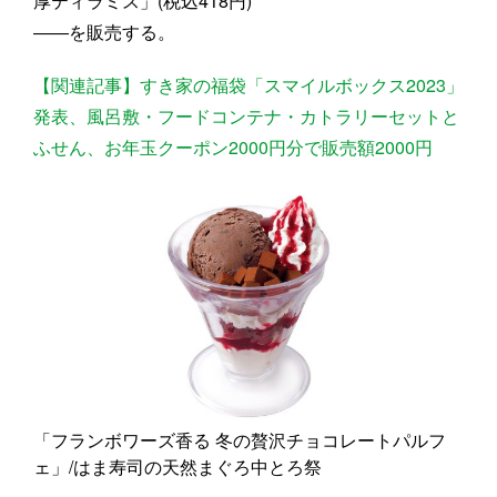
厚ティラミス」(税込418円)
――を販売する。
【関連記事】すき家の福袋「スマイルボックス2023」
発表、風呂敷・フードコンテナ・カトラリーセットと
ふせん、お年玉クーポン2000円分で販売額2000円
「フランボワーズ香る 冬の贅沢チョコレートパルフ
ェ」/はま寿司の天然まぐろ中とろ祭