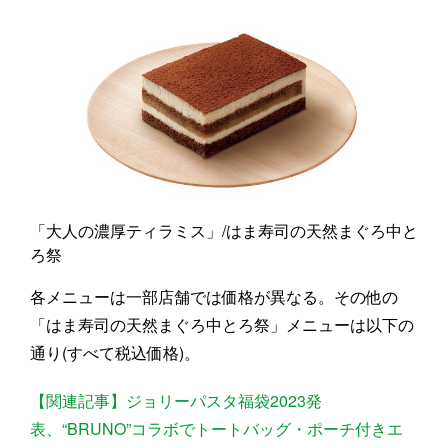
「大人の濃厚ティラミス」/はま寿司の天然まぐろ中と
ろ祭
各メニューは一部店舗では価格が異なる。その他の
「はま寿司の天然まぐろ中とろ祭」メニューは以下の
通り(すべて税込価格)。
【関連記事】ジョリーパスタ福袋2023発
表、“BRUNO”コラボでトートバッグ・ポーチ付きエ