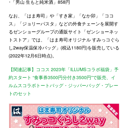
･「男山 生もと純米酒」858円
なお、「はま寿司」や「すき家」「なか卯」「ココ
ス」「ジョリーパスタ」などの外食チェーンを展開す
るゼンショーグループの通販サイト「ゼンショーネッ
トストア」では、「はま寿司オリジナル すみっコぐら
し2way保温保冷バッグ」(税込1180円)を販売している
(2022年12月6日時点)。
【関連記事】ココス 2023年「ILLUMSコラボ福袋」予
約スタート “食事券3500円分付き3500円”で販売、イ
ルムスコラボトートバッグ・ジッパーバッグ・プレー
トのセット