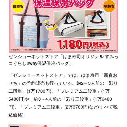
ゼンショーネットストア「はま寿司オリジナル すみっ
コぐらし2way保温保冷バッグ」
「ゼンショーネットストア」では、はま寿司「新春お
せち」の予約販売も行っている。約2～3人前の「彩り
二段重」(1万1780円)、「プレミアム二段重」(1万
5480円)や、約3～4人前の「彩り三段重」(1万6480
円)、「プレミアム三段重」(2万3780円)など(すべて税
込価格)。