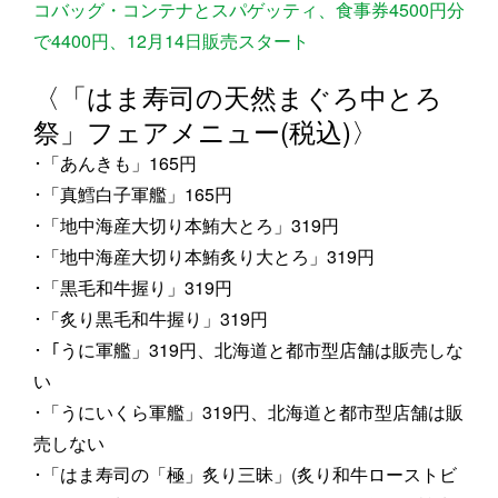
コバッグ・コンテナとスパゲッティ、食事券4500円分
で4400円、12月14日販売スタート
〈「はま寿司の天然まぐろ中とろ
祭」フェアメニュー(税込)〉
･「あんきも」165円
･「真鱈白子軍艦」165円
･「地中海産大切り本鮪大とろ」319円
･「地中海産大切り本鮪炙り大とろ」319円
･「黒毛和牛握り」319円
･「炙り黒毛和牛握り」319円
･「うに軍艦」319円、北海道と都市型店舗は販売しな
い
･「うにいくら軍艦」319円、北海道と都市型店舗は販
売しない
･「はま寿司の「極」炙り三昧」(炙り和牛ローストビ