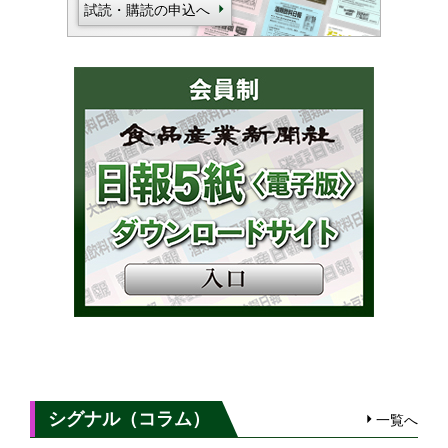
試読・購読の申込へ
シグナル（コラム）
一覧へ