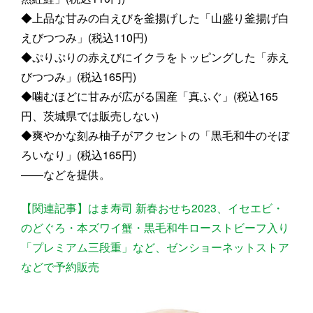
◆上品な甘みの白えびを釜揚げした「山盛り釜揚げ白
えびつつみ」(税込110円)
◆ぷりぷりの赤えびにイクラをトッピングした「赤え
びつつみ」(税込165円)
◆噛むほどに甘みが広がる国産「真ふぐ」(税込165
円、茨城県では販売しない)
◆爽やかな刻み柚子がアクセントの「黒毛和牛のそぼ
ろいなり」(税込165円)
――などを提供。
【関連記事】はま寿司 新春おせち2023、イセエビ・
のどぐろ・本ズワイ蟹・黒毛和牛ローストビーフ入り
「プレミアム三段重」など、ゼンショーネットストア
などで予約販売