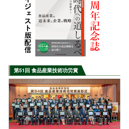
第51回 食品産業技術功労賞