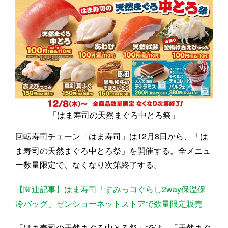
「はま寿司の天然まぐろ中とろ祭」
回転寿司チェーン「はま寿司」は12月8日から、「は
ま寿司の天然まぐろ中とろ祭」を開催する。全メニュ
ー数量限定で、なくなり次第終了する。
【関連記事】はま寿司「すみっコぐらし2way保温保
冷バッグ」ゼンショーネットストアで数量限定販売
「はま寿司の天然まぐろ中とろ祭」では、「天然まぐ