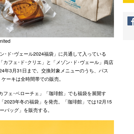
ited
ゾン･ド･ヴェール2024福袋」に共通して入っている
カフェ･ド･クリエ」と「メゾン･ド･ヴェール」両店
24年3月31日まで。交換対象メニューのうち、パス
、ケーキは全時間帯での販売。
る「カフェ･ベローチェ」「珈琲館」でも福袋を展開す
「2023年冬の福袋」を発売。「珈琲館」では12月15
ピーバッグ」を販売する。