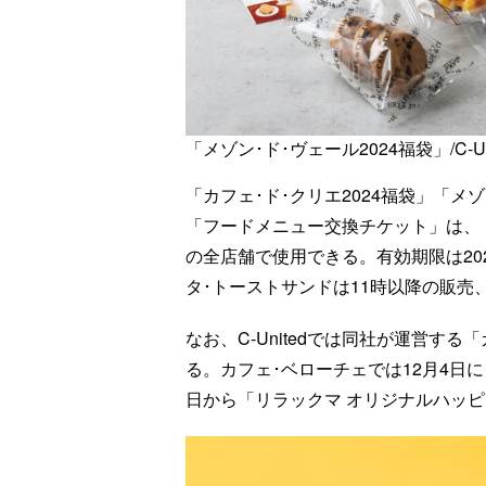
「メゾン･ド･ヴェール2024福袋」/C-Un
「カフェ･ド･クリエ2024福袋」「メ
「フードメニュー交換チケット」は、「
の全店舗で使用できる。有効期限は20
タ･トーストサンドは11時以降の販売
なお、C-Unitedでは同社が運営す
る。カフェ･ベローチェでは12月4日に
日から「リラックマ オリジナルハッ