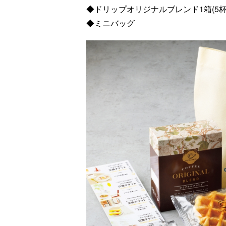
◆ドリップオリジナルブレンド1箱(5杯
◆ミニバッグ