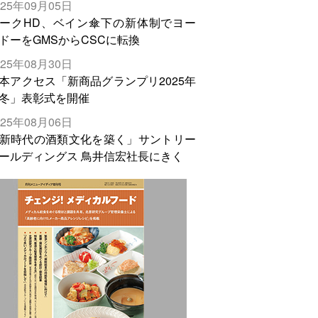
025年09月05日
輸出需要の拡大を」
ークHD、ベイン傘下の新体制でヨー
ドーをGMSからCSCに転換
025年08月30日
本アクセス「新商品グランプリ2025年
冬」表彰式を開催
025年08月06日
新時代の酒類文化を築く」サントリー
ールディングス 鳥井信宏社長にきく