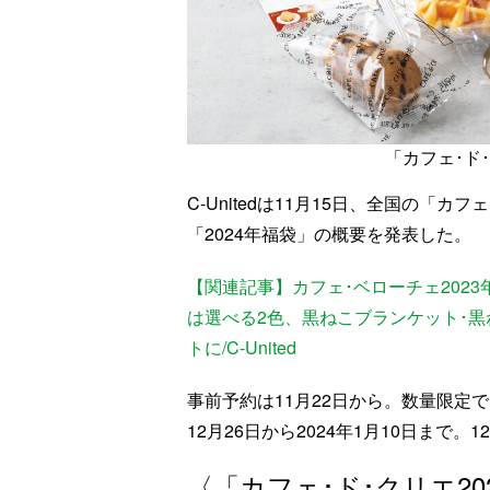
「カフェ･ド･ク
C-Unitedは11月15日、全国の「
「2024年福袋」の概要を発表した。
【関連記事】カフェ･ベローチェ202
は選べる2色、黒ねこブランケット･
トに/C-United
事前予約は11月22日から。数量限定
12月26日から2024年1月10日まで
〈「カフェ･ド･クリエ2024