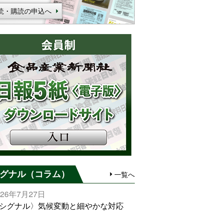
読・購読の申込へ
グナル（コラム）
一覧へ
026年7月27日
シグナル〉気候変動と細やかな対応