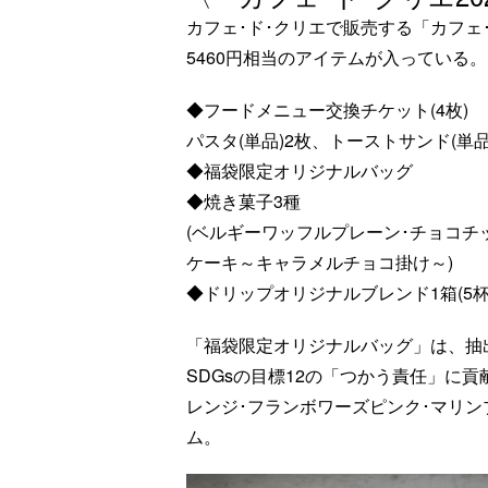
カフェ･ド･クリエで販売する「カフェ･
5460円相当のアイテムが入っている
◆フードメニュー交換チケット(4枚)
パスタ(単品)2枚、トーストサンド(単品
◆福袋限定オリジナルバッグ
◆焼き菓子3種
(ベルギーワッフルプレーン･チョコチ
ケーキ～キャラメルチョコ掛け～)
◆ドリップオリジナルブレンド1箱(5杯
「福袋限定オリジナルバッグ」は、抽
SDGsの目標12の「つかう責任」に
レンジ･フランボワーズピンク･マリ
ム。