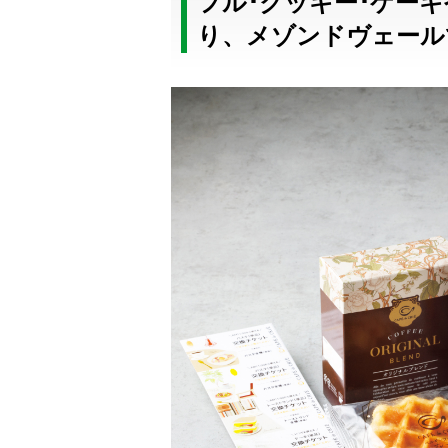
フル･クッキー･ケー
り、メゾンドヴェールでも