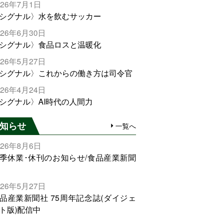
026年7月1日
シグナル〉水を飲むサッカー
026年6月30日
シグナル〉食品ロスと温暖化
026年5月27日
シグナル〉これからの働き方は司令官
026年4月24日
シグナル〉AI時代の人間力
知らせ
一覧へ
026年8月6日
季休業･休刊のお知らせ/食品産業新聞
026年5月27日
品産業新聞社 75周年記念誌(ダイジェ
ト版)配信中