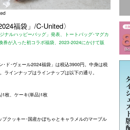
ed
4福袋」/C-United〉
リジナルハッピーバッグ」発表、トートバッグ･マグカ
券が入った初コラボ福袋、2023-2024にかけて販
･ド･ヴェール2024福袋」は税込3900円。中身は税
る。ラインナップはラインナップは以下の通り。
)1枚、ケーキ(単品)1枚
ップクッキー･国産かぼちゃとキャラメルのマーブル