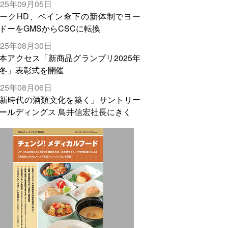
025年09月05日
輸出需要の拡大を」
ークHD、ベイン傘下の新体制でヨー
ドーをGMSからCSCに転換
025年08月30日
本アクセス「新商品グランプリ2025年
冬」表彰式を開催
025年08月06日
新時代の酒類文化を築く」サントリー
ールディングス 鳥井信宏社長にきく