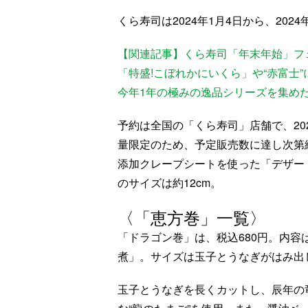
くら寿司は2024年1月4日から、20
【関連記事】くら寿司「年末年始」フェ
「特盛!こぼれかにいくら」や“赤富士
今年1年の極みの逸品シリーズを集め
予約は全国の「くら寿司」店舗で、20
量限定のため、予定販売数に達し次第
添加クレープシートを使った「デザー
のサイズは約12cm。
〈「恵方巻」一覧〉
「ドラゴン巻」は、税込680円。内
煮」。サイズは玉子とうなぎがはみ出し
玉子とうなぎを長くカットし、辰年の