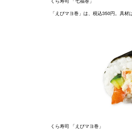
くら寿司 「七福巻」
「えびマヨ巻」は、税込350円。具
くら寿司 「えびマヨ巻」