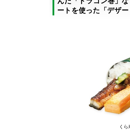
んだ「ドラゴン巻」な
ートを使った「デザー
くら