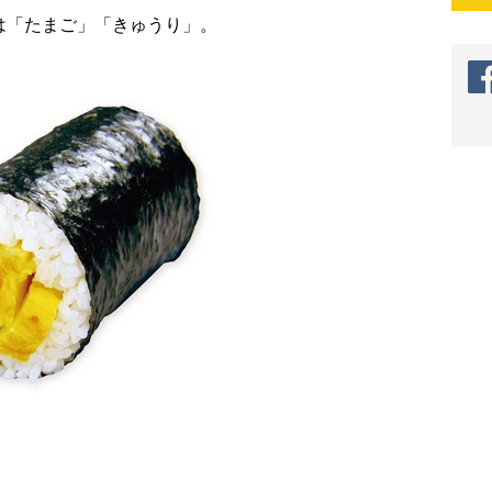
は「たまご」「きゅうり」。