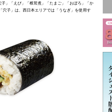
「穴子」「えび」「椎茸煮」「たまご」「おぼろ」「か
「穴子」は、西日本エリアでは「うなぎ」を使用す