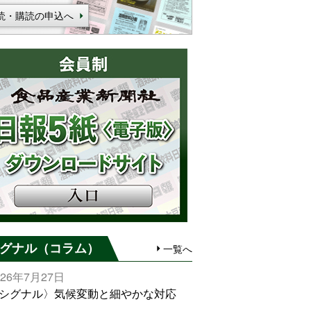
読・購読の申込へ
グナル（コラム）
一覧へ
026年7月27日
シグナル〉気候変動と細やかな対応