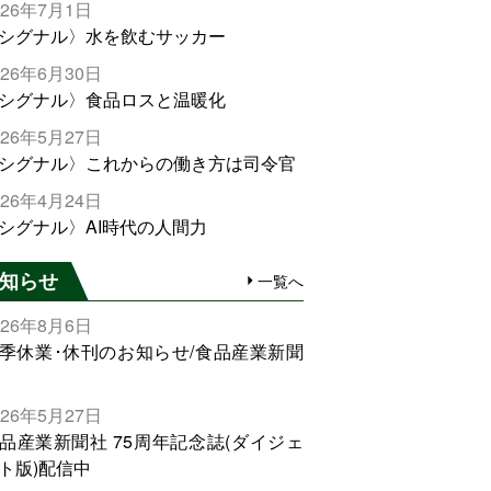
026年7月1日
シグナル〉水を飲むサッカー
026年6月30日
シグナル〉食品ロスと温暖化
026年5月27日
シグナル〉これからの働き方は司令官
026年4月24日
シグナル〉AI時代の人間力
知らせ
一覧へ
026年8月6日
季休業･休刊のお知らせ/食品産業新聞
026年5月27日
品産業新聞社 75周年記念誌(ダイジェ
ト版)配信中