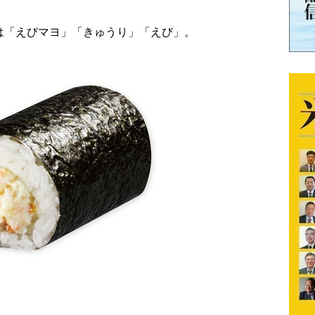
材は「えびマヨ」「きゅうり」「えび」。