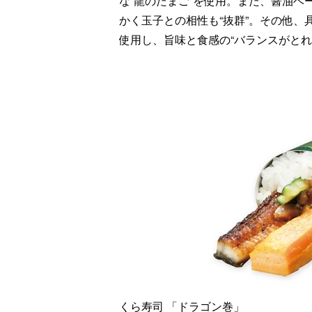
な“龍のたまご”を使用。また、醤油
かく玉子との相性も“抜群”。その他
使用し、旨味と食感の“バランスがとれ
くら寿司 「ドラゴン巻」