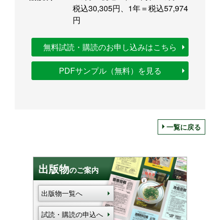
税込30,305円、1年＝税込57,974
円
無料試読・購読のお申し込みはこちら
PDFサンプル（無料）を見る
一覧に戻る
出版物
のご案内
出版物一覧へ
試読・購読の申込へ