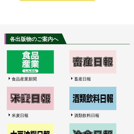
各出版物のご案内へ
食品産業新聞
畜産日報
米麦日報
酒類飲料日報