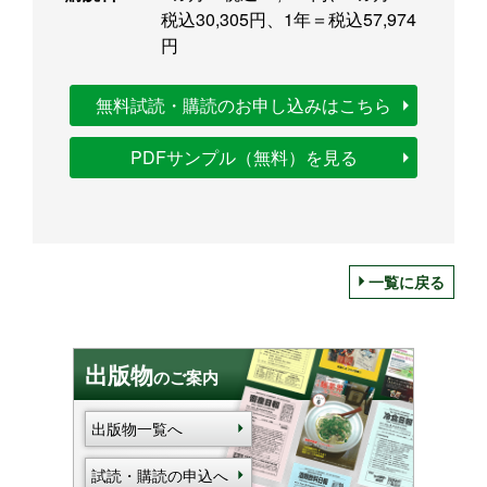
税込30,305円、1年＝税込57,974
円
無料試読・購読のお申し込みはこちら
PDFサンプル（無料）を見る
一覧に戻る
出版物
のご案内
出版物一覧へ
試読・購読の申込へ