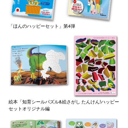
「ほんのハッピーセット」第4弾
絵本「知育シールパズル&絵さがし たんけん!ハッピー
セットオリジナル編