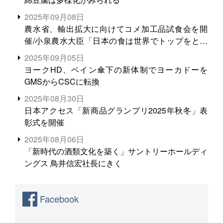
2025年09月08日
農水省、輸出拡大に向けてコメ加工品試食会を開
催/小泉農水大臣「日本の食は世界でトップをとれ
る。米増産に向けて、米輸出需要の拡大を」
2025年09月05日
ヨークHD、ベイン傘下の新体制でヨーカドーを
GMSからCSCに転換
2025年08月30日
日本アクセス「新商品グランプリ2025年秋冬」表
彰式を開催
2025年08月06日
「新時代の酒類文化を築く」サントリーホールディ
ングス 鳥井信宏社長にきく
Facebook