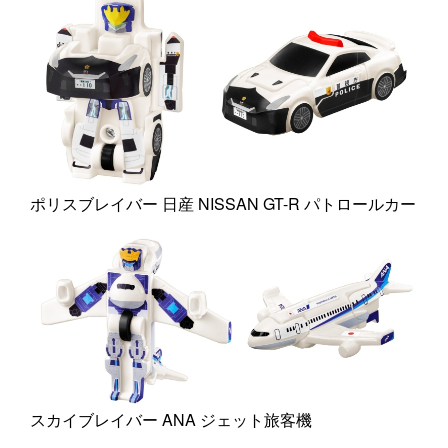
ポリスブレイバー 日産 NISSAN GT-R パトロールカー
スカイブレイバー ANA ジェット旅客機