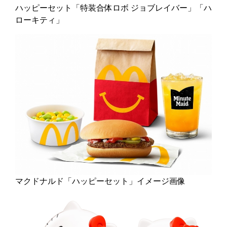
ハッピーセット「特装合体ロボ ジョブレイバー」「ハ
ローキティ」
マクドナルド「ハッピーセット」イメージ画像