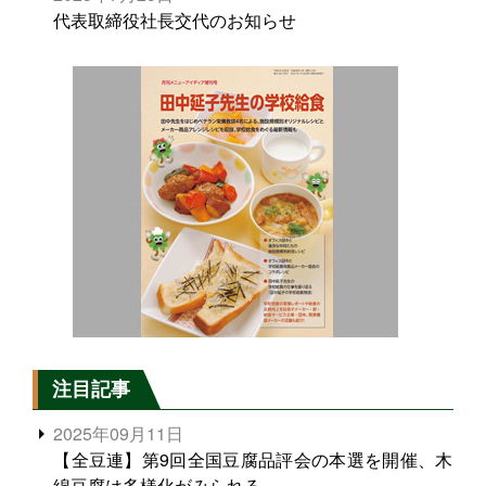
代表取締役社長交代のお知らせ
注目記事
2025年09月11日
【全豆連】第9回全国豆腐品評会の本選を開催、木
綿豆腐は多様化がみられる