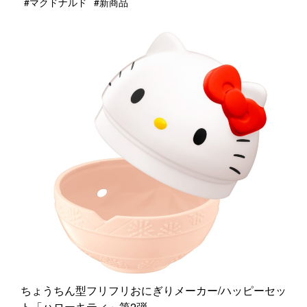
#マクドナルド
#新商品
ちょうちん型フリフリおにぎりメーカー/ハッピーセッ
ト「ハローキティ」第2弾