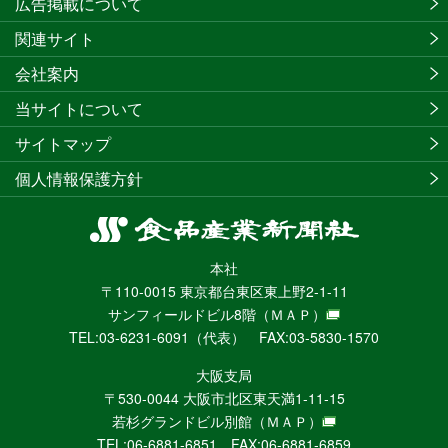
広告掲載について
関連サイト
会社案内
当サイトについて
サイトマップ
個人情報保護方針
食
品
本社
産
〒110-0015 東京都台東区東上野2-1-11
業
サンフィールドビル8階
（ＭＡＰ）
新
TEL:03-6231-6091（代表） FAX:03-5830-1570
聞
社
大阪支局
ニ
〒530-0044 大阪市北区東天満1-11-15
ュ
若杉グランドビル別館
（ＭＡＰ）
ー
TEL:06-6881-6851 FAX:06-6881-6859