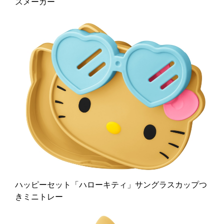
スメーカー
ハッピーセット「ハローキティ」サングラスカップつ
きミニトレー