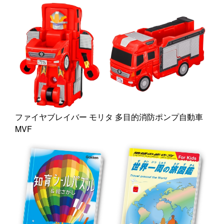
ファイヤブレイバー モリタ 多目的消防ポンプ自動車
MVF