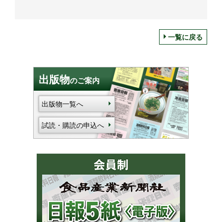
一覧に戻る
出版物
のご案内
出版物一覧へ
試読・購読の申込へ