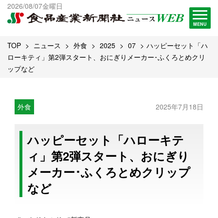
出版物一覧へ
2026/08/07金曜日
試読・購読申し込み
MENU
TOP
ニュース
外食
2025
07
ハッピーセット「ハ
ローキティ」第2弾スタート、おにぎりメーカー･ふくろとめクリ
ップなど
外食
2025年7月18日
ハッピーセット「ハローキテ
ィ」第2弾スタート、おにぎり
メーカー･ふくろとめクリップ
など