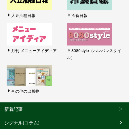
大豆油糧日報
冷食日報
月刊 メニューアイディア
8080style（ハレバレスタイ
ル）
その他の出版物
新着記事
シグナル(コラム)