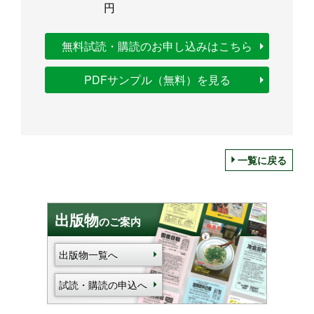
円
無料試読・購読のお申し込みはこちら
PDFサンプル（無料）を見る
一覧に戻る
出版物
のご案内
出版物一覧へ
試読・購読の申込へ