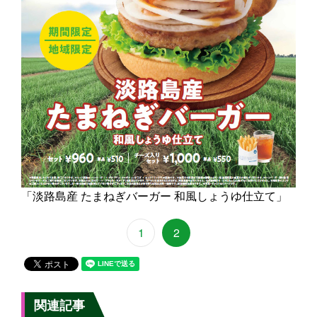
「淡路島産 たまねぎバーガー 和風しょうゆ仕立て」
1
2
関連記事