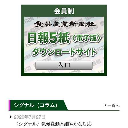
シグナル（コラム）
一覧へ
2026年7月27日
〈シグナル〉気候変動と細やかな対応