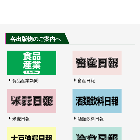
各出版物のご案内へ
食品産業新聞
畜産日報
米麦日報
酒類飲料日報