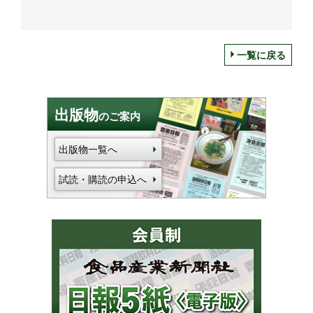
一覧に戻る
出版物
のご案内
出版物一覧へ
試読・購読の申込へ