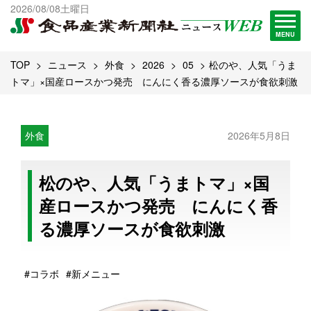
出版物一覧へ
2026/08/08土曜日
試読・購読申し込み
MENU
TOP
ニュース
外食
2026
05
松のや、人気「うま
トマ」×国産ロースかつ発売 にんにく香る濃厚ソースが食欲刺激
外食
2026年5月8日
松のや、人気「うまトマ」×国
産ロースかつ発売 にんにく香
る濃厚ソースが食欲刺激
#コラボ
#新メニュー