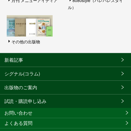
月刊 メニューアイディア
8080style（ハレバレスタイ
ル）
その他の出版物
新着記事
シグナル(コラム)
出版物のご案内
試読・購読申し込み
お問い合わせ
よくある質問