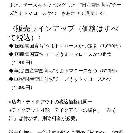
また、チーズをトッピングした「“国産雪国育ち”チー
ズうまトマロースかつ」もあわせて販売する。
〈販売ラインアップ（価格はすべ
て税込）〉
◆“国産雪国育ち”うまトマロースかつ定食（1,090円）
◆“国産雪国育ち”チーズうまトマロースかつ定食
（1,290円）
◆単品“国産雪国育ち”うまトマロースかつ（890円）
◆単品“国産雪国育ち”チーズうまトマロースかつ
（1,090円）
※店内・テイクアウトの税込価格は同一。
※テイクアウト可能。テイクアウトの場合、「みそ
汁」は付かず、別途料金が必要。
販売店舗は、一部店舗を除く全国の「松のや」（沖縄