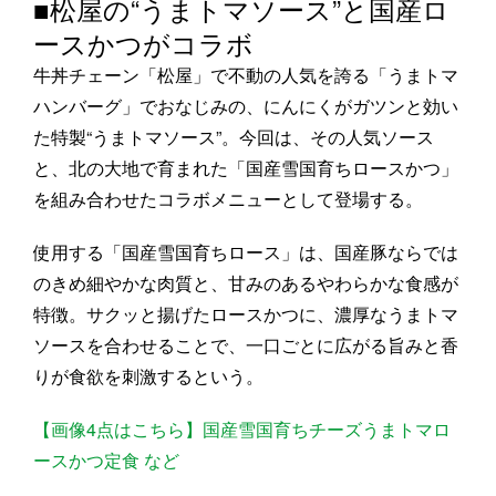
■松屋の“うまトマソース”と国産ロ
ースかつがコラボ
牛丼チェーン「松屋」で不動の人気を誇る「うまトマ
ハンバーグ」でおなじみの、にんにくがガツンと効い
た特製“うまトマソース”。今回は、その人気ソース
と、北の大地で育まれた「国産雪国育ちロースかつ」
を組み合わせたコラボメニューとして登場する。
使用する「国産雪国育ちロース」は、国産豚ならでは
のきめ細やかな肉質と、甘みのあるやわらかな食感が
特徴。サクッと揚げたロースかつに、濃厚なうまトマ
ソースを合わせることで、一口ごとに広がる旨みと香
りが食欲を刺激するという。
【画像4点はこちら】国産雪国育ちチーズうまトマロ
ースかつ定食 など