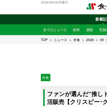
2026/08/06木曜日
新着記
全てのニュース
飲料
酒類
乳製
TOP
ニュース
外食
2026
05
外食
ファンが選んだ“推し
活販売【クリスピー･