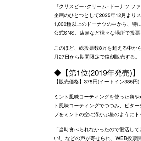
『クリスピー･クリーム･ドーナツ ファ
企画のひとつとして2025年12月より
1,000種以上のドーナツの中から、
公式SNS、店頭など様々な場所で投
このほど、総投票数8万を超える中から選
月27日から期間限定で復刻販売する。
◆【第1位(2019年発売
【販売価格】378円(イートイン385円)
ミント風味コーティングを使った爽や
ト風味コーティングでつつみ、ビター
プをミントの空に浮かぶ星のようにト
「当時食べられなかったので復活して
い!」などの声が寄せられ、WEB投票