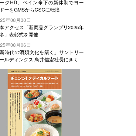
ークHD、ベイン傘下の新体制でヨー
ドーをGMSからCSCに転換
025年08月30日
本アクセス「新商品グランプリ2025年
冬」表彰式を開催
025年08月06日
新時代の酒類文化を築く」サントリー
ールディングス 鳥井信宏社長にきく