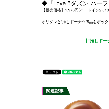
◆『Love 5ダズン ハーフ
【販売価格】1,976円(イートイン2,013
オリグレと“推しドーナツ”5品をボッ
【“推しドー
関連記事