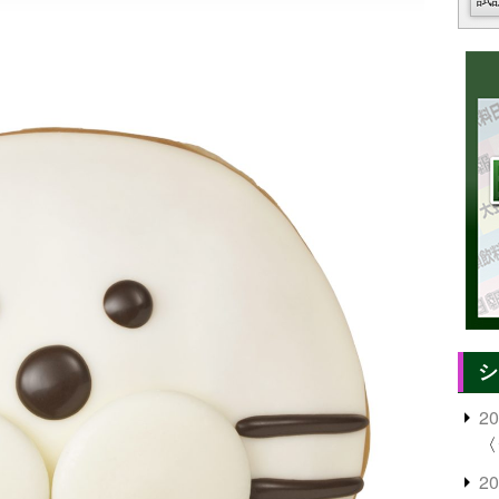
シ
2
〈
2