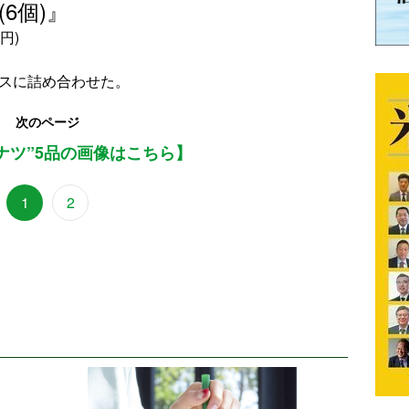
(6個)』
円)
クスに詰め合わせた。
次のページ
ナツ”5品の画像はこちら】
1
2