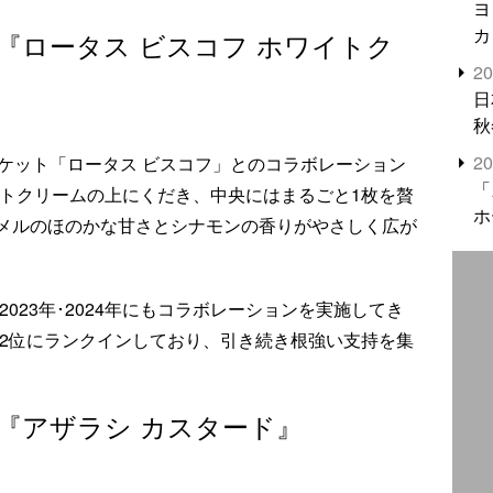
ヨ
カ
)】『ロータス ビスコフ ホワイトク
2
日
秋
2
ケット「ロータス ビスコフ」とのコラボレーション
「
イトクリームの上にくだき、中央にはまるごと1枚を贅
ホ
メルのほのかな甘さとシナモンの香りがやさしく広が
2023年･2024年にもコラボレーションを実施してき
も2位にランクインしており、引き続き根強い支持を集
)】『アザラシ カスタード』