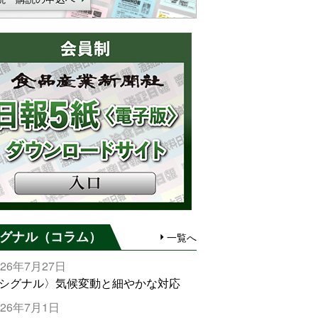
グナル（コラム）
一覧へ
026年7月27日
シグナル〉気候変動と細やかな対応
026年7月1日