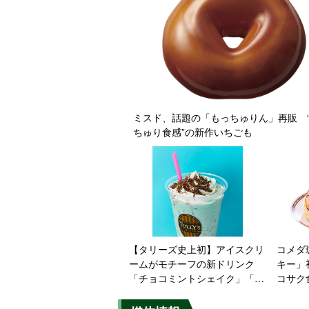
ミスド、話題の「もっちゅりん」再販 
ちゅり食感”の新作いちごも
【タリーズ史上初】アイスクリ
コメダ
ームがモチーフの新ドリンク
キー」
「チョコミントシェイク」「ク
コサク
ッキー&クリームシェイク」
CRU
CRUN