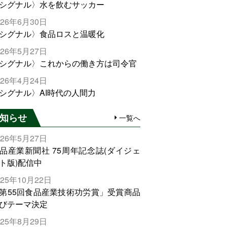
シグナル〉水を飲むサッカー
026年6月30日
シグナル〉食品ロスと温暖化
026年5月27日
シグナル〉これからの働き方は司令官
026年4月24日
シグナル〉AI時代の人間力
知らせ
一覧へ
026年5月27日
品産業新聞社 75周年記念誌(ダイジェ
ト版)配信中
025年10月22日
第55回食品産業技術功労賞」受賞商品
びテーマ決定
025年8月29日