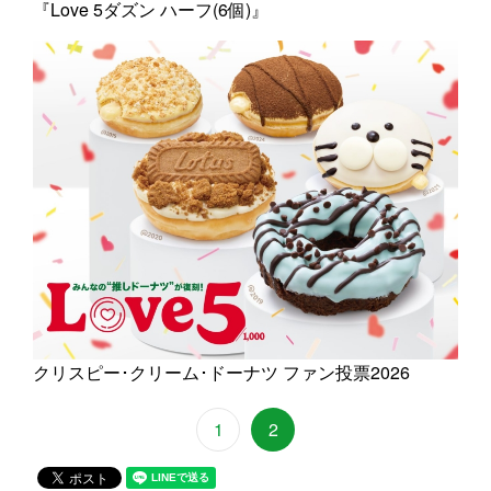
『Love 5ダズン ハーフ(6個)』
クリスピー･クリーム･ドーナツ ファン投票2026
1
2