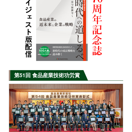
第51回 食品産業技術功労賞