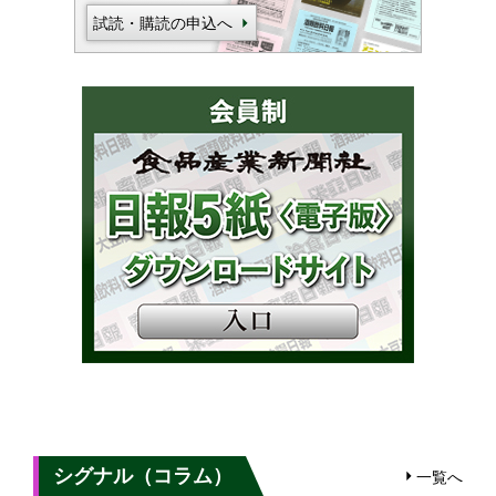
試読・購読の申込へ
シグナル（コラム）
一覧へ