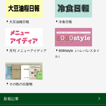
大豆油糧日報
冷食日報
月刊 メニューアイディア
8080style（ハレバレスタイ
ル）
その他の出版物
新着記事