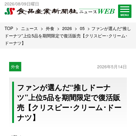
出版物一覧へ
2026/08/09日曜日
試読・購読申し込み
MENU
TOP
ニュース
外食
2026
05
ファンが選んだ“推し
ドーナツ”上位5品を期間限定で復活販売【クリスピー･クリーム･
ドーナツ】
外食
2026年5月14日
ファンが選んだ“推しドーナ
ツ”上位5品を期間限定で復活販
売【クリスピー･クリーム･ドー
ナツ】