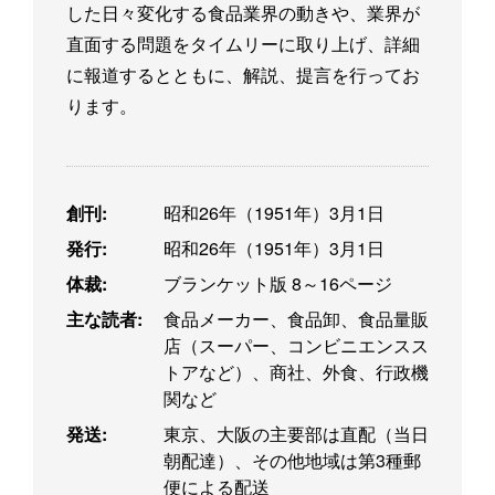
した日々変化する食品業界の動きや、業界が
直面する問題をタイムリーに取り上げ、詳細
に報道するとともに、解説、提言を行ってお
ります。
創刊:
昭和26年（1951年）3月1日
発行:
昭和26年（1951年）3月1日
体裁:
ブランケット版 8～16ページ
主な読者:
食品メーカー、食品卸、食品量販
店（スーパー、コンビニエンスス
トアなど）、商社、外食、行政機
関など
発送:
東京、大阪の主要部は直配（当日
朝配達）、その他地域は第3種郵
便による配送