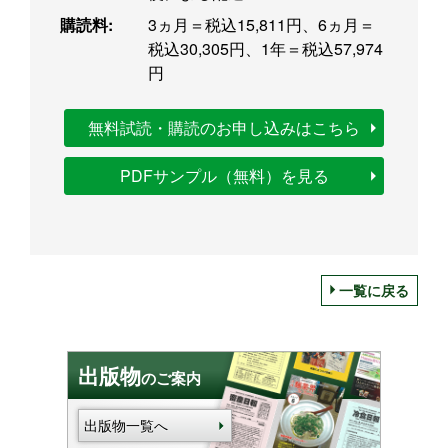
購読料:
3ヵ月＝税込15,811円、6ヵ月＝
税込30,305円、1年＝税込57,974
円
無料試読・購読のお申し込みはこちら
PDFサンプル（無料）を見る
一覧に戻る
出版物
のご案内
出版物一覧へ