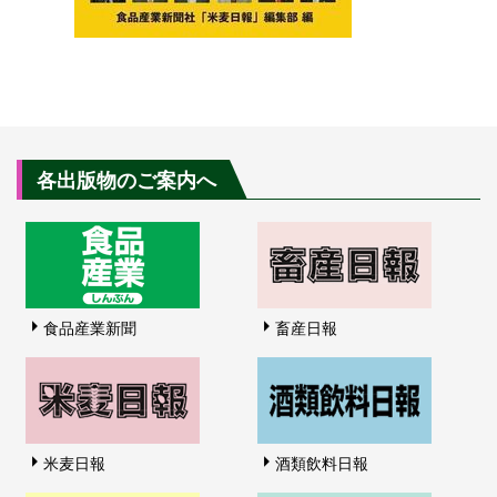
各出版物のご案内へ
食品産業新聞
畜産日報
米麦日報
酒類飲料日報