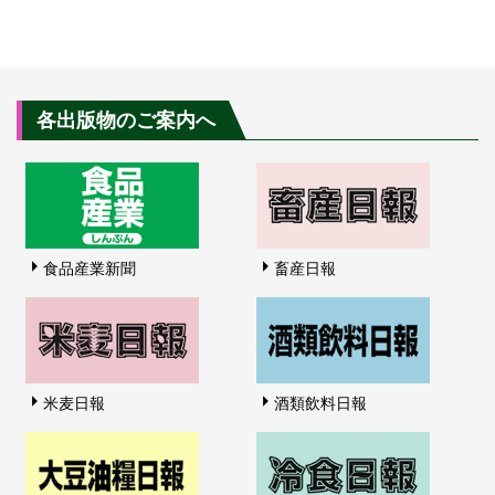
各出版物のご案内へ
食品産業新聞
畜産日報
米麦日報
酒類飲料日報