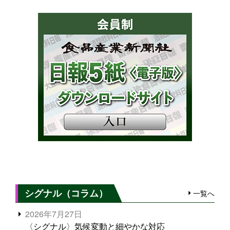
シグナル（コラム）
一覧へ
2026年7月27日
〈シグナル〉気候変動と細やかな対応