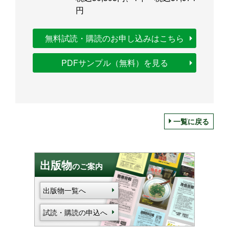
円
無料試読・購読のお申し込みはこちら
PDFサンプル（無料）を見る
一覧に戻る
出版物
のご案内
出版物一覧へ
試読・購読の申込へ