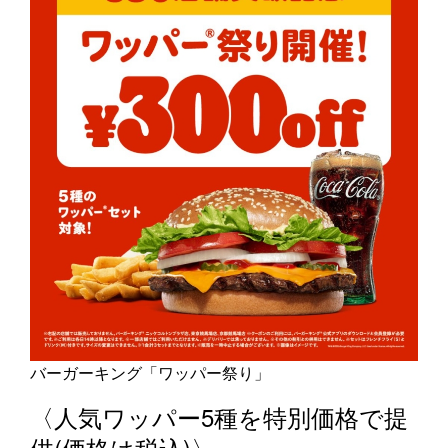
バーガーキング「ワッパー祭り」
〈人気ワッパー5種を特別価格で提
供(価格は税込)〉