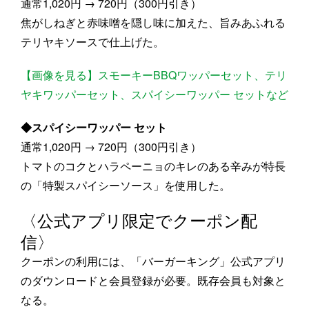
通常1,020円 → 720円（300円引き）
焦がしねぎと赤味噌を隠し味に加えた、旨みあふれる
テリヤキソースで仕上げた。
【画像を見る】スモーキーBBQワッパーセット、テリ
ヤキワッパーセット、スパイシーワッパー セットなど
◆スパイシーワッパー セット
通常1,020円 → 720円（300円引き）
トマトのコクとハラペーニョのキレのある辛みが特長
の「特製スパイシーソース」を使用した。
〈公式アプリ限定でクーポン配
信〉
クーポンの利用には、「バーガーキング」公式アプリ
のダウンロードと会員登録が必要。既存会員も対象と
なる。