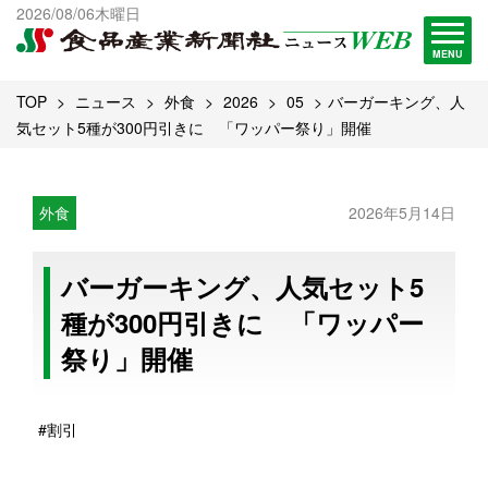
出版物一覧へ
2026/08/06木曜日
試読・購読申し込み
MENU
TOP
ニュース
外食
2026
05
バーガーキング、人
気セット5種が300円引きに 「ワッパー祭り」開催
外食
2026年5月14日
バーガーキング、人気セット5
種が300円引きに 「ワッパー
祭り」開催
#割引