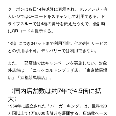
クーポンは各日14時以降に表示され、セルフレジ・有
人レジではQRコードをスキャンして利用できる。ド
ライブスルーでは4桁の番号を伝えたうえで、会計時
にQRコードを提示する。
1会計につき3セットまで利用可能。他の割引サービス
との併用は不可。デリバリーでは利用できない。
また、一部店舗ではキャンペーンを実施しない。対象
外店舗は、「ニッケコルトンプラザ店」「東京競馬場
店」「京都競馬場店」。
〈国内店舗数は約7年で4.5倍に拡
大〉
1954年に設立された「バーガーキング」は、世界120
カ国以上で1万9,000店舗超を展開する、店舗数ベース