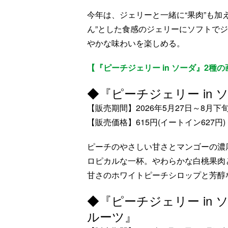
今年は、ジェリーと一緒に“果肉”も加
ん”とした食感のジェリーにソフトで
やかな味わいを楽しめる。
【『ピーチジェリー in ソーダ』2種
◆『ピーチジェリー in 
【販売期間】2026年5月27日～8月下
【販売価格】615円(イートイン627円)
ピーチのやさしい甘さとマンゴーの濃
ロピカルな一杯。やわらかな白桃果肉
甘さのホワイトピーチシロップと芳醇
◆『ピーチジェリー in
ルーツ』