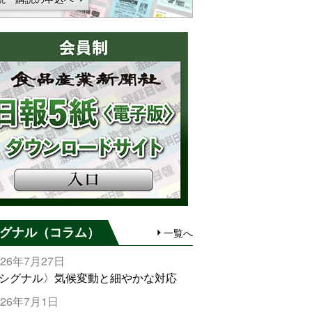
グナル（コラム）
一覧へ
026年7月27日
シグナル〉気候変動と細やかな対応
026年7月1日