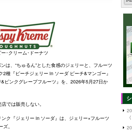
ー･クリーム･ドーナツ
パンは、“ちゅるん”とした食感のジェリーと、フルーツ
種『ピーチジェリー in ソーダ ピーチ&マンゴー』
ジ&ピンクグレープフルーツ』を、2026年5月27日か
シ
売店では販売しない。
2
〈
ンク『ジェリー in ソーダ』は、ジェリー×フルーツ
ーズ。
2