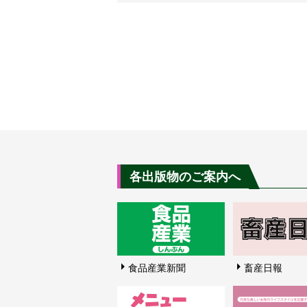
各出版物のご案内へ
食品産業新聞
畜産日報