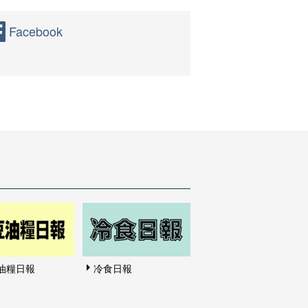
Facebook
油糧日報
冷食日報