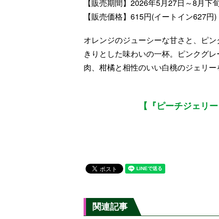
【販売期間】2026年5月27日～8月下
【販売価格】615円(イートイン627円)
オレンジのジューシーな甘さと、ピン
きりとした味わいの一杯。ピンクグレ
肉、柑橘と相性のいい白桃のジェリー
【『ピーチジェリー 
関連記事