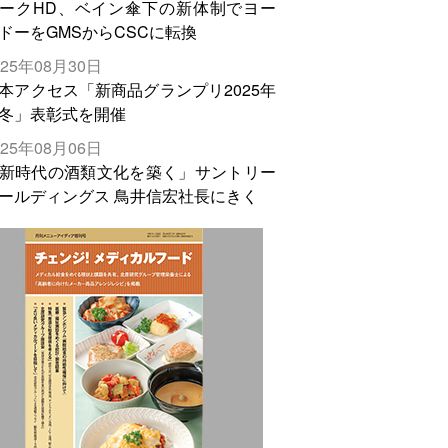
ークHD、ベイン傘下の新体制でヨー
ドーをGMSからCSCに転換
025年08月30日
本アクセス「新商品グランプリ2025年
冬」表彰式を開催
025年08月06日
新時代の酒類文化を築く」サントリー
ールディングス 鳥井信宏社長にきく