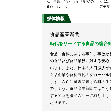
ん」再販 “もっちゅり食感”の
×ポム
新作いちごも
定デザ
った菓
媒体情報
食品産業新聞
時代をリードする食品の総合
食品・食料に関する事件、事故が
の食品及び食品業界に対する安心
います。また、日本の人口減少が
食品企業や食料制度のグローバル
ます。さらに環境問題は食料の生
でしょう。食品産業新聞ではこう
する問題をタイムリーに取り上げ
おります。