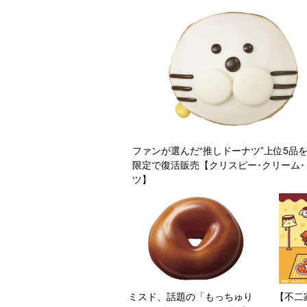
ファンが選んだ“推しドーナツ”上位5品
限定で復活販売【クリスピー･クリーム･
ツ】
ミスド、話題の「もっちゅり
【不二