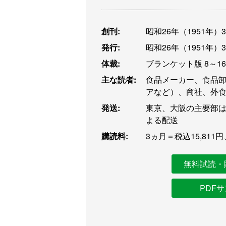
創刊:
昭和26年（1951年）
発行:
昭和26年（1951年）
体裁:
ブランケット版 8～1
主な読者:
食品メーカー、食品
アなど）、商社、外
発送:
東京、大阪の主要部は
よる配送
購読料:
3ヵ月＝税込15,811円
無料試読・
PDF