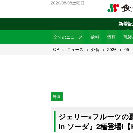
2026/08/08土曜日
新着記
全てのニュース
飲料
酒類
乳製
TOP
ニュース
外食
2026
05
外食
ジェリー×フルーツの
in ソーダ』2種登場!【