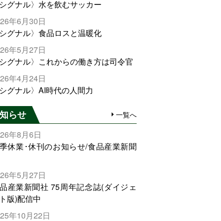
シグナル〉水を飲むサッカー
026年6月30日
シグナル〉食品ロスと温暖化
026年5月27日
シグナル〉これからの働き方は司令官
026年4月24日
シグナル〉AI時代の人間力
知らせ
一覧へ
026年8月6日
季休業･休刊のお知らせ/食品産業新聞
026年5月27日
品産業新聞社 75周年記念誌(ダイジェ
ト版)配信中
025年10月22日