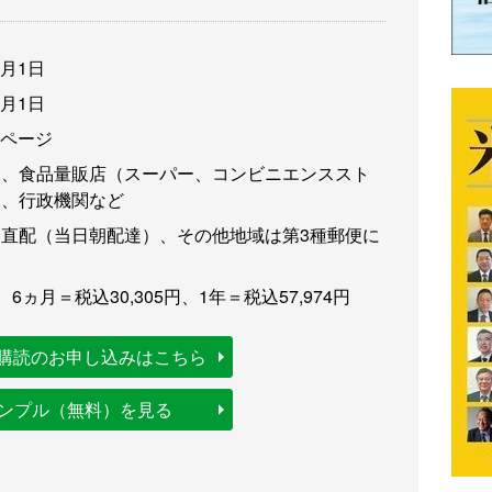
3月1日
3月1日
6ページ
卸、食品量販店（スーパー、コンビニエンススト
食、行政機関など
直配（当日朝配達）、その他地域は第3種郵便に
、6ヵ月＝税込30,305円、1年＝税込57,974円
購読のお申し込みはこちら
サンプル（無料）を見る