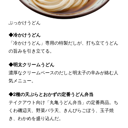
ぶっかけうどん
◆冷かけうどん
「冷かけうどん」専用の特製だしが、打ち立てうどん
の旨みを引き立てる。
◆明太クリームうどん
濃厚なクリームベースのだしと明太子の辛みが絡む人
気メニュー。
◆2種の天ぷらとおかずの定番うどん弁当
テイクアウト向け「丸亀うどん弁当」の定番商品。ち
くわ磯辺天、野菜バラ天、きんぴらごぼう、玉子焼
き、わかめを盛り込んだ。