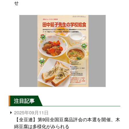
せ
注目記事
2025年09月11日
【全豆連】第9回全国豆腐品評会の本選を開催、木
綿豆腐は多様化がみられる