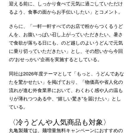
迎える前に、しっかり食べて元気に過ごしていただけ
るよう、食事の面からお手伝いしたい」とコメント。
さらに、「一軒一軒すべてのお店で粉からつくるうど
んを、お腹いっぱい召し上がっていただきたい。暑さ
で食欲が落ちる日にも、のど越しのよいうどんで元気
に乗り切っていただきたい」とし、その想いから今回
の“おせっかい”企画を実施するとしている。
同社は2026年度テーマとして「もっと、うどんであな
たを驚かせたい」を掲げており、「物価高や省人化の
流れが進む外食業界において、わくわく感や人の温も
りが薄れつつある中、“嬉しい驚き”を届けたい」とし
ている。
〈冷うどんや人気商品も対象〉
丸亀製麺では、麺増量無料キャンペーンにおすすめの