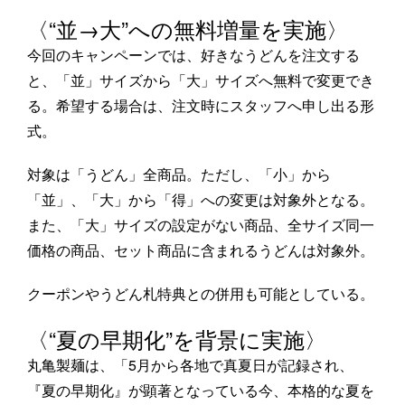
〈“並→大”への無料増量を実施〉
今回のキャンペーンでは、好きなうどんを注文する
と、「並」サイズから「大」サイズへ無料で変更でき
る。希望する場合は、注文時にスタッフへ申し出る形
式。
対象は「うどん」全商品。ただし、「小」から
「並」、「大」から「得」への変更は対象外となる。
また、「大」サイズの設定がない商品、全サイズ同一
価格の商品、セット商品に含まれるうどんは対象外。
クーポンやうどん札特典との併用も可能としている。
〈“夏の早期化”を背景に実施〉
丸亀製麺は、「5月から各地で真夏日が記録され、
『夏の早期化』が顕著となっている今、本格的な夏を