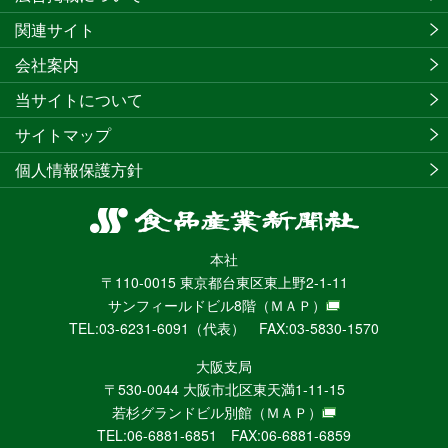
関連サイト
会社案内
当サイトについて
サイトマップ
個人情報保護方針
食
品
本社
産
〒110-0015 東京都台東区東上野2-1-11
業
サンフィールドビル8階
（ＭＡＰ）
新
TEL:03-6231-6091（代表） FAX:03-5830-1570
聞
社
大阪支局
ニ
〒530-0044 大阪市北区東天満1-11-15
ュ
若杉グランドビル別館
（ＭＡＰ）
ー
TEL:06-6881-6851 FAX:06-6881-6859