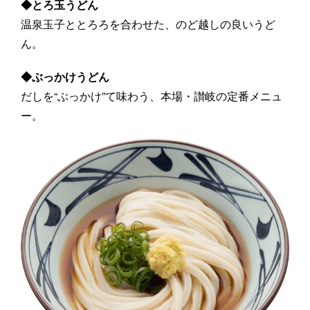
◆とろ玉うどん
温泉玉子ととろろを合わせた、のど越しの良いうど
ん。
◆ぶっかけうどん
だしを“ぶっかけ”て味わう、本場・讃岐の定番メニュ
ー。