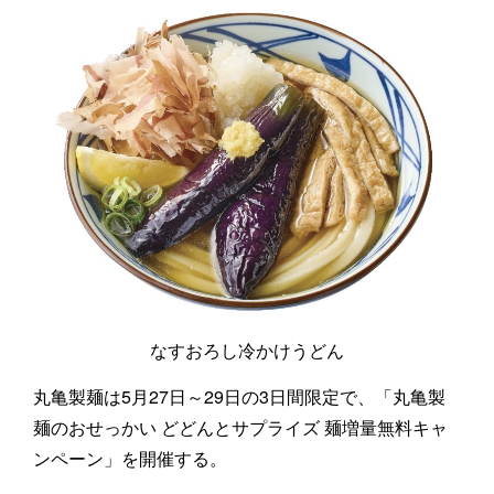
なすおろし冷かけうどん
丸亀製麺は5月27日～29日の3日間限定で、「丸亀製
麺のおせっかい どどんとサプライズ 麺増量無料キャ
ンペーン」を開催する。