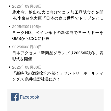
2025年09月08日
農水省、輸出拡大に向けてコメ加工品試食会を開
催/小泉農水大臣「日本の食は世界でトップをとれ
る。米増産に向けて、米輸出需要の拡大を」
2025年09月05日
ヨークHD、ベイン傘下の新体制でヨーカドーを
GMSからCSCに転換
2025年08月30日
日本アクセス「新商品グランプリ2025年秋冬」表
彰式を開催
2025年08月06日
「新時代の酒類文化を築く」サントリーホールディ
ングス 鳥井信宏社長にきく
Facebook