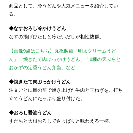
商品として、冷うどんや人気メニューを紹介してい
る。
◆なすおろし冷かけうどん
なすの揚げびたしと冷たいだしが相性抜群。
【画像9点はこちら】丸亀製麺「明太クリームうど
ん」「焼きたて肉ぶっかけうどん」「2種の天ぷらと
おかずの定番うどん弁当」など
◆焼きたて肉ぶっかけうどん
注文ごとに目の前で焼き上げた牛肉と玉ねぎを、打ち
立てうどんにたっぷり盛り付けた。
◆おろし醤油うどん
すだちと大根おろしでさっぱりと味わえる一杯。