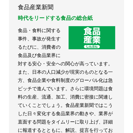
食品産業新聞
時代をリードする食品の総合紙
食品・食料に関する
事件、事故が発生す
るたびに、消費者の
食品及び食品業界に
対する安心・安全への関心が高っています。
また、日本の人口減少が現実のものとなる一
方、食品企業や食料制度のグローバル化は急
ピッチで進んでいます。さらに環境問題は食
料の生産、流通、加工、消費に密接に関連し
ていくことでしょう。食品産業新聞ではこう
した日々変化する食品業界の動きや、業界が
直面する問題をタイムリーに取り上げ、詳細
に報道するとともに、解説、提言を行ってお