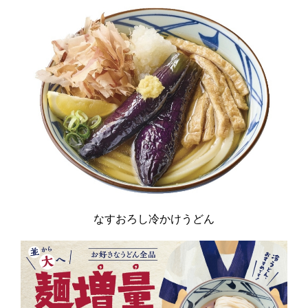
なすおろし冷かけうどん