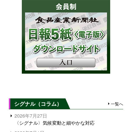
シグナル（コラム）
一覧へ
2026年7月27日
〈シグナル〉気候変動と細やかな対応