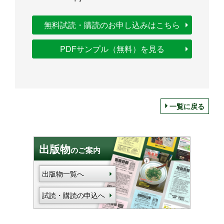
無料試読・購読のお申し込みはこちら
PDFサンプル（無料）を見る
一覧に戻る
出版物
のご案内
出版物一覧へ
試読・購読の申込へ