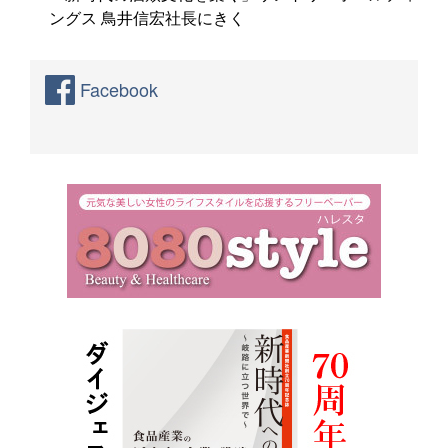
ングス 鳥井信宏社長にきく
Facebook