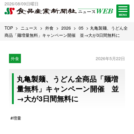
出版物一覧へ
2026/08/09日曜日
試読・購読申し込み
MENU
TOP
ニュース
外食
2026
05
丸亀製麺、うどん全
商品「麺増量無料」キャンペーン開催 並→大が3日間無料に
外食
2026年5月22日
丸亀製麺、うどん全商品「麺増
量無料」キャンペーン開催 並
→大が3日間無料に
#増量