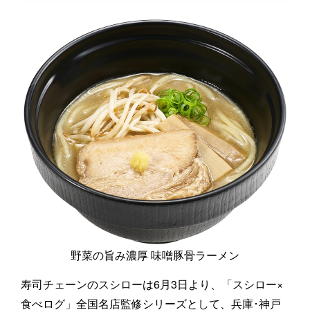
野菜の旨み濃厚 味噌豚骨ラーメン
寿司チェーンのスシローは6月3日より、「スシロー×
食べログ」全国名店監修シリーズとして、兵庫･神戸