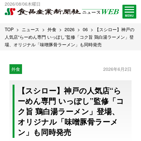
出版物一覧へ
2026/08/06木曜日
試読・購読申し込み
MENU
TOP
ニュース
外食
2026
06
【スシロー】神戸の
人気店“らーめん専門 いっぽし”監修「コク旨 鶏白湯ラーメン」登
場、オリジナル「味噌豚骨ラーメン」も同時発売
外食
2026年6月2日
【スシロー】神戸の人気店“ら
ーめん専門 いっぽし”監修「コ
ク旨 鶏白湯ラーメン」登場、
オリジナル「味噌豚骨ラーメ
ン」も同時発売