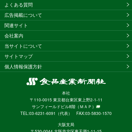
よくある質問
広告掲載について
関連サイト
会社案内
当サイトについて
サイトマップ
個人情報保護方針
食
品
本社
産
〒110-0015 東京都台東区東上野2-1-11
業
サンフィールドビル8階
（ＭＡＰ）
新
TEL:03-6231-6091（代表） FAX:03-5830-1570
聞
社
大阪支局
ニ
〒530-0044 大阪市北区東天満1-11-15