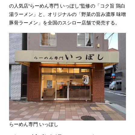
の人気店“らーめん専門 いっぽし”監修の「コク旨 鶏白
湯ラーメン」と、オリジナルの「野菜の旨み濃厚 味噌
豚骨ラーメン」を全国のスシロー店舗で発売する。
らーめん専門 いっぽし