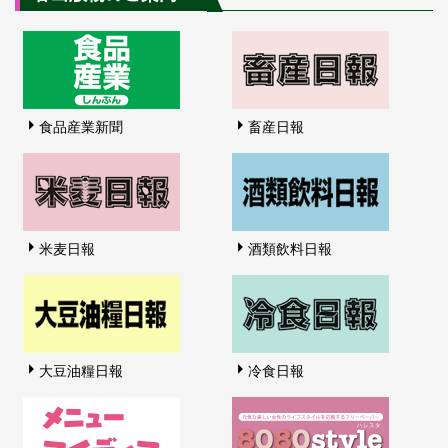
食品産業新聞
畜産日報
米麦日報
酒類飲料日報
大豆油糧日報
冷食日報