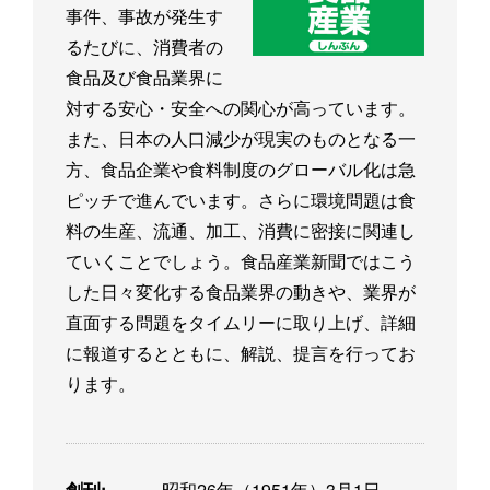
事件、事故が発生す
るたびに、消費者の
食品及び食品業界に
対する安心・安全への関心が高っています。
また、日本の人口減少が現実のものとなる一
方、食品企業や食料制度のグローバル化は急
ピッチで進んでいます。さらに環境問題は食
料の生産、流通、加工、消費に密接に関連し
ていくことでしょう。食品産業新聞ではこう
した日々変化する食品業界の動きや、業界が
直面する問題をタイムリーに取り上げ、詳細
に報道するとともに、解説、提言を行ってお
ります。
創刊:
昭和26年（1951年）3月1日