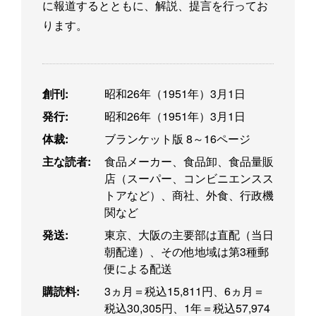
に報道するとともに、解説、提言を行ってお
ります。
創刊:
昭和26年（1951年）3月1日
発行:
昭和26年（1951年）3月1日
体裁:
ブランケット版 8～16ページ
主な読者:
食品メーカー、食品卸、食品量販
店（スーパー、コンビニエンスス
トアなど）、商社、外食、行政機
関など
発送:
東京、大阪の主要部は直配（当日
朝配達）、その他地域は第3種郵
便による配送
購読料:
3ヵ月＝税込15,811円、6ヵ月＝
税込30,305円、1年＝税込57,974