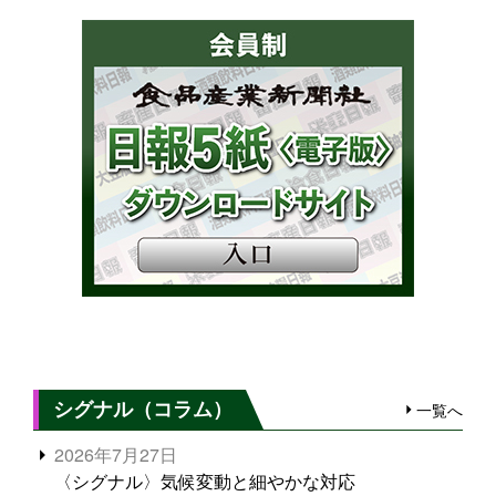
シグナル（コラム）
一覧へ
2026年7月27日
〈シグナル〉気候変動と細やかな対応