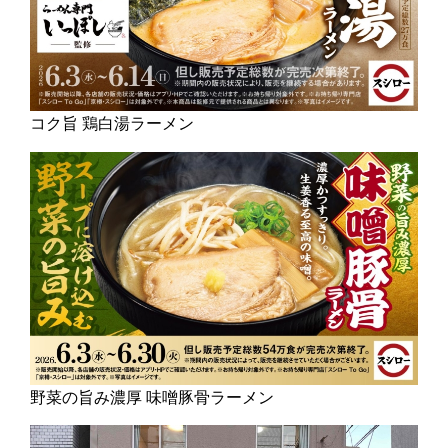
コク旨 鶏白湯ラーメン
野菜の旨み濃厚 味噌豚骨ラーメン