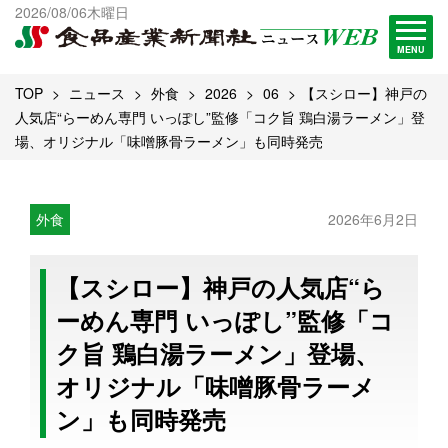
出版物一覧へ
2026/08/06木曜日
試読・購読申し込み
MENU
TOP
ニュース
外食
2026
06
【スシロー】神戸の
人気店“らーめん専門 いっぽし”監修「コク旨 鶏白湯ラーメン」登
場、オリジナル「味噌豚骨ラーメン」も同時発売
外食
2026年6月2日
【スシロー】神戸の人気店“ら
ーめん専門 いっぽし”監修「コ
ク旨 鶏白湯ラーメン」登場、
オリジナル「味噌豚骨ラーメ
ン」も同時発売