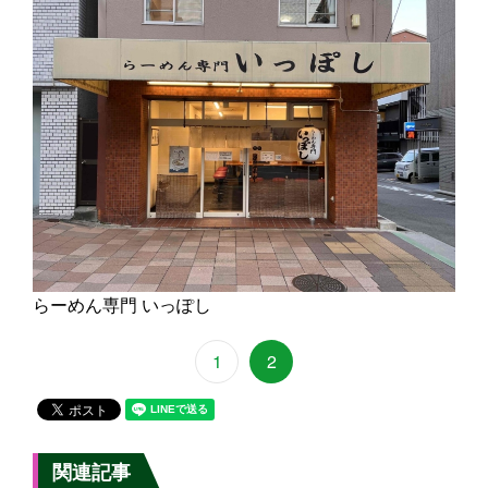
らーめん専門 いっぽし
1
2
関連記事