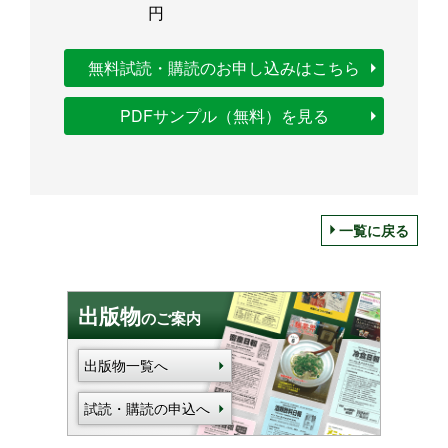
円
無料試読・購読のお申し込みはこちら
PDFサンプル（無料）を見る
一覧に戻る
出版物
のご案内
出版物一覧へ
試読・購読の申込へ