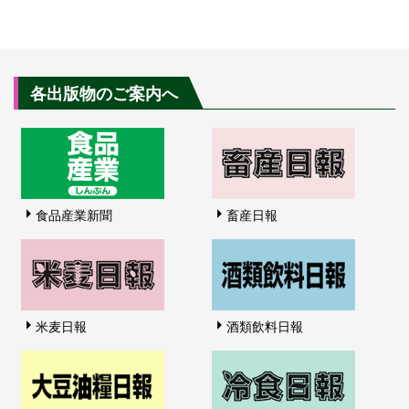
各出版物のご案内へ
食品産業新聞
畜産日報
米麦日報
酒類飲料日報