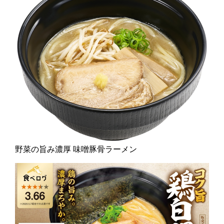
野菜の旨み濃厚 味噌豚骨ラーメン