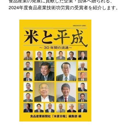
食品産業の発展に貢献した企業・団体へ贈られる、
2024年度食品産業技術功労賞の受賞者を紹介します。