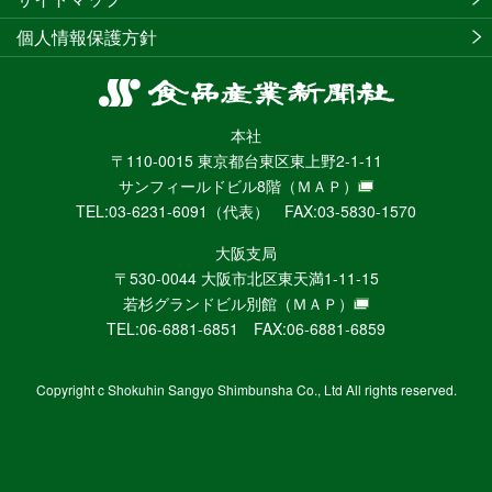
個人情報保護方針
食
品
本社
産
〒110-0015 東京都台東区東上野2-1-11
業
サンフィールドビル8階
（ＭＡＰ）
新
TEL:03-6231-6091（代表） FAX:03-5830-1570
聞
社
大阪支局
ニ
〒530-0044 大阪市北区東天満1-11-15
ュ
若杉グランドビル別館
（ＭＡＰ）
ー
TEL:06-6881-6851 FAX:06-6881-6859
ス
WEB
Copyright c Shokuhin Sangyo Shimbunsha Co., Ltd All rights reserved.