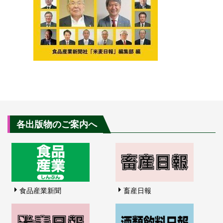
各出版物のご案内へ
食品産業新聞
畜産日報