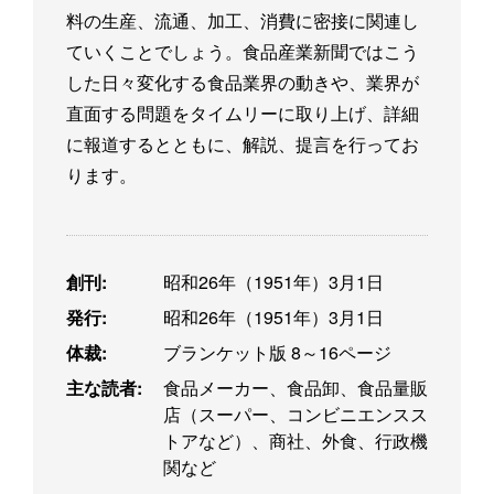
料の生産、流通、加工、消費に密接に関連し
ていくことでしょう。食品産業新聞ではこう
した日々変化する食品業界の動きや、業界が
直面する問題をタイムリーに取り上げ、詳細
に報道するとともに、解説、提言を行ってお
ります。
創刊:
昭和26年（1951年）3月1日
発行:
昭和26年（1951年）3月1日
体裁:
ブランケット版 8～16ページ
主な読者:
食品メーカー、食品卸、食品量販
店（スーパー、コンビニエンスス
トアなど）、商社、外食、行政機
関など