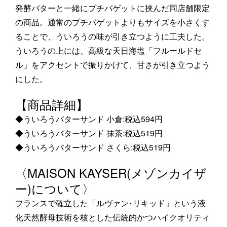
発酵バターと一緒にプチバゲットに挟んだ同店舗限定
の商品。通常のプチバゲットよりもサイズを小さくす
ることで、ういろうの味が引き立つように工夫した。
ういろうの上には、高級な天日海塩「フルールドセ
ル」をアクセントで振りかけて、甘さが引き立つよう
にした。
【商品詳細】
◆ういろうバターサンド 小倉:税込594円
◆ういろうバターサンド 抹茶:税込519円
◆ういろうバターサンド さくら:税込519円
〈MAISON KAYSER(メゾンカイザ
ー)について〉
フランスで確立した「ルヴァン･リキッド」という液
化天然酵母技術を核とした伝統的かつハイクオリティ