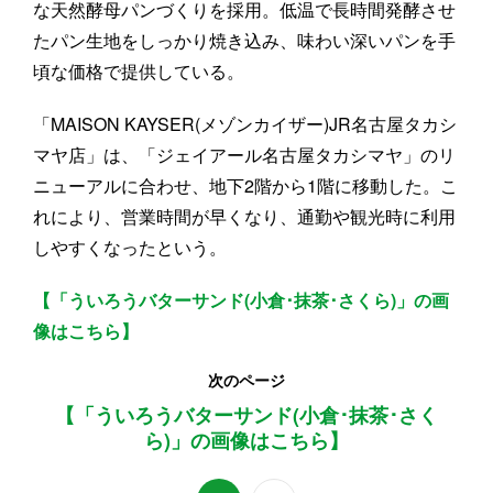
な天然酵母パンづくりを採用。低温で長時間発酵させ
たパン生地をしっかり焼き込み、味わい深いパンを手
頃な価格で提供している。
「MAISON KAYSER(メゾンカイザー)JR名古屋タカシ
マヤ店」は、「ジェイアール名古屋タカシマヤ」のリ
ニューアルに合わせ、地下2階から1階に移動した。こ
れにより、営業時間が早くなり、通勤や観光時に利用
しやすくなったという。
【「ういろうバターサンド(小倉･抹茶･さくら)」の画
像はこちら】
次のページ
【「ういろうバターサンド(小倉･抹茶･さく
ら)」の画像はこちら】