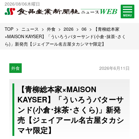
出版物一覧へ
2026/08/06木曜日
試読・購読申し込み
MENU
TOP
ニュース
外食
2026
06
【青柳総本家
×MAISON KAYSER】「ういろうバターサンド(小倉･抹茶･さく
ら)」新発売【ジェイアール名古屋タカシマヤ限定】
外食
2026年6月11日
【青柳総本家×MAISON
KAYSER】「ういろうバターサ
ンド(小倉･抹茶･さくら)」新発
売【ジェイアール名古屋タカシ
マヤ限定】