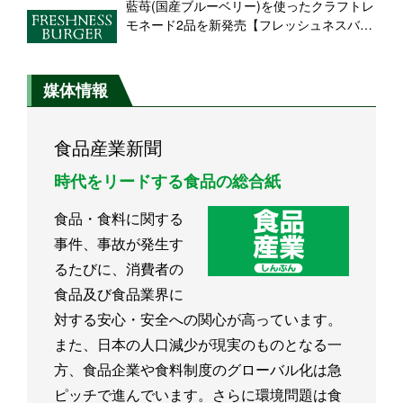
藍苺(国産ブルーベリー)を使ったクラフトレ
モネード2品を新発売【フレッシュネスバー
ガー】
媒体情報
食品産業新聞
時代をリードする食品の総合紙
食品・食料に関する
事件、事故が発生す
るたびに、消費者の
食品及び食品業界に
対する安心・安全への関心が高っています。
また、日本の人口減少が現実のものとなる一
方、食品企業や食料制度のグローバル化は急
ピッチで進んでいます。さらに環境問題は食