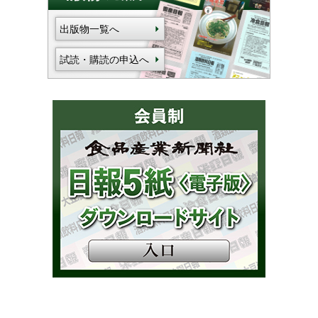
出版物一覧へ
試読・購読の申込へ