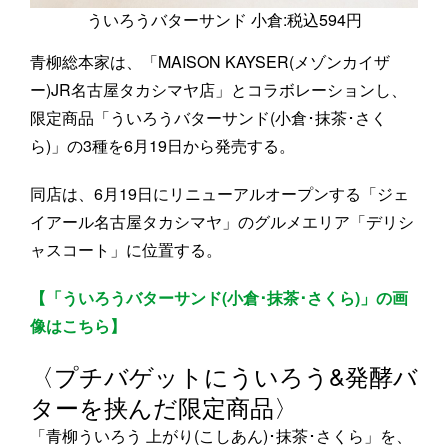
ういろうバターサンド 小倉:税込594円
青柳総本家は、「MAISON KAYSER(メゾンカイザ
ー)JR名古屋タカシマヤ店」とコラボレーションし、
限定商品「ういろうバターサンド(小倉･抹茶･さく
ら)」の3種を6月19日から発売する。
同店は、6月19日にリニューアルオープンする「ジェ
イアール名古屋タカシマヤ」のグルメエリア「デリシ
ャスコート」に位置する。
【「ういろうバターサンド(小倉･抹茶･さくら)」の画
像はこちら】
〈プチバゲットにういろう&発酵バ
ターを挟んだ限定商品〉
「青柳ういろう 上がり(こしあん)･抹茶･さくら」を、