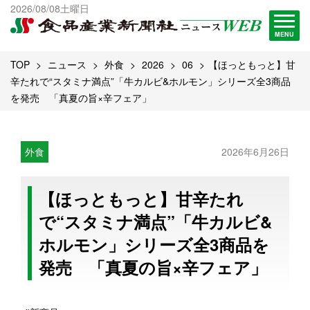
出版物一覧へ
2026/08/08土曜日
試読・購読申し込み
MENU
TOP
ニュース
外食
2026
06
【ほっともっと】甘
辛たれで“スタミナ満点”「牛カルビ&ホルモン」シリーズ全3商品
を発売 「真夏の旨×辛フェア」
外食
2026年6月26日
【ほっともっと】甘辛たれ
で“スタミナ満点”「牛カルビ&
ホルモン」シリーズ全3商品を
発売 「真夏の旨×辛フェア」