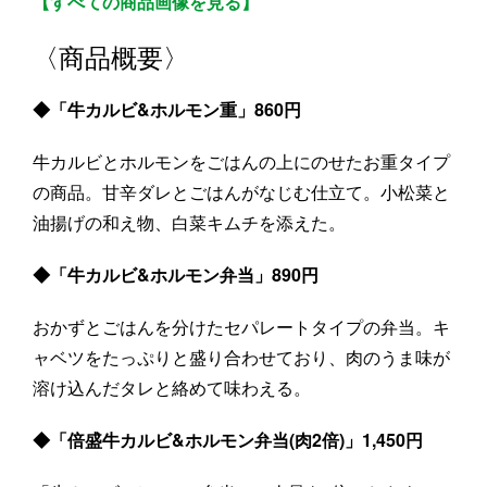
【すべての商品画像を見る】
〈商品概要〉
◆「牛カルビ&ホルモン重」860円
牛カルビとホルモンをごはんの上にのせたお重タイプ
の商品。甘辛ダレとごはんがなじむ仕立て。小松菜と
油揚げの和え物、白菜キムチを添えた。
◆「牛カルビ&ホルモン弁当」890円
おかずとごはんを分けたセパレートタイプの弁当。キ
ャベツをたっぷりと盛り合わせており、肉のうま味が
溶け込んだタレと絡めて味わえる。
◆「倍盛牛カルビ&ホルモン弁当(肉2倍)」1,450円