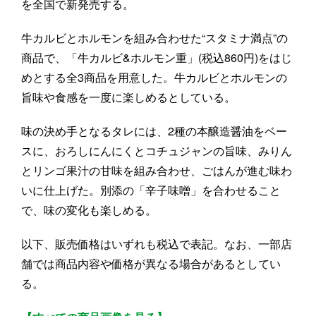
を全国で新発売する。
牛カルビとホルモンを組み合わせた“スタミナ満点”の
商品で、「牛カルビ&ホルモン重」(税込860円)をはじ
めとする全3商品を用意した。牛カルビとホルモンの
旨味や食感を一度に楽しめるとしている。
味の決め手となるタレには、2種の本醸造醤油をベー
スに、おろしにんにくとコチュジャンの旨味、みりん
とリンゴ果汁の甘味を組み合わせ、ごはんが進む味わ
いに仕上げた。別添の「辛子味噌」を合わせること
で、味の変化も楽しめる。
以下、販売価格はいずれも税込で表記。なお、一部店
舗では商品内容や価格が異なる場合があるとしてい
る。