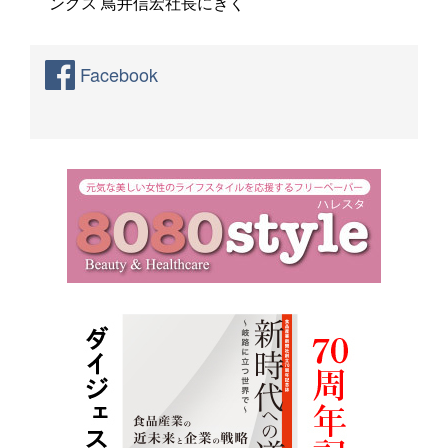
ングス 鳥井信宏社長にきく
Facebook