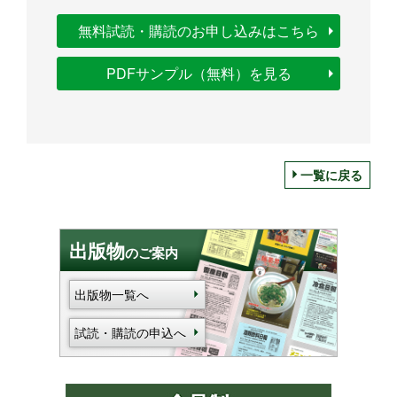
無料試読・購読のお申し込みはこちら
PDFサンプル（無料）を見る
一覧に戻る
出版物
のご案内
出版物一覧へ
試読・購読の申込へ