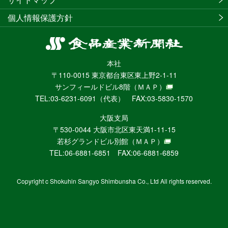
個人情報保護方針
食
品
本社
産
〒110-0015 東京都台東区東上野2-1-11
業
サンフィールドビル8階
（ＭＡＰ）
新
TEL:03-6231-6091（代表） FAX:03-5830-1570
聞
社
大阪支局
ニ
〒530-0044 大阪市北区東天満1-11-15
ュ
若杉グランドビル別館
（ＭＡＰ）
ー
TEL:06-6881-6851 FAX:06-6881-6859
ス
WEB
Copyright c Shokuhin Sangyo Shimbunsha Co., Ltd All rights reserved.