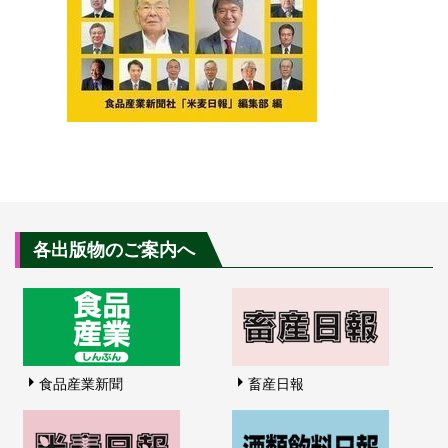
各出版物のご案内へ
食品産業新聞
畜産日報