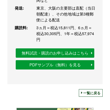
関など
発送:
東京、大阪の主要部は直配（当日
朝配達）、その他地域は第3種郵
便による配送
購読料:
3ヵ月＝税込15,811円、6ヵ月＝
税込30,305円、1年＝税込57,974
円
無料試読・購読のお申し込みはこちら
PDFサンプル（無料）を見る
一覧に戻る