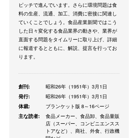
ピッチで進んでいます。さらに環境問題は食
料の生産、流通、加工、消費に密接に関連し
ていくことでしょう。食品産業新聞ではこう
した日々変化する食品業界の動きや、業界が
直面する問題をタイムリーに取り上げ、詳細
に報道するとともに、解説、提言を行ってお
ります。
創刊:
昭和26年（1951年）3月1日
発行:
昭和26年（1951年）3月1日
体裁:
ブランケット版 8～16ページ
主な読者:
食品メーカー、食品卸、食品量販
店（スーパー、コンビニエンスス
トアなど）、商社、外食、行政機