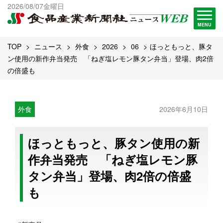
出版物一覧へ
2026/08/07金曜日
試読・購読申し込み
MENU
TOP
ニュース
外食
2026
06
ほっともっと、豚タ
ン使用の新作弁当発売 「ねぎ塩レモン豚タン弁当」登場、肉2倍
の倍盛も
外食
2026年6月10日
ほっともっと、豚タン使用の新
作弁当発売 「ねぎ塩レモン豚
タン弁当」登場、肉2倍の倍盛
も