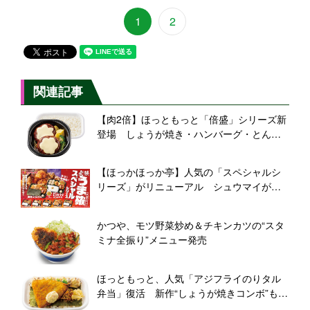
1
2
関連記事
【肉2倍】ほっともっと「倍盛」シリーズ新
登場 しょうが焼き・ハンバーグ・とんか
つなど人気弁当11種
【ほっかほっか亭】人気の「スペシャルシ
リーズ」がリニューアル シュウマイが主
役の新作弁当も登場
かつや、モツ野菜炒め＆チキンカツの“スタ
ミナ全振り”メニュー発売
ほっともっと、人気「アジフライのりタル
弁当」復活 新作“しょうが焼きコンボ”も登
場