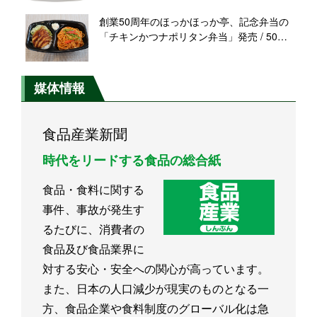
創業50周年のほっかほっか亭、記念弁当の
「チキンかつナポリタン弁当」発売 / 50周
年を第二次創業として新規事業も
媒体情報
食品産業新聞
時代をリードする食品の総合紙
食品・食料に関する
事件、事故が発生す
るたびに、消費者の
食品及び食品業界に
対する安心・安全への関心が高っています。
また、日本の人口減少が現実のものとなる一
方、食品企業や食料制度のグローバル化は急