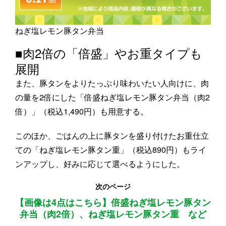
ねぎ塩レモン豚タン弁当
■肉2倍の「倍盛」やお重タイプも
展開
また、豚タンをよりたっぷり味わいたい人向けに、肉
の量を2倍にした「倍盛ねぎ塩レモン豚タン弁当（肉2
倍）」（税込1,490円）も用意する。
このほか、ごはんの上に豚タンを盛り付けたお重仕立
ての「ねぎ塩レモン豚タン重」（税込890円）もライ
ンアップし、好みに応じて選べるようにした。
次のページ
【画像は4点はこちら】倍盛ねぎ塩レモン豚タン
弁当（肉2倍）、ねぎ塩レモン豚タン重 など