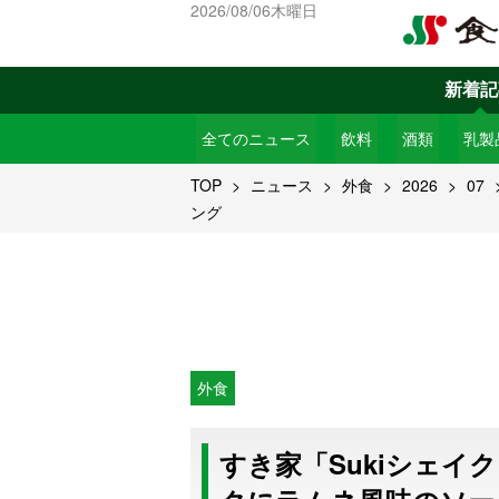
2026/08/06木曜日
新着記
全てのニュース
飲料
酒類
乳製
TOP
ニュース
外食
2026
07
ング
外食
すき家「Sukiシェイ