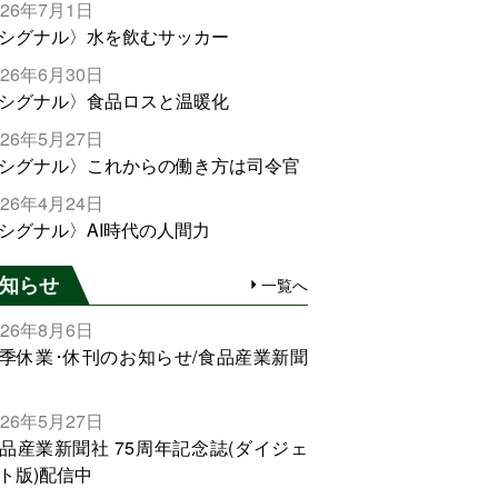
026年7月1日
シグナル〉水を飲むサッカー
026年6月30日
シグナル〉食品ロスと温暖化
026年5月27日
シグナル〉これからの働き方は司令官
026年4月24日
シグナル〉AI時代の人間力
知らせ
一覧へ
026年8月6日
季休業･休刊のお知らせ/食品産業新聞
026年5月27日
品産業新聞社 75周年記念誌(ダイジェ
ト版)配信中