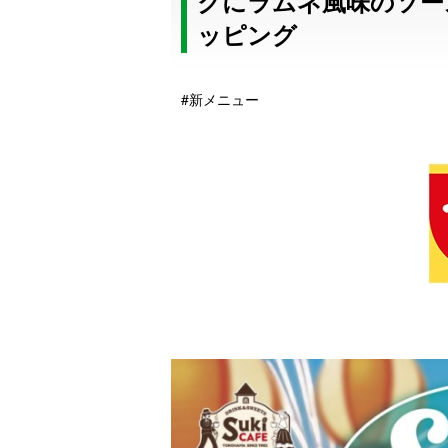
クにラムネ風味のソー
ッピング
#新メニュー