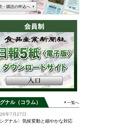
読・購読の申込へ
グナル（コラム）
一覧へ
026年7月27日
シグナル〉気候変動と細やかな対応