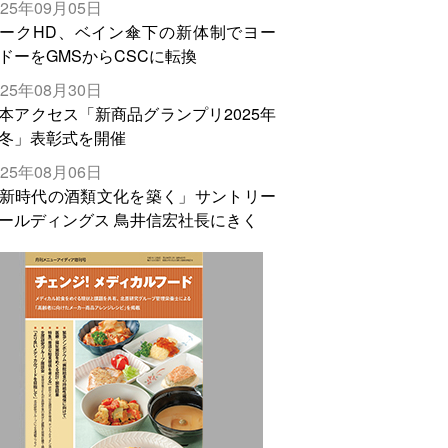
025年09月05日
輸出需要の拡大を」
ークHD、ベイン傘下の新体制でヨー
ドーをGMSからCSCに転換
025年08月30日
本アクセス「新商品グランプリ2025年
冬」表彰式を開催
025年08月06日
新時代の酒類文化を築く」サントリー
ールディングス 鳥井信宏社長にきく