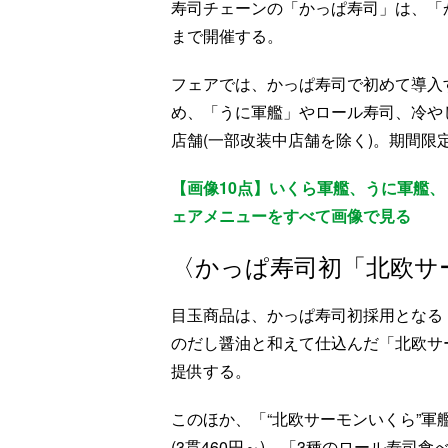
寿司チェーンの「かっぱ寿司」は、「か
まで開催する。
フェアでは、かっぱ寿司で初めて導入
め、「うに軍艦」やロール寿司、冷や
店舗(一部改装中店舗を除く)。期間限
【画像10点】いくら軍艦、うに軍艦
ェアメニューをすべて画像で見る
〈かっぱ寿司初「北欧サ
目玉商品は、かっぱ寿司初採用となる
のだし醤油と和えて仕込んだ「北欧サ
提供する。
このほか、「“北欧サーモンいくら”軍艦
(3貫460円～)、「3種のロール寿司食