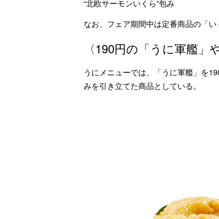
“北欧サーモンいくら”包み
なお、フェア期間中は定番商品の「い
〈190円の「うに軍艦」
うにメニューでは、「うに軍艦」を1
みを引き立てた商品としている。