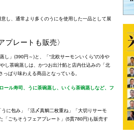
)も用意し、通常より多くのうにを使用した一品として展
アプレートも販売〉
し」(390円～)と、「“北欧サーモンいくら”の冷や
。冷やし茶碗蒸しは、かつお出汁餡と店内仕込みの「北
さっぱり味わえる商品となっている。
、ロール寿司、うに茶碗蒸し、いくら茶碗蒸しなど、フ
」「うに包み」「活〆真鯛二枚重ね」「大切りサーモ
「ごちそうフェアプレート」(5貫780円)も販売す