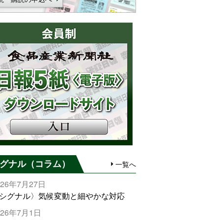
グナル（コラム）
一覧へ
026年7月27日
シグナル〉気候変動と細やかな対応
026年7月1日