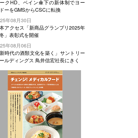
ークHD、ベイン傘下の新体制でヨー
ドーをGMSからCSCに転換
025年08月30日
本アクセス「新商品グランプリ2025年
冬」表彰式を開催
025年08月06日
新時代の酒類文化を築く」サントリー
ールディングス 鳥井信宏社長にきく