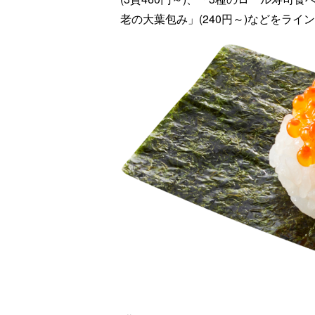
老の大葉包み」(240円～)などをライ