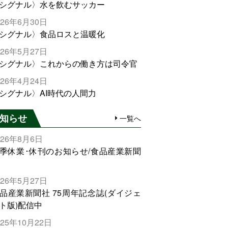
シグナル〉水を飲むサッカー
026年6月30日
シグナル〉食品ロスと温暖化
026年5月27日
シグナル〉これからの働き方は司令官
026年4月24日
シグナル〉AI時代の人間力
知らせ
一覧へ
026年8月6日
季休業･休刊のお知らせ/食品産業新聞
026年5月27日
品産業新聞社 75周年記念誌(ダイジェ
ト版)配信中
025年10月22日