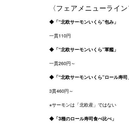
〈フェアメニューライン
◆「“北欧サーモンいくら”包み」
一貫110円
◆「“北欧サーモンいくら”軍艦」
一貫260円～
◆「“北欧サーモンいくら”ロール寿司
3貫460円～
※サーモンは「北欧産」ではない
◆「3種のロール寿司食べ比べ」