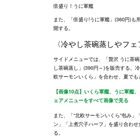
倍盛り！うに軍艦
また、「倍盛り!うに軍艦」(360円
開する。
〈冷やし茶碗蒸しやフェ
サイドメニューでは、「贅沢 うに茶碗蒸
し茶碗蒸し」(390円～)を販売する
欧サーモンいくら」を合わせ、夏でも
【画像10点】いくら軍艦、うに軍艦
ェアメニューをすべて画像で見る
また、「“北欧サーモンいくら”包み
ン」「上煮穴子ハーフ」を盛り合わせた
る。