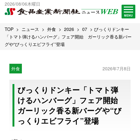
出版物一覧へ
2026/08/06木曜日
試読・購読申し込み
MENU
TOP
ニュース
外食
2026
07
びっくりドンキー
「トマト弾けるハンバーグ」フェア開始 ガーリック香る新バー
グや“びっくりエビフライ”登場
外食
2026年7月8日
びっくりドンキー「トマト弾
けるハンバーグ」フェア開始
ガーリック香る新バーグや“び
っくりエビフライ”登場