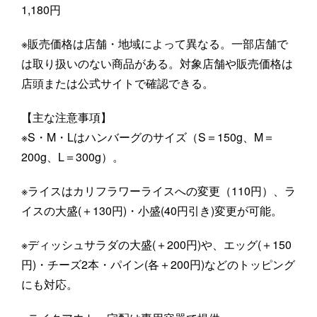
1,180円
※販売価格は店舗・地域によって異なる。一部店舗で
は取り扱いのない商品がある。対象店舗や販売価格は
店頭または公式サイトで確認できる。
【主な注意事項】
※S・M・Lはハンバーグのサイズ（S＝150g、M＝
200g、L＝300g）。
※ライスはカリフラワーライスへの変更（110円）、ラ
イスの大盛(＋130円)・小盛(40円引き)変更が可能。
※ディッシュサラダの大盛(＋200円)や、エッグ(＋150
円)・チーズ2本・パイン(各＋200円)などのトッピング
にも対応。