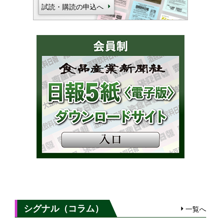
試読・購読の申込へ
シグナル（コラム）
一覧へ