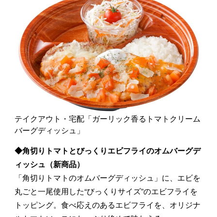
テイクアウト・宅配「ガーリック香るトマトクリーム
バーグディッシュ」
◆角切りトマトとびっくりエビフライのオムバーグデ
ィッシュ（新商品）
「角切りトマトのオムバーグディッシュ」に、エビを
丸ごと一尾使用した“びっくりサイズ”のエビフライを
トッピング。食べ応えのあるエビフライを、オリジナ