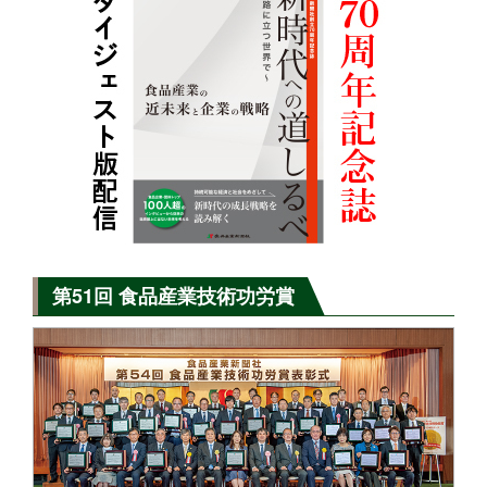
第51回 食品産業技術功労賞