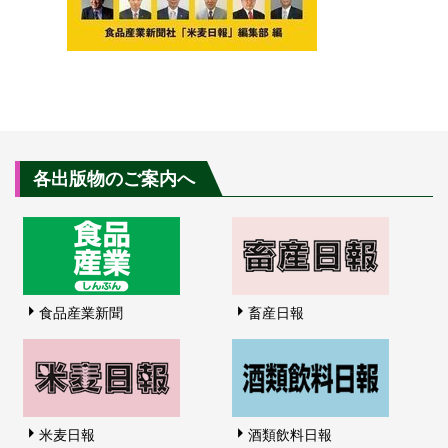
各出版物のご案内へ
食品産業新聞
畜産日報
米麦日報
酒類飲料日報