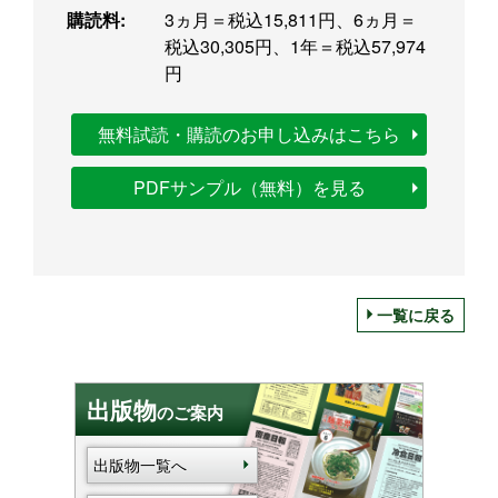
購読料:
3ヵ月＝税込15,811円、6ヵ月＝
税込30,305円、1年＝税込57,974
円
無料試読・購読のお申し込みはこちら
PDFサンプル（無料）を見る
一覧に戻る
出版物
のご案内
出版物一覧へ