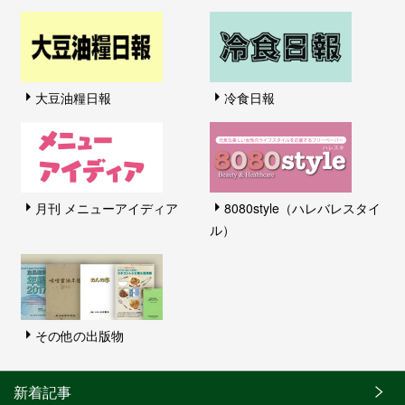
大豆油糧日報
冷食日報
月刊 メニューアイディア
8080style（ハレバレスタイ
ル）
その他の出版物
新着記事