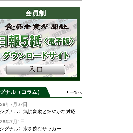
グナル（コラム）
一覧へ
026年7月27日
シグナル〉気候変動と細やかな対応
026年7月1日
シグナル〉水を飲むサッカー