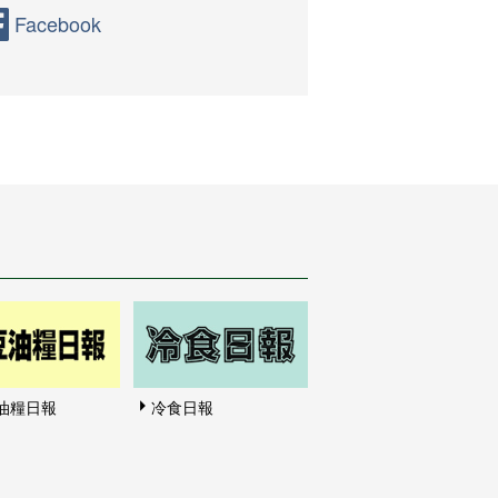
Facebook
油糧日報
冷食日報