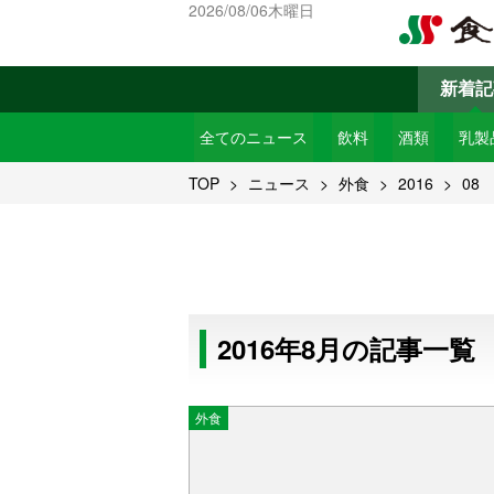
2026/08/06木曜日
新着記
全てのニュース
飲料
酒類
乳製
TOP
ニュース
外食
2016
08
2016年8月の記事一覧
外食