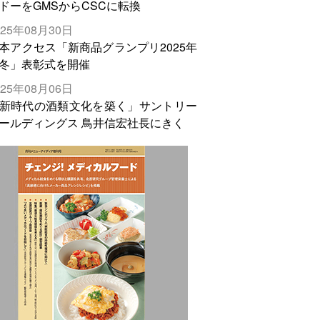
ドーをGMSからCSCに転換
025年08月30日
本アクセス「新商品グランプリ2025年
冬」表彰式を開催
025年08月06日
新時代の酒類文化を築く」サントリー
ールディングス 鳥井信宏社長にきく