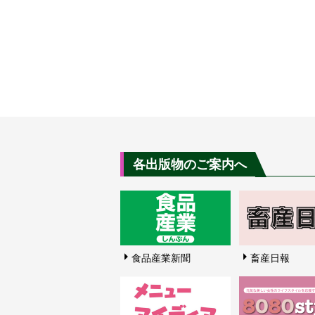
各出版物のご案内へ
食品産業新聞
畜産日報