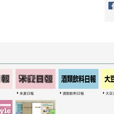
米麦日報
酒類飲料日報
大豆