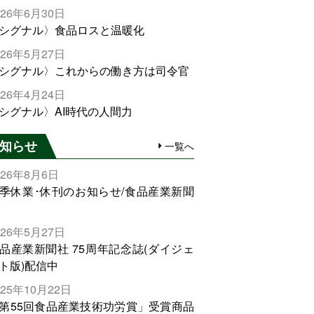
026年6月30日
シグナル〉食品ロスと温暖化
026年5月27日
シグナル〉これからの働き方は司令官
026年4月24日
シグナル〉AI時代の人間力
知らせ
一覧へ
026年8月6日
季休業･休刊のお知らせ/食品産業新聞
026年5月27日
品産業新聞社 75周年記念誌(ダイジェ
ト版)配信中
025年10月22日
第55回食品産業技術功労賞」受賞商品