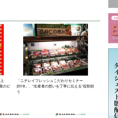
値上
「ニチレイフレッシュこだわりセミナー
菜のピ
2018」、“生産者の想いを丁寧に伝える”役割担
う