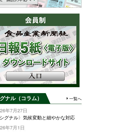
グナル（コラム）
一覧へ
026年7月27日
シグナル〉気候変動と細やかな対応
026年7月1日