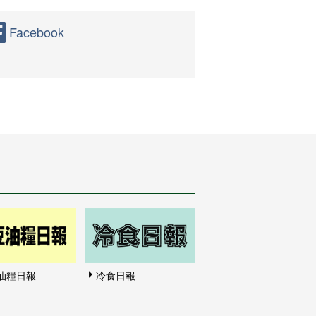
Facebook
油糧日報
冷食日報