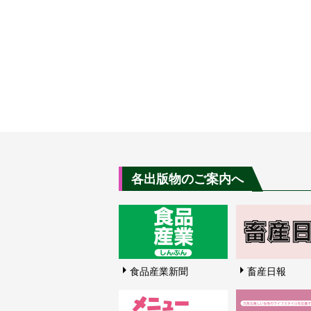
各出版物のご案内へ
食品産業新聞
畜産日報