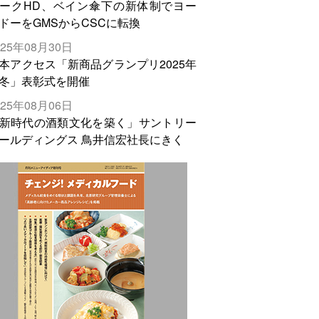
ークHD、ベイン傘下の新体制でヨー
ドーをGMSからCSCに転換
025年08月30日
本アクセス「新商品グランプリ2025年
冬」表彰式を開催
025年08月06日
新時代の酒類文化を築く」サントリー
ールディングス 鳥井信宏社長にきく