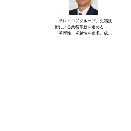
ニチレイロジグループ、先端技
術による業務革新を進める
「革新性、卓越性を追求、成長
は海外に」/梅澤一彦社長