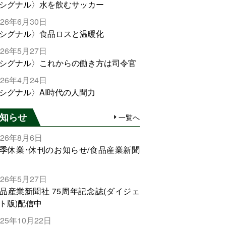
シグナル〉水を飲むサッカー
026年6月30日
シグナル〉食品ロスと温暖化
026年5月27日
シグナル〉これからの働き方は司令官
026年4月24日
シグナル〉AI時代の人間力
知らせ
一覧へ
026年8月6日
季休業･休刊のお知らせ/食品産業新聞
026年5月27日
品産業新聞社 75周年記念誌(ダイジェ
ト版)配信中
025年10月22日