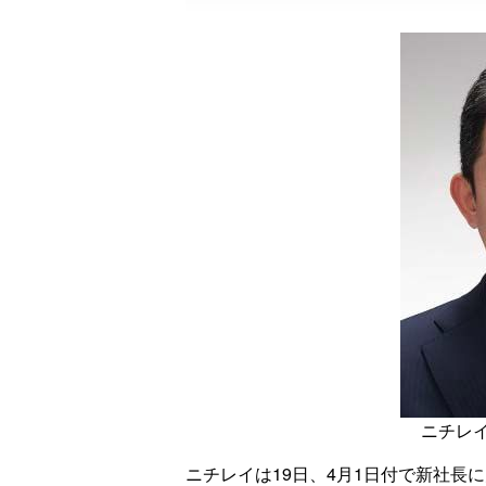
ニチレ
ニチレイは19日、4月1日付で新社長