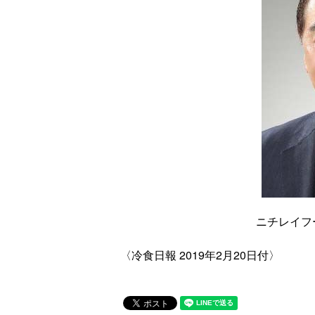
ニチレイフ
〈冷食日報 2019年2月20日付〉