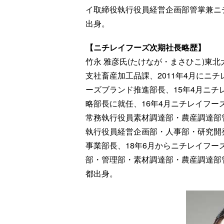
イ取締役執行役員経営企画部管掌兼ニチレ
出身。
【ニチレイフーズ次期社長略歴】
竹永 雅彦氏(たけなが・まさひこ)東北
支社畜産加工品課、2011年4月にニ
ーズブランド推進部長、15年4月ニ
略部長に就任、16年4月ニチレイフー
常務執行役員素材調達部・農産調達部
執行役員経営企画部・人事部・研究開
事業部長、18年6月からニチレイフ
部・管理部・素材調達部・農産調達部管掌
都出身。