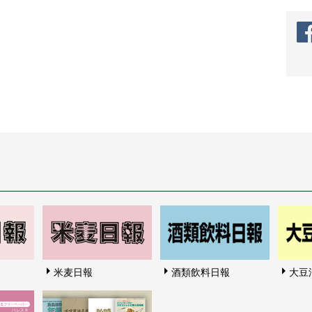
米麦日報
酒類飲料日報
大豆