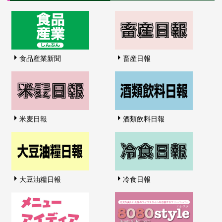
食品産業新聞
畜産日報
米麦日報
酒類飲料日報
大豆油糧日報
冷食日報