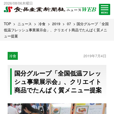
出版物一覧へ
2026/08/06木曜日
試読・購読申し込み
MENU
TOP
ニュース
冷食
2019
07
国分グループ「全国
低温フレッシュ事業展示会」、クリエイト商品でたんぱく質メニ
ュー提案
冷食
2019年7月4日
国分グループ「全国低温フレッ
シュ事業展示会」、クリエイト
商品でたんぱく質メニュー提案