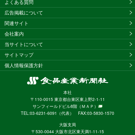
よくある質問
広告掲載について
関連サイト
会社案内
当サイトについて
サイトマップ
個人情報保護方針
食
品
本社
産
〒110-0015 東京都台東区東上野2-1-11
業
サンフィールドビル8階
（ＭＡＰ）
新
TEL:03-6231-6091（代表） FAX:03-5830-1570
聞
社
大阪支局
ニ
〒530-0044 大阪市北区東天満1-11-15