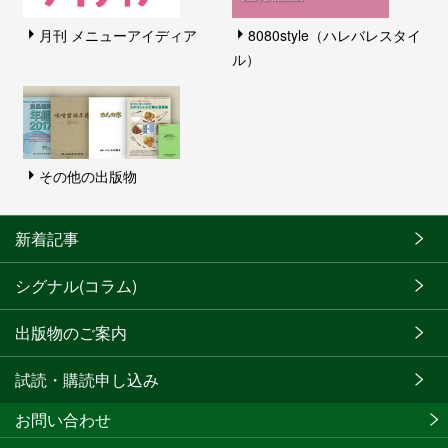
月刊 メニューアイディア
8080style（ハレバレスタイ
ル）
その他の出版物
新着記事
シグナル(コラム)
出版物のご案内
試読・購読申し込み
お問い合わせ