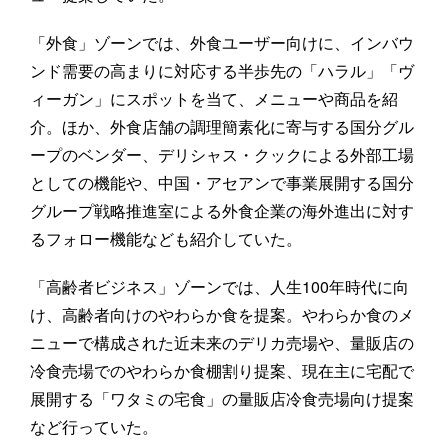
「外食」ゾーンでは、外食ユーザー向けに、インバウ
ンド需要の高まりに対応する半歩先の「ハラル」「ヴ
ィーガン」にスポットを当て、メニューや商品を紹
介。ほか、外食店舗の調理簡素化に寄与する国分グル
ープのベンダー、デリシャス・クックによる外部工場
としての機能や、中国・アセアンで事業展開する国分
グループ戦略推進室による外食企業の海外進出に対す
るフォロー機能なども紹介していた。
「高齢者ビジネス」ゾーンでは、人生100年時代に向
け、高齢者向けのやわらか食を提案。やわらか食のメ
ニューで構成された近未来のデリカ売場や、量販店の
冷食売場でのやわらか食棚割り提案、現在主に宅配で
展開する「ワタミの宅食」の量販店冷食売場向け提案
など行っていた。