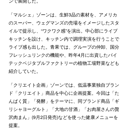
ンで展開した。
「マルシェ」ゾーンは、生鮮3品の素材を、アメリカ
のスーパー、ウェグマンズの売場をイメージしたスタ
イルで提示し、“ワクワク感”を演出。中心部にライブ
キッチンを設け、キッチン内で調理実演を行うことで
ライブ感も出した。青果では、グループの仲卸、国分
フレッシュリンクの機能や、昨年4月に出資したバイ
テックベジタブルファクトリーの植物工場野菜なども
紹介していた。
「クリエイト企画」ゾーンでは、低温事業独自ブラン
ド「クリエイト」商品を中心に企画提案。今回は「た
んぱく質」「発酵」をテーマに、同ブランド商品「ギ
リシャヨーグルト」「大地の甘酒」「お肉屋さんの贅
沢肉まん」(9月2日発売)などを使った健康メニューを
提案。