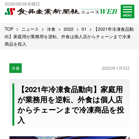
出版物一覧へ
2026/08/06木曜日
試読・購読申し込み
MENU
TOP
ニュース
冷食
2022
01
【2021年冷凍食品動
向】家庭用が業務用を逆転、外食は個人店からチェーンまで冷凍
商品を投入
冷食
2022年1月5日
【2021年冷凍食品動向】家庭用
が業務用を逆転、外食は個人店
からチェーンまで冷凍商品を投
入