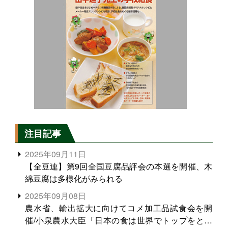
注目記事
2025年09月11日
【全豆連】第9回全国豆腐品評会の本選を開催、木
綿豆腐は多様化がみられる
2025年09月08日
農水省、輸出拡大に向けてコメ加工品試食会を開
催/小泉農水大臣「日本の食は世界でトップをとれ