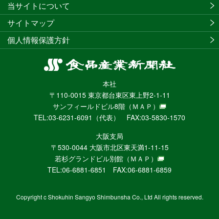
当サイトについて
サイトマップ
個人情報保護方針
食
品
本社
産
〒110-0015 東京都台東区東上野2-1-11
業
サンフィールドビル8階
（ＭＡＰ）
新
TEL:03-6231-6091（代表） FAX:03-5830-1570
聞
社
大阪支局
ニ
〒530-0044 大阪市北区東天満1-11-15
ュ
若杉グランドビル別館
（ＭＡＰ）
ー
TEL:06-6881-6851 FAX:06-6881-6859
ス
WEB
Copyright c Shokuhin Sangyo Shimbunsha Co., Ltd All rights reserved.