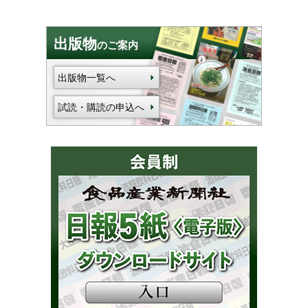
出版物
のご案内
出版物一覧へ
試読・購読の申込へ