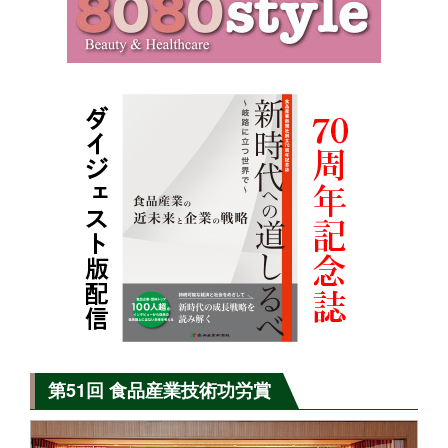
第51回 食品産業技術功労賞