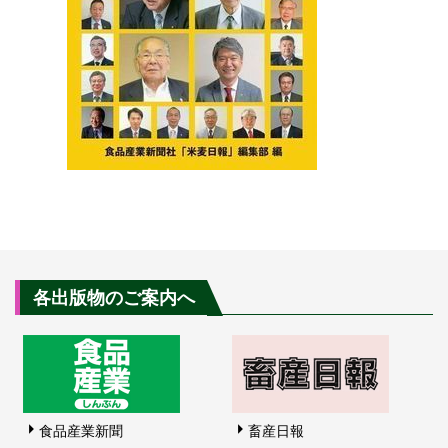
各出版物のご案内へ
食品産業新聞
畜産日報