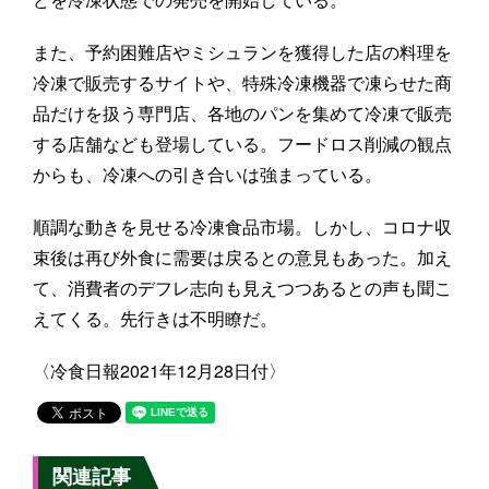
また、予約困難店やミシュランを獲得した店の料理を
冷凍で販売するサイトや、特殊冷凍機器で凍らせた商
品だけを扱う専門店、各地のパンを集めて冷凍で販売
する店舗なども登場している。フードロス削減の観点
からも、冷凍への引き合いは強まっている。
順調な動きを見せる冷凍食品市場。しかし、コロナ収
束後は再び外食に需要は戻るとの意見もあった。加え
て、消費者のデフレ志向も見えつつあるとの声も聞こ
えてくる。先行きは不明瞭だ。
〈冷食日報2021年12月28日付〉
関連記事