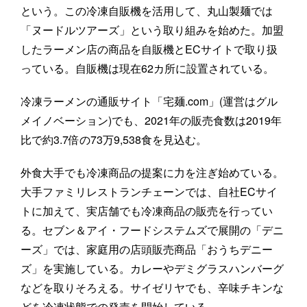
という。この冷凍自販機を活用して、丸山製麺では
「ヌードルツアーズ」という取り組みを始めた。加盟
したラーメン店の商品を自販機とECサイトで取り扱
っている。自販機は現在62カ所に設置されている。
冷凍ラーメンの通販サイト「宅麺.com」(運営はグル
メイノベーション)でも、2021年の販売食数は2019年
比で約3.7倍の73万9,538食を見込む。
外食大手でも冷凍商品の提案に力を注ぎ始めている。
大手ファミリレストランチェーンでは、自社ECサイ
トに加えて、実店舗でも冷凍商品の販売を行ってい
る。セブン＆アイ・フードシステムズで展開の「デニ
ーズ」では、家庭用の店頭販売商品「おうちデニー
ズ」を実施している。カレーやデミグラスハンバーグ
などを取りそろえる。サイゼリヤでも、辛味チキンな
どを冷凍状態での発売を開始している。