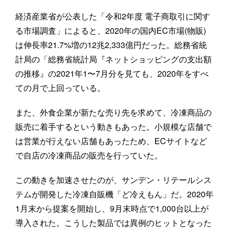
経済産業省が公表した「令和2年度 電子商取引に関す
る市場調査」によると、2020年の国内EC市場(物販)
は伸長率21.7%増の12兆2,333億円だった。総務省統
計局の「総務省統計局『ネットショッピングの支出額
の推移』の2021年1〜7月分を見ても、2020年をすべ
ての月で上回っている。
また、外食企業が新たな売り先を求めて、冷凍商品の
販売に着手するという動きもあった。小規模な店舗で
は営業が行えない店舗もあったため、ECサイトなど
で自店の冷凍商品の販売を行っていた。
この動きを加速させたのが、サンデン・リテールシス
テムが開発した冷凍自販機「ど冷えもん」だ。2020年
1月末から提案を開始し、9月末時点で1,000台以上が
導入された。こうした製品では異例のヒットとなった