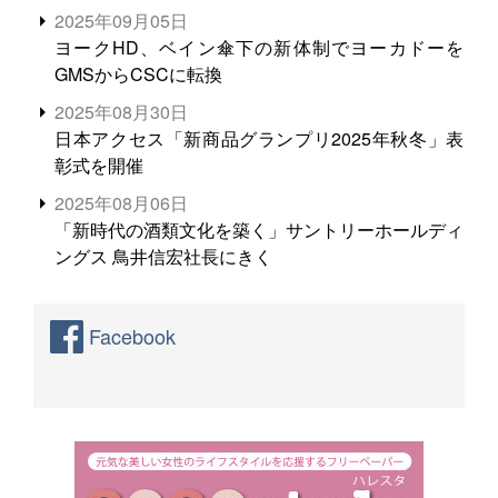
る。米増産に向けて、米輸出需要の拡大を」
2025年09月05日
ヨークHD、ベイン傘下の新体制でヨーカドーを
GMSからCSCに転換
2025年08月30日
日本アクセス「新商品グランプリ2025年秋冬」表
彰式を開催
2025年08月06日
「新時代の酒類文化を築く」サントリーホールディ
ングス 鳥井信宏社長にきく
Facebook