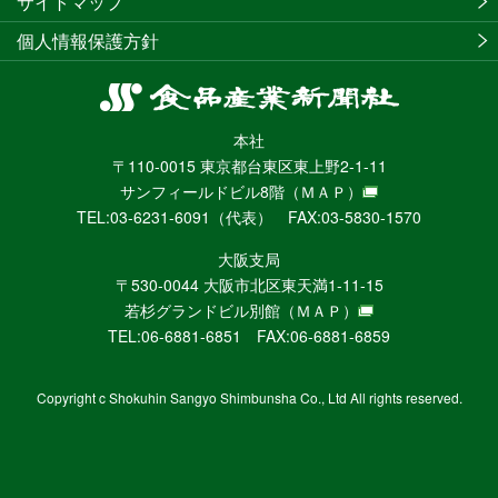
サイトマップ
個人情報保護方針
食
品
本社
産
〒110-0015 東京都台東区東上野2-1-11
業
サンフィールドビル8階
（ＭＡＰ）
新
TEL:03-6231-6091（代表） FAX:03-5830-1570
聞
社
大阪支局
ニ
〒530-0044 大阪市北区東天満1-11-15
ュ
若杉グランドビル別館
（ＭＡＰ）
ー
TEL:06-6881-6851 FAX:06-6881-6859
ス
WEB
Copyright c Shokuhin Sangyo Shimbunsha Co., Ltd All rights reserved.