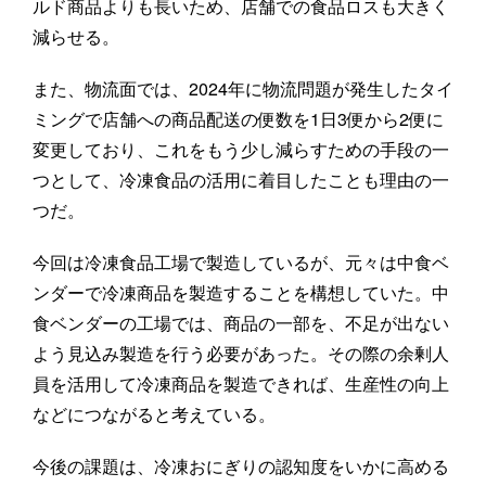
ルド商品よりも長いため、店舗での食品ロスも大きく
減らせる。
また、物流面では、2024年に物流問題が発生したタイ
ミングで店舗への商品配送の便数を1日3便から2便に
変更しており、これをもう少し減らすための手段の一
つとして、冷凍食品の活用に着目したことも理由の一
つだ。
今回は冷凍食品工場で製造しているが、元々は中食ベ
ンダーで冷凍商品を製造することを構想していた。中
食ベンダーの工場では、商品の一部を、不足が出ない
よう見込み製造を行う必要があった。その際の余剰人
員を活用して冷凍商品を製造できれば、生産性の向上
などにつながると考えている。
今後の課題は、冷凍おにぎりの認知度をいかに高める