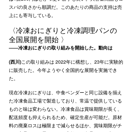
スパの良さから順調だ。このあたりの商品の支持は売
上にも寄与している。
〈冷凍おにぎりと冷凍調理パンの
全国展開を開始 〉
――冷凍おにぎりの取り組みを開始した。動向は
(西川)
この取り組みは 2022年に構想し、23年に実験的
に販売した。今年ようやく全国的な展開を実施でき
た。
現在冷凍おにぎりは、中食ベンダーと同じ設備を揃え
た冷凍食品工場で製造しており、常温で提供している
ものと味は変わらない。冷凍食品は賞味期限が長く、
配送頻度も抑えられるため、確定生産が可能だ。原材
料の廃棄ロスは極限まで減らせるほか、賞味期限がチ