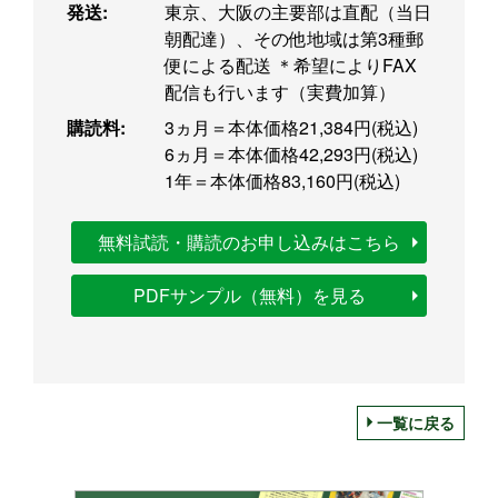
発送:
東京、大阪の主要部は直配（当日
朝配達）、その他地域は第3種郵
便による配送 ＊希望によりFAX
配信も行います（実費加算）
購読料:
3ヵ月＝本体価格21,384円(税込)
6ヵ月＝本体価格42,293円(税込)
1年＝本体価格83,160円(税込)
無料試読・購読のお申し込みはこちら
PDFサンプル（無料）を見る
一覧に戻る