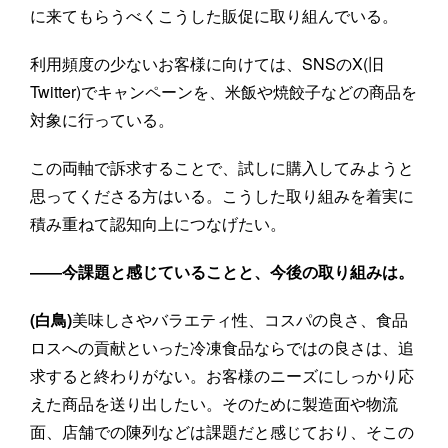
に来てもらうべくこうした販促に取り組んでいる。
利用頻度の少ないお客様に向けては、SNSのX(旧
Twitter)でキャンペーンを、米飯や焼餃子などの商品を
対象に行っている。
この両軸で訴求することで、試しに購入してみようと
思ってくださる方はいる。こうした取り組みを着実に
積み重ねて認知向上につなげたい。
――今課題と感じていることと、今後の取り組みは。
(白鳥)
美味しさやバラエティ性、コスパの良さ、食品
ロスへの貢献といった冷凍食品ならではの良さは、追
求すると終わりがない。お客様のニーズにしっかり応
えた商品を送り出したい。そのために製造面や物流
面、店舗での陳列などは課題だと感じており、そこの