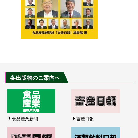
各出版物のご案内へ
食品産業新聞
畜産日報