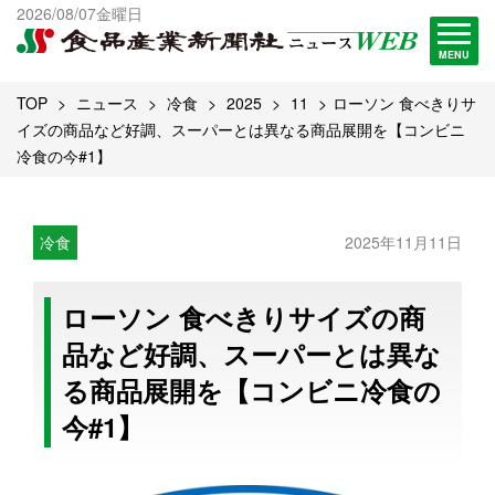
出版物一覧へ
2026/08/07金曜日
試読・購読申し込み
MENU
TOP
ニュース
冷食
2025
11
ローソン 食べきりサ
イズの商品など好調、スーパーとは異なる商品展開を【コンビニ
冷食の今#1】
冷食
2025年11月11日
ローソン 食べきりサイズの商
品など好調、スーパーとは異な
る商品展開を【コンビニ冷食の
今#1】