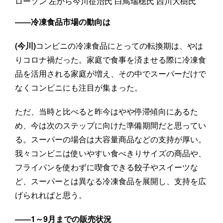
ローソン 左から今川征治氏 白鳥瑞穂氏 西川大樹氏
――冷凍食品市場の動向は
(今川)
コンビニの冷凍食品にとっての転換期は、やは
りコロナ禍だった。家庭で食事を済ませる際に冷凍食
品を活用される家庭が増え、その中でスーパーだけで
なくコンビニにも注目が集まった。
ただ、当時と比べると昨今はやや停滞傾向にあるた
め、今は次のステップに向けた準備期間だと思ってい
る。スーパーの場合は大容量商品などの支持が厚い。
我々コンビニは使いやすい食べきりサイズの商品や、
フライパンを使わずに喫食できる餃子やスイーツな
ど、スーパーとは異なる冷凍食品を展開し、支持を広
げられればと思う。
――1～9月までの販売状況