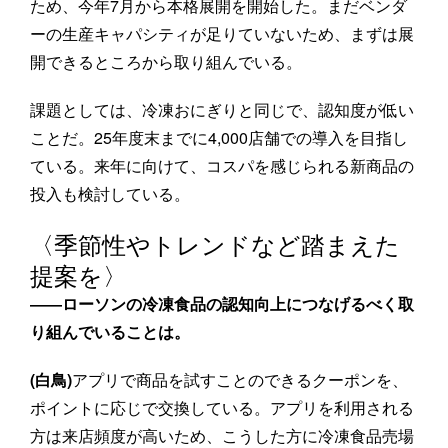
ため、今年7月から本格展開を開始した。まだベンダ
ーの生産キャパシティが足りていないため、まずは展
開できるところから取り組んでいる。
課題としては、冷凍おにぎりと同じで、認知度が低い
ことだ。25年度末までに4,000店舗での導入を目指し
ている。来年に向けて、コスパを感じられる新商品の
投入も検討している。
〈季節性やトレンドなど踏まえた
提案を〉
――ローソンの冷凍食品の認知向上につなげるべく取
り組んでいることは。
(白鳥)
アプリで商品を試すことのできるクーポンを、
ポイントに応じで交換している。アプリを利用される
方は来店頻度が高いため、こうした方に冷凍食品売場