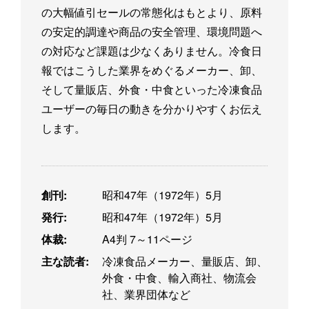
の大幅値引セールの常態化はもとより、原料
の安定的調達や商品の安全管理、環境問題へ
の対応など課題は少なくありません。冷食日
報ではこうした業界をめぐるメーカー、卸、
そして量販店、外食・中食といった冷凍食品
ユーザーの毎日の動きを分かりやすくお伝え
します。
創刊:
昭和47年（1972年）5月
発行:
昭和47年（1972年）5月
体裁:
A4判 7～11ページ
主な読者:
冷凍食品メーカー、量販店、卸、
外食・中食、輸入商社、物流会
社、業界団体など