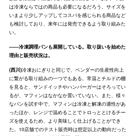
は冷凍ならではの商品も必要になるだろう。サイズを
いまより少しアップしてコスパを感じられる商品など
も検討しており、来年には発売できるよう取り組みた
い。
――冷凍調理パンも展開している。取り扱いを始めた
理由と販売状況は。
(西川)
冷凍おにぎりと同じで、ベンダーの生産性向上
に繋がる取り組みの一つでもある。常温とチルドの棚
を見ると、サンドイッチやハンバーガーはそろってい
るが、マフィンはなかなか置いていない。また、様々
なパンを試す中で、マフィンは冷凍と解凍の適性があ
ったほか、レンジで温めることでトロっととけるチー
ズを使えるため、より美味しく仕上げることができ
た。10店舗でのテスト販売時は想定以上の動向だった