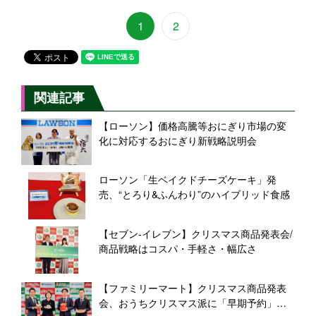
1
2
関連記事
【ローソン】価格高騰等おにぎり市場の変
化に対応するおにぎり新戦略説明会
ローソン「生ベイクドチーズケーキ」発
売、“とろり&ふんわり”のハイブリッド食感
【セブン‐イレブン】クリスマス商品発表会/
商品戦略はコスパ・手軽さ・幅広さ
【ファミリーマート】クリスマス商品発表
会、おうちクリスマス派に「早期予約」