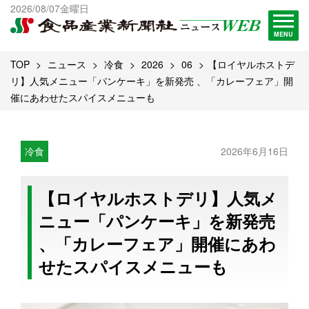
出版物一覧へ
2026/08/07金曜日
試読・購読申し込み
MENU
TOP
ニュース
冷食
2026
06
【ロイヤルホストデ
リ】人気メニュー「パンケーキ」を新発売 、「カレーフェア」開
催にあわせたスパイスメニューも
冷食
2026年6月16日
【ロイヤルホストデリ】人気メ
ニュー「パンケーキ」を新発売
、「カレーフェア」開催にあわ
せたスパイスメニューも