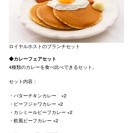
ロイヤルホストのブランチセット
◆カレーフェアセット
4種類のカレーを食べ比べできるセット。
セット内容：
・バターチキンカレー ×2
・ビーフジャワカレー ×2
・カシミールビーフカレー ×2
・欧風ビーフカレー ×2