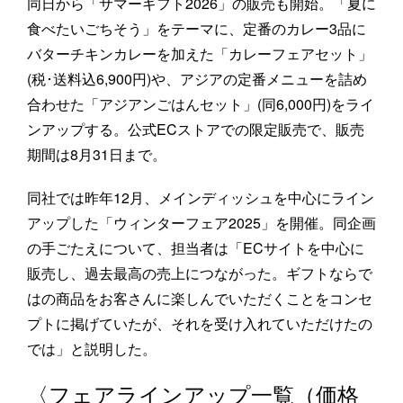
同日から「サマーギフト2026」の販売も開始。「夏に
食べたいごちそう」をテーマに、定番のカレー3品に
バターチキンカレーを加えた「カレーフェアセット」
(税･送料込6,900円)や、アジアの定番メニューを詰め
合わせた「アジアンごはんセット」(同6,000円)をライ
ンアップする。公式ECストアでの限定販売で、販売
期間は8月31日まで。
同社では昨年12月、メインディッシュを中心にライン
アップした「ウィンターフェア2025」を開催。同企画
の手ごたえについて、担当者は「ECサイトを中心に
販売し、過去最高の売上につながった。ギフトならで
はの商品をお客さんに楽しんでいただくことをコンセ
プトに掲げていたが、それを受け入れていただけたの
では」と説明した。
〈フェアラインアップ一覧（価格