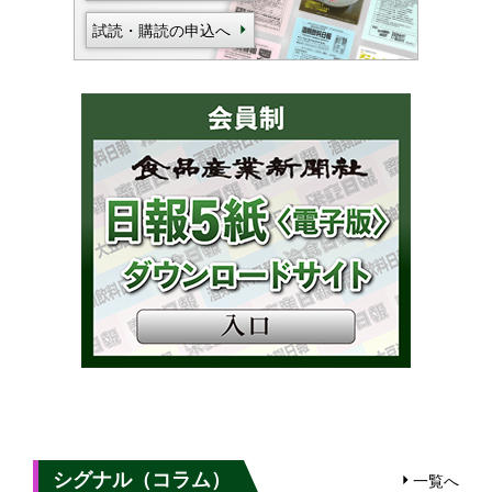
試読・購読の申込へ
シグナル（コラム）
一覧へ