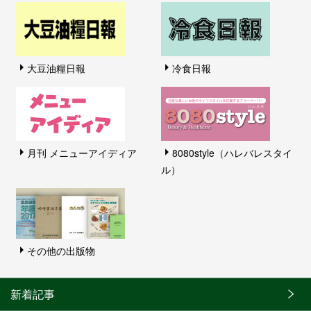
大豆油糧日報
冷食日報
月刊 メニューアイディア
8080style（ハレバレスタイ
ル）
その他の出版物
新着記事