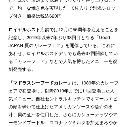
で、均一な焼き色を実現した。3枚入りで別添シロッ
プ付き、価格は税込620円。
ロイヤルホスト店舗では12月に55周年を迎えることを
記念し、2019年以来7年ぶり38回目となる「Good
JAPAN 夏のカレーフェア」を開催している。これに
あわせ、ロイヤルホストデリでも過去37回開催してい
る「カレーフェア」などで人気を博したメニューを復
刻発売する。
「マドラスシーフードカレー」
は、1989年のカレーフ
ェアで初登場し、以降2019年までに11回登場した人
気メニュー。自社セントラルキッチンでオマールエビ
の頭を砕いて仕上げたアメリカンソースや魚介の出
汁、貝の煮汁を使用した。さらにカシューナッツやア
ーモンドプードル、ココナッツミルクを加えまろやか