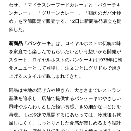
わせ、「マドラスシーフードカレー」と「バターチキ
ンカレー」、「グリーンカレー」、「鶏肉のガパオ炒
め」を季節限定で販売する。12日に新商品発表会を開
催した。
新商品「パンケーキ」
は、ロイヤルホストの伝統の味
を家庭でも楽しんでもらいたいという想いから開発が
スタート。ロイヤルホストのパンケーキは1978年に朝
食メニューとして登場し、注文ごとにグリドルで焼き
上げるスタイルで親しまれてきた。
同品は生地の混ぜ方や焼き方、大きさまでレストラン
基準を追求し、店舗で提供するパンケーキのやさしい
風味やふんわりとした軽い食感、きめ細かな口どけを
再現。また冷凍で展開するにあたっては、冷凍後も乾
燥しにくく、しっとりとした食感が楽しめるよう設計
したほか、店舗より低温でじっくりと焼き上げること