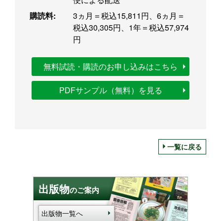
購読料:
3ヵ月＝税込15,811円、6ヵ月＝
税込30,305円、1年＝税込57,974
円
無料試読・購読のお申し込みはこちら
PDFサンプル（無料）を見る
一覧に戻る
出版物
のご案内
出版物一覧へ