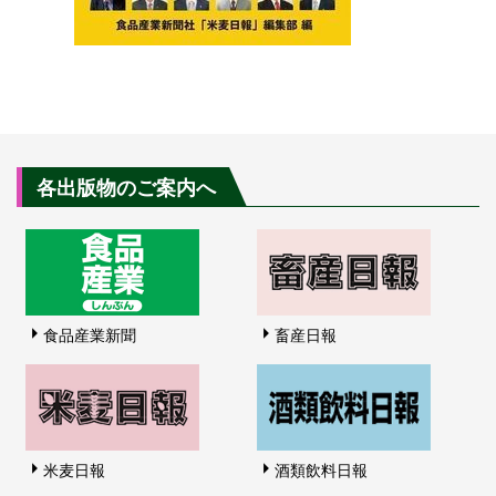
各出版物のご案内へ
食品産業新聞
畜産日報
米麦日報
酒類飲料日報