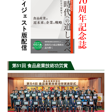
第51回 食品産業技術功労賞