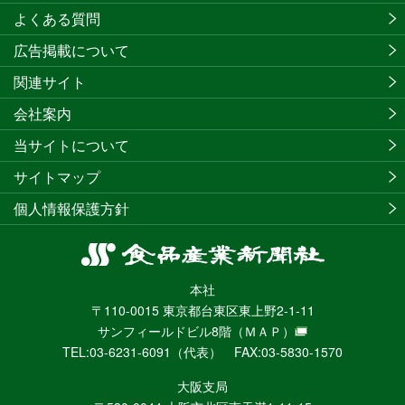
よくある質問
広告掲載について
関連サイト
会社案内
当サイトについて
サイトマップ
個人情報保護方針
食
品
本社
産
〒110-0015 東京都台東区東上野2-1-11
業
サンフィールドビル8階
（ＭＡＰ）
新
TEL:03-6231-6091（代表） FAX:03-5830-1570
聞
社
大阪支局
ニ