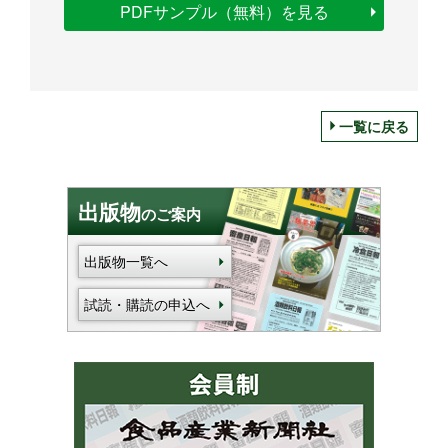
PDFサンプル（無料）を見る
一覧に戻る
出版物
のご案内
出版物一覧へ
試読・購読の申込へ