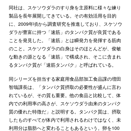
同社は、スケソウダラのすり身を主原料に様々な練り
製品を長年展開してきている。その有効活用を目的
に、2009年頃から調査研究を推進しており、スケソウ
ダラが豊富に持つ「速筋」のタンパク質が良質である
ことを発見した。「速筋」とは瞬発力を発揮する筋肉
のこと。スケソウダラの白身はそのほとんどが、俊敏
な動きの源となる「速筋」で構成され、そこに含まれ
るタンパク質が「速筋タンパク」と呼ばれている。
同シリーズを担当する家庭用食品部加工食品課の増田
智哉課長は、「タンパク質摂取の必要性が盛んに言わ
れているが、その質も重要。他の食品と比較して、体
内での利用率の高さが、スケソウダラ由来のタンパク
質の優れた特徴だ」と説明する。タンパク質は、摂取
したものすべてが体内で利用されるわけではなく、未
利用分は脂肪へと変わることもあるという。卵を100