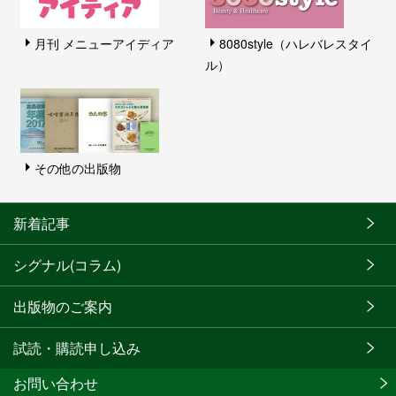
月刊 メニューアイディア
8080style（ハレバレスタイ
ル）
その他の出版物
新着記事
シグナル(コラム)
出版物のご案内
試読・購読申し込み
お問い合わせ