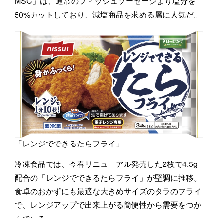
MSC」は、通常のフィッシュソーセージより塩分を
50%カットしており、減塩商品を求める層に人気だ。
「レンジでできるたらフライ」
冷凍食品では、今春リニューアル発売した2枚で4.5g
配合の「レンジでできるたらフライ」が堅調に推移。
食卓のおかずにも最適な大きめサイズのタラのフライ
で、レンジアップで出来上がる簡便性から需要をつか