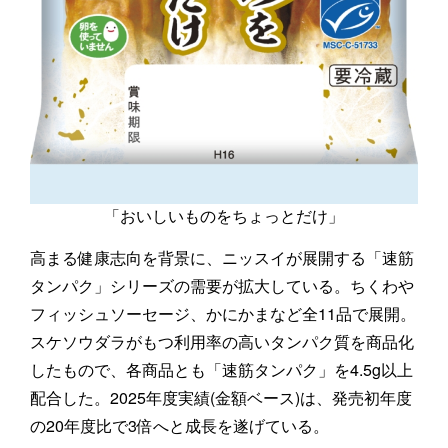
「おいしいものをちょっとだけ」
高まる健康志向を背景に、ニッスイが展開する「速筋
タンパク」シリーズの需要が拡大している。ちくわや
フィッシュソーセージ、かにかまなど全11品で展開。
スケソウダラがもつ利用率の高いタンパク質を商品化
したもので、各商品とも「速筋タンパク」を4.5g以上
配合した。2025年度実績(金額ベース)は、発売初年度
の20年度比で3倍へと成長を遂げている。