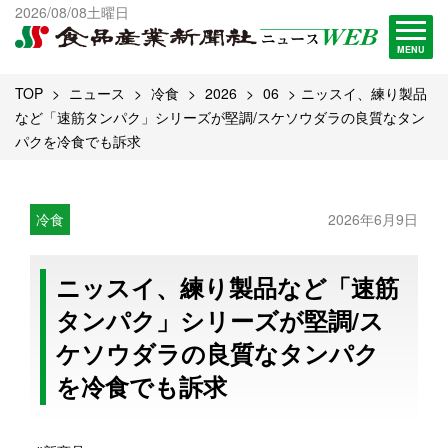
出版物一覧へ
2026/08/08土曜日
試読・購読申し込み
MENU
TOP
ニュース
冷食
2026
06
ニッスイ、練り製品
など「速筋タンパク」シリーズが堅調/スケソウダラの良質なタン
パクを冷食でも訴求
冷食
2026年6月9日
ニッスイ、練り製品など「速筋
タンパク」シリーズが堅調/ス
ケソウダラの良質なタンパク
を冷食でも訴求