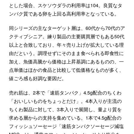
とした場合、スケソウダラの利用率は104。良質なタ
ンパク質である卵を上回る高利用率となっている。
同シリーズの主なターゲット層は、60代から70代のア
クティブシニア。練り製品の主要購買層でもある50代
以上と合致しており、年々売り上げが拡大している理
由だという。調理せずにそのまま食べられる即食性に
加え、魚価高騰から価格は上昇基調にあるものの、一
点単価はほかの食品と比較して低価格なものが多く、
値ごろ感も好調な要因だ。
売れ筋は、2本で「速筋タンパク」4.5g配合のちくわ
「おいしいものをちょっとだけ」。4本入りが主流の
ちくわ製品に対して、3本入りで展開し、量より質を
求める層からの支持を集めている。1本で4.5g配合の
フィッシュソーセージ「速筋タンパクソーセージ減塩