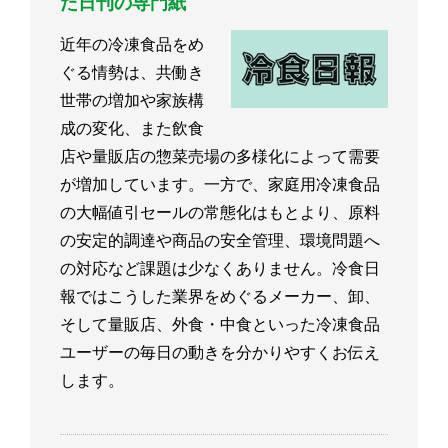
た日刊の専門紙
近年の冷凍食品をめ
ぐる情勢は、共働き
世帯の増加や家族構
成の変化、また飲食
店や量販店の惣菜売場の多様化によって需要
が増加しています。一方で、家庭用冷凍食品
の大幅値引セールの常態化はもとより、原料
の安定的調達や商品の安全管理、環境問題へ
の対応など課題は少なくありません。冷食日
報ではこうした業界をめぐるメーカー、卸、
そして量販店、外食・中食といった冷凍食品
ユーザーの毎日の動きを分かりやすくお伝え
します。