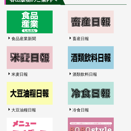
食品産業新聞
畜産日報
米麦日報
酒類飲料日報
大豆油糧日報
冷食日報