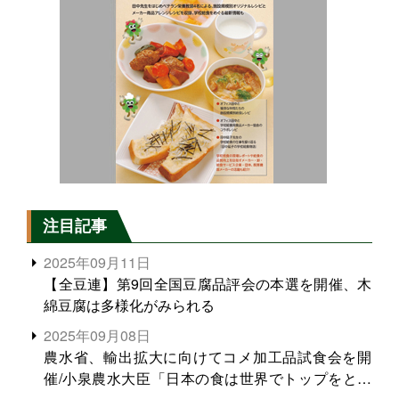
注目記事
2025年09月11日
【全豆連】第9回全国豆腐品評会の本選を開催、木
綿豆腐は多様化がみられる
2025年09月08日
農水省、輸出拡大に向けてコメ加工品試食会を開
催/小泉農水大臣「日本の食は世界でトップをとれ