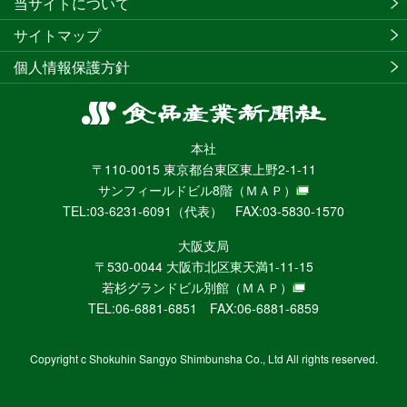
当サイトについて
サイトマップ
個人情報保護方針
食
品
本社
産
〒110-0015 東京都台東区東上野2-1-11
業
サンフィールドビル8階
（ＭＡＰ）
新
TEL:03-6231-6091（代表） FAX:03-5830-1570
聞
社
大阪支局
ニ
〒530-0044 大阪市北区東天満1-11-15
ュ
若杉グランドビル別館
（ＭＡＰ）
ー
TEL:06-6881-6851 FAX:06-6881-6859
ス
WEB
Copyright c Shokuhin Sangyo Shimbunsha Co., Ltd All rights reserved.