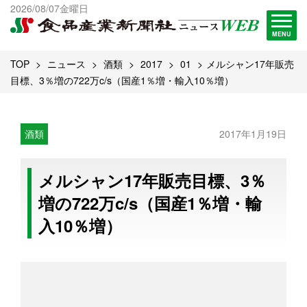
出版物一覧へ
2026/08/07金曜日
試読・購読申し込み
MENU
TOP
ニュース
酒類
2017
01
メルシャン17年販売
目標、3％増の722万c/s（国産1％増・輸入10％増）
酒類
2017年1月19日
メルシャン17年販売目標、3％
増の722万c/s（国産1％増・輸
入10％増）