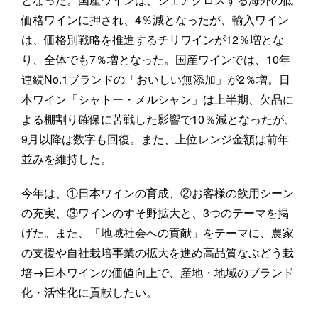
価格ワインに押され、4％減となったが、輸入ワイン
は、価格別戦略を推進するチリワインが12％増とな
り、全体でも7％増となった。国産ワインでは、10年
連続No.1ブランドの「おいしい無添加」が2％増。日
本ワイン「シャトー・メルシャン」は上半期、欠品に
よる棚割り確保に苦戦した影響で10％減となったが、
9月以降は数字も回復。また、上位レンジ金額は前年
並みを維持した。
今年は、①日本ワインの育成、②お客様の飲用シーン
の充実、③ワインのすそ野拡大と、3つのテーマを掲
げた。また、「地域社会への貢献」をテーマに、農家
の支援や自社栽培事業の拡大を進め高品質なぶどう栽
培→日本ワインの価値向上で、産地・地域のブランド
化・活性化に貢献したい。