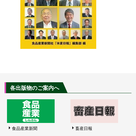
各出版物のご案内へ
食品産業新聞
畜産日報