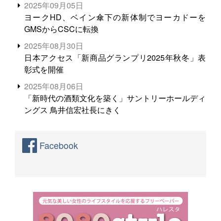
る。米増産に向けて、米輸出需要の拡大を」
2025年09月05日
ヨークHD、ベイン傘下の新体制でヨーカドーを
GMSからCSCに転換
2025年08月30日
日本アクセス「新商品グランプリ2025年秋冬」表
彰式を開催
2025年08月06日
「新時代の酒類文化を築く」サントリーホールディ
ングス 鳥井信宏社長にきく
Facebook