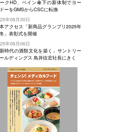
ークHD、ベイン傘下の新体制でヨー
ドーをGMSからCSCに転換
025年08月30日
本アクセス「新商品グランプリ2025年
冬」表彰式を開催
025年08月06日
新時代の酒類文化を築く」サントリー
ールディングス 鳥井信宏社長にきく