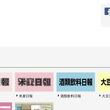
米麦日報
酒類飲料日報
大豆