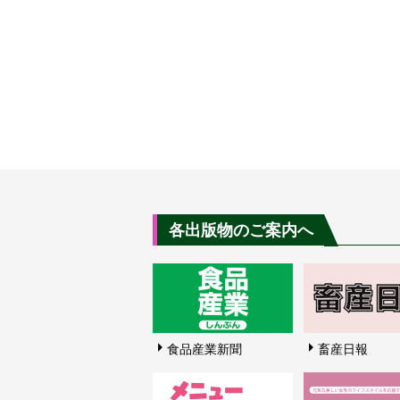
各出版物のご案内へ
食品産業新聞
畜産日報