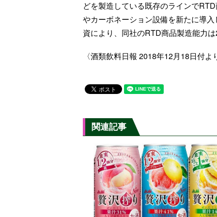
どを製造している既存のラインでRT
やカーボネーション設備を新たに導入し
資により、同社のRTD商品製造能力は
〈酒類飲料日報 2018年12月18日付よ
関連記事