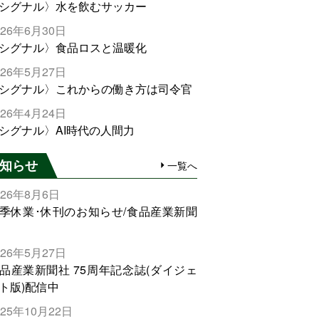
シグナル〉水を飲むサッカー
026年6月30日
シグナル〉食品ロスと温暖化
026年5月27日
シグナル〉これからの働き方は司令官
026年4月24日
シグナル〉AI時代の人間力
知らせ
一覧へ
026年8月6日
季休業･休刊のお知らせ/食品産業新聞
026年5月27日
品産業新聞社 75周年記念誌(ダイジェ
ト版)配信中
025年10月22日