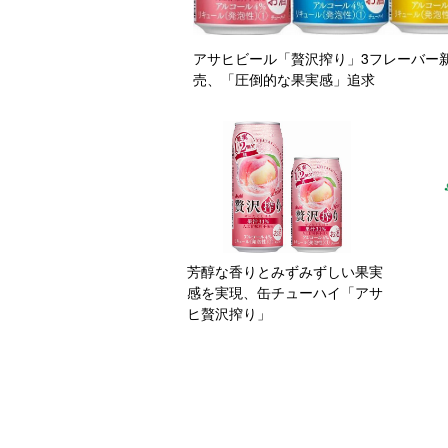
アサヒビール「贅沢搾り」3フレーバー
売、「圧倒的な果実感」追求
芳醇な香りとみずみずしい果実
感を実現、缶チューハイ「アサ
ヒ贅沢搾り」