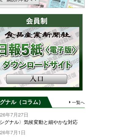
グナル（コラム）
一覧へ
026年7月27日
シグナル〉気候変動と細やかな対応
026年7月1日