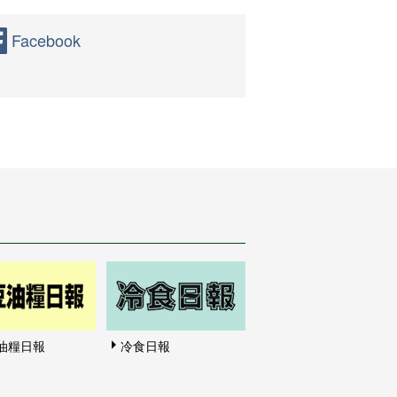
Facebook
油糧日報
冷食日報